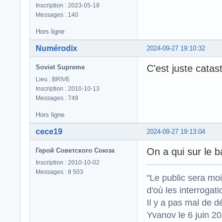
Inscription : 2023-05-18
Messages : 140
Hors ligne
Numérodix
2024-09-27 19:10:32
C'est juste catas
Soviet Supreme
Lieu : BRIVE
Inscription : 2010-10-13
Messages : 749
Hors ligne
cece19
2024-09-27 19:13:04
On a qui sur le 
Герой Советского Союза
Inscription : 2010-10-02
Messages : 8 503
"Le public sera mo
d'où les interrogat
Il y a pas mal de d
Yvanov le 6 juin 2