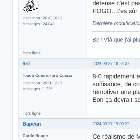
défense c'est pas 
POGO...t'es sûr 
Inscription : 2010-10-01
Dernière modificati
Messages : 24 048
Ben v'là que j'ai plu
Hors ligne
6ril
2024-09-27 18:54:37
8-0 rapidement e
Герой Советского Союза
suffisance, de co
Inscription : 2021-12-01
Messages : 1 725
remotiver une pie
Bon ça devrait so
Hors ligne
Bapean
2024-09-27 19:09:22
Ce réalisme de
Garde Rouge