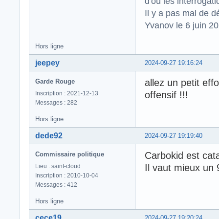
d'où les interrogat
Il y a pas mal de d
Yvanov le 6 juin 2
Hors ligne
jeepey
2024-09-27 19:16:24
allez un petit ef
Garde Rouge
offensif !!!
Inscription : 2021-12-13
Messages : 282
Hors ligne
dede92
2024-09-27 19:19:40
Carbokid est cat
Commissaire politique
Il vaut mieux un 
Lieu : saint-cloud
Inscription : 2010-10-04
Messages : 412
Hors ligne
cece19
2024-09-27 19:20:24