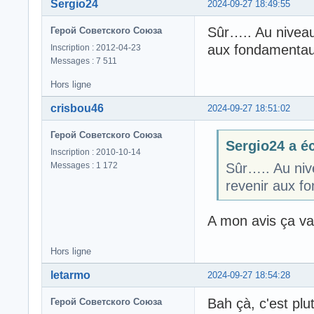
Sergio24
2024-09-27 18:49:55
Sûr….. Au niveau 
Герой Советского Союза
aux fondamentaux
Inscription : 2012-04-23
Messages : 7 511
Hors ligne
crisbou46
2024-09-27 18:51:02
Герой Советского Союза
Sergio24 a éc
Inscription : 2010-10-14
Messages : 1 172
Sûr….. Au nive
revenir aux f
A mon avis ça va 
Hors ligne
letarmo
2024-09-27 18:54:28
Bah çà, c'est plu
Герой Советского Союза