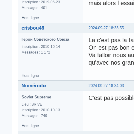
mais alors l essa
Inscription : 2019-06-23
Messages : 401
Hors ligne
crisbou46
2024-09-27 18:33:55
La c'est pas la f
Герой Советского Союза
On est pas bon en
Inscription : 2010-10-14
Messages : 1 172
Va falloir nous 
qu'avec nos gra
Hors ligne
Numérodix
2024-09-27 18:34:03
C'est pas possibl
Soviet Supreme
Lieu : BRIVE
Inscription : 2010-10-13
Messages : 749
Hors ligne