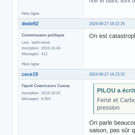
noir et blanc sont 
Hors ligne
dede92
2024-09-27 19:22:25
On est catastrop
Commissaire politique
Lieu : saint-cloud
Inscription : 2010-10-04
Messages : 412
Hors ligne
cece19
2024-09-27 19:23:32
Герой Советского Союза
PILOU a écrit
Inscription : 2010-10-02
Messages : 8 503
Ferté et Carb
pression
On parle beaucou
saison, pas sûr q