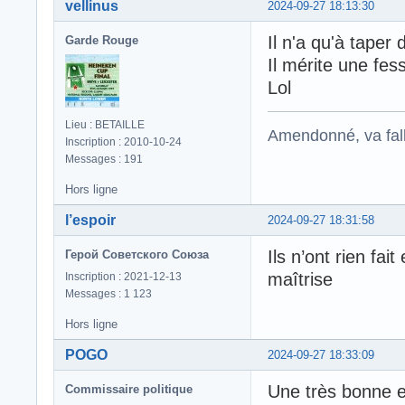
vellinus
2024-09-27 18:13:30
Il n'a qu'à taper 
Garde Rouge
Il mérite une fes
Lol
Lieu : BETAILLE
Amendonné, va falloi
Inscription : 2010-10-24
Messages : 191
Hors ligne
l’espoir
2024-09-27 18:31:58
Ils n’ont rien fa
Герой Советского Союза
maîtrise
Inscription : 2021-12-13
Messages : 1 123
Hors ligne
POGO
2024-09-27 18:33:09
Une très bonne e
Commissaire politique