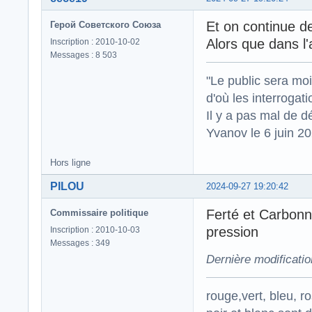
Et on continue de
Герой Советского Союза
Alors que dans l'
Inscription : 2010-10-02
Messages : 8 503
"Le public sera mo
d'où les interrogat
Il y a pas mal de d
Yvanov le 6 juin 2
Hors ligne
PILOU
2024-09-27 19:20:42
Ferté et Carbon
Commissaire politique
pression
Inscription : 2010-10-03
Messages : 349
Dernière modificati
rouge,vert, bleu, r