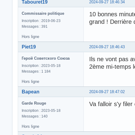
Tabouret19
2024-09-27 18:46:34
10 bonnes minut
Commissaire politique
grand ! Derrière 
Inscription : 2019-06-23
Messages : 391
Hors ligne
Piet19
2024-09-27 18:46:43
Ils ne vont pas a
Герой Советского Союза
2ème mi-temps l
Inscription : 2023-05-18
Messages : 1 184
Hors ligne
Bapean
2024-09-27 18:47:02
Va falloir s'y fi
Garde Rouge
Inscription : 2023-05-18
Messages : 140
Hors ligne