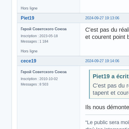
Hors ligne
Piet19
2024-09-27 19:13:06
C'est pas du réal
Герой Советского Союза
et courent point 
Inscription : 2023-05-18
Messages : 1 184
Hors ligne
cece19
2024-09-27 19:14:06
Герой Советского Союза
Piet19 a écrit
Inscription : 2010-10-02
Messages : 8 503
C'est pas du r
tapent et cour
Ils nous démonten
"Le public sera mo