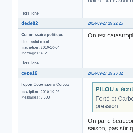
noir et blanc sont 
Hors ligne
dede92
2024-09-27 19:22:25
On est catastrop
Commissaire politique
Lieu : saint-cloud
Inscription : 2010-10-04
Messages : 412
Hors ligne
cece19
2024-09-27 19:23:32
Герой Советского Союза
PILOU a écrit
Inscription : 2010-10-02
Messages : 8 503
Ferté et Carb
pression
On parle beaucou
saison, pas sûr q