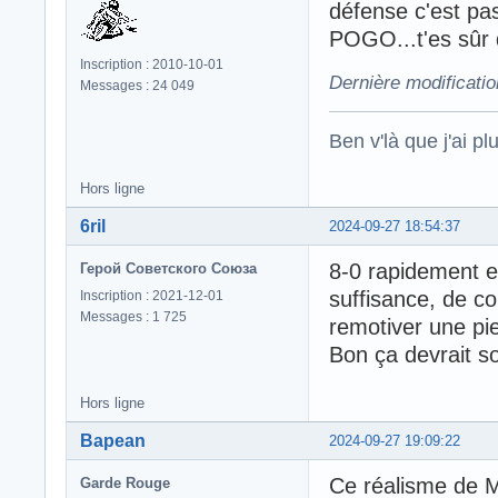
défense c'est pas 
POGO...t'es sûr 
Inscription : 2010-10-01
Dernière modificati
Messages : 24 049
Ben v'là que j'ai plu
Hors ligne
6ril
2024-09-27 18:54:37
8-0 rapidement e
Герой Советского Союза
suffisance, de co
Inscription : 2021-12-01
Messages : 1 725
remotiver une pie
Bon ça devrait so
Hors ligne
Bapean
2024-09-27 19:09:22
Ce réalisme de
Garde Rouge