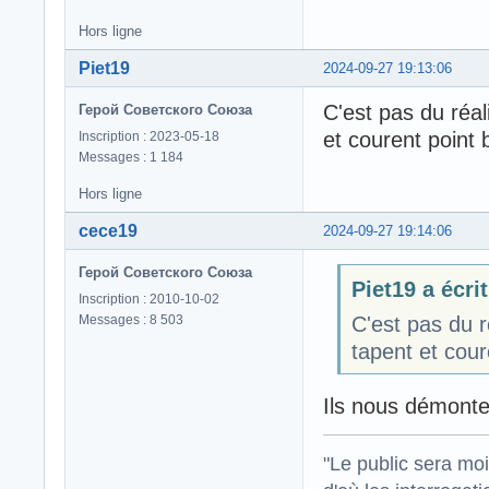
Hors ligne
Piet19
2024-09-27 19:13:06
C'est pas du réal
Герой Советского Союза
et courent point 
Inscription : 2023-05-18
Messages : 1 184
Hors ligne
cece19
2024-09-27 19:14:06
Герой Советского Союза
Piet19 a écrit
Inscription : 2010-10-02
Messages : 8 503
C'est pas du r
tapent et cour
Ils nous démonten
"Le public sera mo