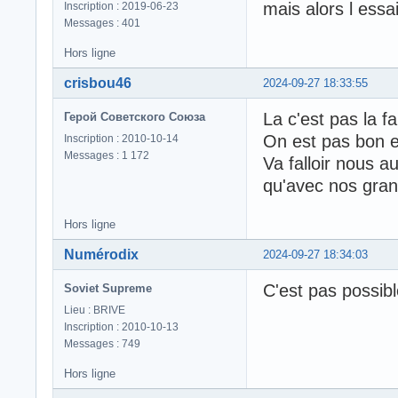
mais alors l essa
Inscription : 2019-06-23
Messages : 401
Hors ligne
crisbou46
2024-09-27 18:33:55
La c'est pas la f
Герой Советского Союза
On est pas bon en
Inscription : 2010-10-14
Messages : 1 172
Va falloir nous 
qu'avec nos gra
Hors ligne
Numérodix
2024-09-27 18:34:03
C'est pas possibl
Soviet Supreme
Lieu : BRIVE
Inscription : 2010-10-13
Messages : 749
Hors ligne