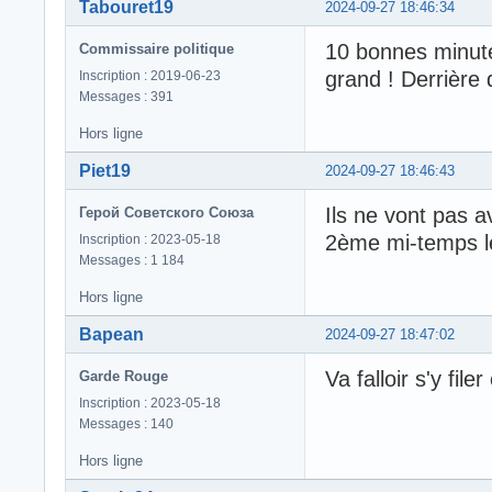
Tabouret19
2024-09-27 18:46:34
10 bonnes minut
Commissaire politique
grand ! Derrière 
Inscription : 2019-06-23
Messages : 391
Hors ligne
Piet19
2024-09-27 18:46:43
Ils ne vont pas a
Герой Советского Союза
2ème mi-temps l
Inscription : 2023-05-18
Messages : 1 184
Hors ligne
Bapean
2024-09-27 18:47:02
Va falloir s'y fi
Garde Rouge
Inscription : 2023-05-18
Messages : 140
Hors ligne