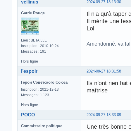
vellinus
2024-09-27 18:13:30
Il n'a qu'à taper 
Garde Rouge
Il mérite une fes
Lol
Lieu : BETAILLE
Amendonné, va falloi
Inscription : 2010-10-24
Messages : 191
Hors ligne
l’espoir
2024-09-27 18:31:58
Ils n’ont rien fa
Герой Советского Союза
maîtrise
Inscription : 2021-12-13
Messages : 1 123
Hors ligne
POGO
2024-09-27 18:33:09
Une très bonne e
Commissaire politique