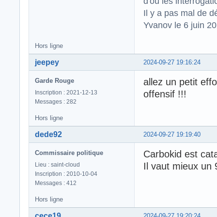
d'où les interrogat
Il y a pas mal de d
Yvanov le 6 juin 2
Hors ligne
jeepey
2024-09-27 19:16:24
allez un petit ef
Garde Rouge
offensif !!!
Inscription : 2021-12-13
Messages : 282
Hors ligne
dede92
2024-09-27 19:19:40
Carbokid est cat
Commissaire politique
Il vaut mieux un 
Lieu : saint-cloud
Inscription : 2010-10-04
Messages : 412
Hors ligne
cece19
2024-09-27 19:20:24