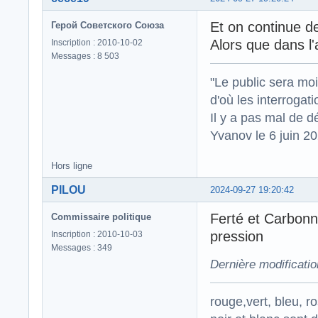
Et on continue de
Герой Советского Союза
Alors que dans l'
Inscription : 2010-10-02
Messages : 8 503
"Le public sera mo
d'où les interrogat
Il y a pas mal de d
Yvanov le 6 juin 2
Hors ligne
PILOU
2024-09-27 19:20:42
Ferté et Carbon
Commissaire politique
pression
Inscription : 2010-10-03
Messages : 349
Dernière modificati
rouge,vert, bleu, r