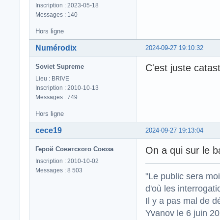
Inscription : 2023-05-18
Messages : 140
Hors ligne
Numérodix
2024-09-27 19:10:32
C'est juste catas
Soviet Supreme
Lieu : BRIVE
Inscription : 2010-10-13
Messages : 749
Hors ligne
cece19
2024-09-27 19:13:04
On a qui sur le 
Герой Советского Союза
Inscription : 2010-10-02
Messages : 8 503
"Le public sera mo
d'où les interrogat
Il y a pas mal de d
Yvanov le 6 juin 2