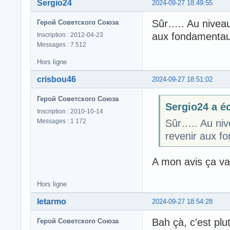
Sergio24
2024-09-27 18:49:55
Sûr….. Au niveau 
Герой Советского Союза
aux fondamentaux
Inscription : 2012-04-23
Messages : 7 512
Hors ligne
crisbou46
2024-09-27 18:51:02
Герой Советского Союза
Sergio24 a éc
Inscription : 2010-10-14
Messages : 1 172
Sûr….. Au nive
revenir aux f
A mon avis ça va 
Hors ligne
letarmo
2024-09-27 18:54:28
Bah çà, c'est plu
Герой Советского Союза