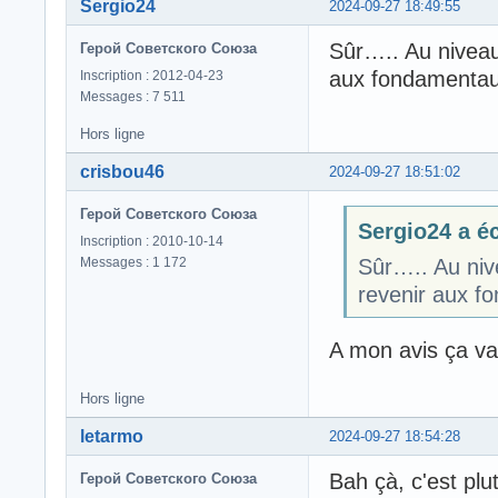
Sergio24
2024-09-27 18:49:55
Sûr….. Au niveau 
Герой Советского Союза
aux fondamentaux
Inscription : 2012-04-23
Messages : 7 511
Hors ligne
crisbou46
2024-09-27 18:51:02
Герой Советского Союза
Sergio24 a éc
Inscription : 2010-10-14
Messages : 1 172
Sûr….. Au nive
revenir aux f
A mon avis ça va 
Hors ligne
letarmo
2024-09-27 18:54:28
Bah çà, c'est plu
Герой Советского Союза