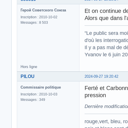
Et on continue de
Герой Советского Союза
Alors que dans l'
Inscription : 2010-10-02
Messages : 8 503
"Le public sera mo
d'où les interrogat
Il y a pas mal de d
Yvanov le 6 juin 2
Hors ligne
PILOU
2024-09-27 19:20:42
Ferté et Carbon
Commissaire politique
pression
Inscription : 2010-10-03
Messages : 349
Dernière modificati
rouge,vert, bleu, r