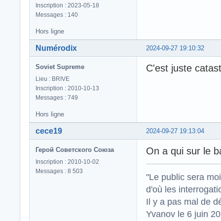
Inscription : 2023-05-18
Messages : 140
Hors ligne
Numérodix
2024-09-27 19:10:32
C'est juste catas
Soviet Supreme
Lieu : BRIVE
Inscription : 2010-10-13
Messages : 749
Hors ligne
cece19
2024-09-27 19:13:04
On a qui sur le 
Герой Советского Союза
Inscription : 2010-10-02
Messages : 8 503
"Le public sera mo
d'où les interrogat
Il y a pas mal de d
Yvanov le 6 juin 2