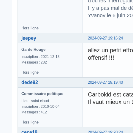
d'où les interrogat
Il y a pas mal de d
Yvanov le 6 juin 2
Hors ligne
jeepey
2024-09-27 19:16:24
allez un petit ef
Garde Rouge
offensif !!!
Inscription : 2021-12-13
Messages : 282
Hors ligne
dede92
2024-09-27 19:19:40
Carbokid est cat
Commissaire politique
Il vaut mieux un 
Lieu : saint-cloud
Inscription : 2010-10-04
Messages : 412
Hors ligne
cece19
2024-09-27 19:20:24