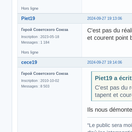
Hors ligne
Piet19
2024-09-27 19:13:06
C'est pas du réal
Герой Советского Союза
et courent point 
Inscription : 2023-05-18
Messages : 1 184
Hors ligne
cece19
2024-09-27 19:14:06
Герой Советского Союза
Piet19 a écrit
Inscription : 2010-10-02
Messages : 8 503
C'est pas du r
tapent et cour
Ils nous démonten
"Le public sera mo