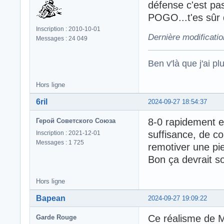
défense c'est pas 
POGO...t'es sûr 
Inscription : 2010-10-01
Dernière modificati
Messages : 24 049
Ben v'là que j'ai plu
Hors ligne
6ril
2024-09-27 18:54:37
8-0 rapidement e
Герой Советского Союза
suffisance, de co
Inscription : 2021-12-01
Messages : 1 725
remotiver une pie
Bon ça devrait so
Hors ligne
Bapean
2024-09-27 19:09:22
Ce réalisme de
Garde Rouge