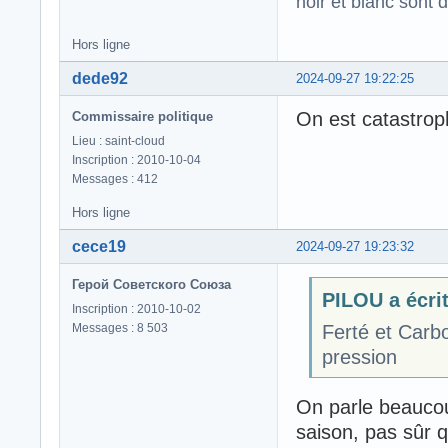
noir et blanc sont 
Hors ligne
dede92
2024-09-27 19:22:25
On est catastrop
Commissaire politique
Lieu : saint-cloud
Inscription : 2010-10-04
Messages : 412
Hors ligne
cece19
2024-09-27 19:23:32
Герой Советского Союза
PILOU a écrit
Inscription : 2010-10-02
Messages : 8 503
Ferté et Carb
pression
On parle beaucou
saison, pas sûr q