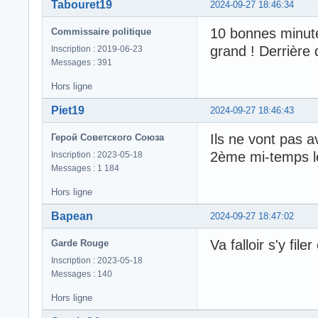
Tabouret19
2024-09-27 18:46:34
10 bonnes minut
Commissaire politique
grand ! Derrière 
Inscription : 2019-06-23
Messages : 391
Hors ligne
Piet19
2024-09-27 18:46:43
Ils ne vont pas a
Герой Советского Союза
2ème mi-temps l
Inscription : 2023-05-18
Messages : 1 184
Hors ligne
Bapean
2024-09-27 18:47:02
Va falloir s'y fi
Garde Rouge
Inscription : 2023-05-18
Messages : 140
Hors ligne