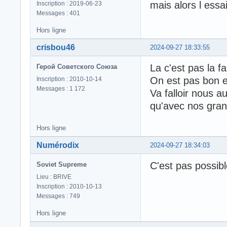
mais alors l essa
Inscription : 2019-06-23
Messages : 401
Hors ligne
crisbou46
2024-09-27 18:33:55
La c'est pas la f
Герой Советского Союза
On est pas bon en
Inscription : 2010-10-14
Messages : 1 172
Va falloir nous 
qu'avec nos gra
Hors ligne
Numérodix
2024-09-27 18:34:03
C'est pas possibl
Soviet Supreme
Lieu : BRIVE
Inscription : 2010-10-13
Messages : 749
Hors ligne