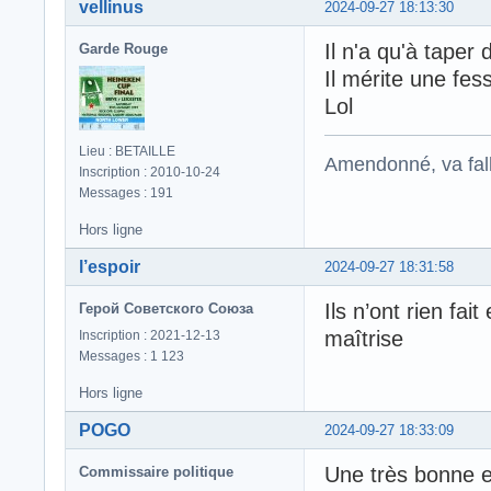
vellinus
2024-09-27 18:13:30
Il n'a qu'à taper 
Garde Rouge
Il mérite une fes
Lol
Lieu : BETAILLE
Amendonné, va falloi
Inscription : 2010-10-24
Messages : 191
Hors ligne
l’espoir
2024-09-27 18:31:58
Ils n’ont rien fa
Герой Советского Союза
maîtrise
Inscription : 2021-12-13
Messages : 1 123
Hors ligne
POGO
2024-09-27 18:33:09
Une très bonne e
Commissaire politique