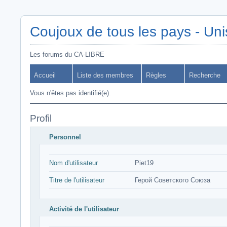
Coujoux de tous les pays - Uni
Les forums du CA-LIBRE
Accueil
Liste des membres
Règles
Recherche
Vous n'êtes pas identifié(e).
Profil
Personnel
Nom d'utilisateur
Piet19
Titre de l'utilisateur
Герой Советского Союза
Activité de l'utilisateur