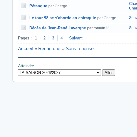
Chas
Pétanque
par Cherge
Cha
Le tour 98 se s'aborde en chiraquie
Souv
par Cherge
Décès de Jean-René Lavergne
Souv
par romain23
Pages :
1
2
3
4
Suivant
Accueil
»
Recherche
»
Sans réponse
Atteindre