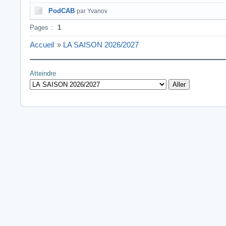
PodCAB
par Yvanov
Pages :
1
Accueil
»
LA SAISON 2026/2027
Atteindre