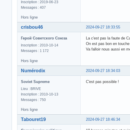
Inscription : 2019-06-23
Messages : 407
Hors ligne
crisbou46
2024-09-27 18:33:55
Герой Советского Союза
La c'est pas la faute de Ca
On est pas bon en touche e
Inscription : 2010-10-14
Va falloir nous aussi en 
Messages : 1 172
Hors ligne
Numérodix
2024-09-27 18:34:03
Soviet Supreme
C'est pas possible !
Lieu : BRIVE
Inscription : 2010-10-13
Messages : 750
Hors ligne
Tabouret19
2024-09-27 18:46:34