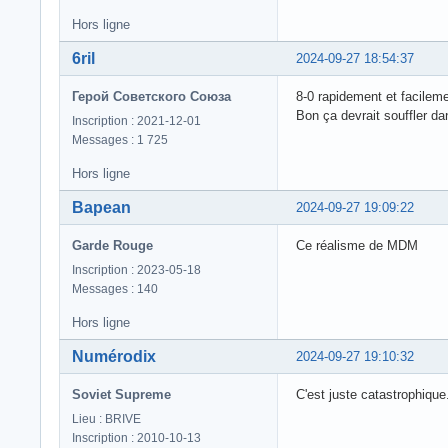
Hors ligne
6ril
2024-09-27 18:54:37
Герой Советского Союза
8-0 rapidement et facileme
Bon ça devrait souffler da
Inscription : 2021-12-01
Messages : 1 725
Hors ligne
Bapean
2024-09-27 19:09:22
Garde Rouge
Ce réalisme de MDM
Inscription : 2023-05-18
Messages : 140
Hors ligne
Numérodix
2024-09-27 19:10:32
Soviet Supreme
C'est juste catastrophique
Lieu : BRIVE
Inscription : 2010-10-13