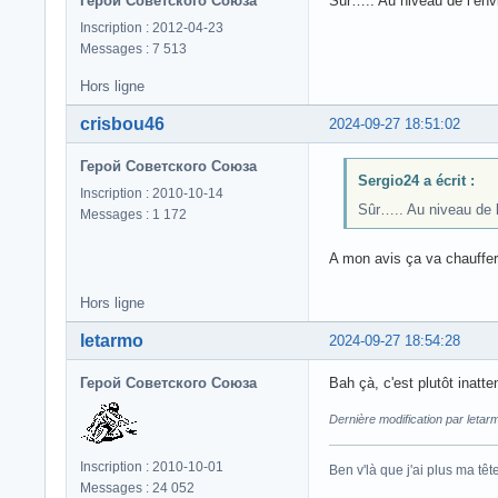
Герой Советского Союза
Sûr….. Au niveau de l’envi
Inscription : 2012-04-23
Messages : 7 513
Hors ligne
crisbou46
2024-09-27 18:51:02
Герой Советского Союза
Sergio24 a écrit :
Inscription : 2010-10-14
Sûr….. Au niveau de l
Messages : 1 172
A mon avis ça va chauffer d
Hors ligne
letarmo
2024-09-27 18:54:28
Герой Советского Союза
Bah çà, c'est plutôt inatte
Dernière modification par leta
Inscription : 2010-10-01
Ben v'là que j'ai plus ma tête.
Messages : 24 052