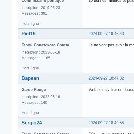
Commissaire politique
10 bonnes minutes et puis
Inscription : 2019-06-23
Messages : 391
Hors ligne
Piet19
2024-09-27 18:46:43
Герой Советского Союза
Ils ne vont pas avoir la m
Inscription : 2023-05-18
Messages : 1 185
Hors ligne
Bapean
2024-09-27 18:47:02
Garde Rouge
Va falloir s'y filer en deu
Inscription : 2023-05-18
Messages : 140
Hors ligne
Sergio24
2024-09-27 18:49:55