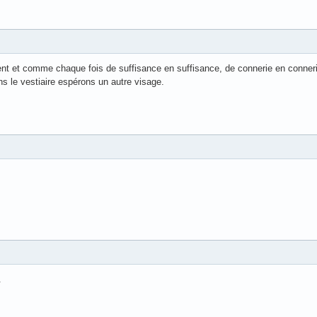
nt et comme chaque fois de suffisance en suffisance, de connerie en connerie
ns le vestiaire espérons un autre visage.
.