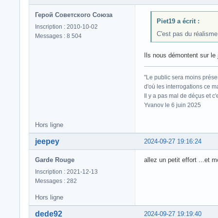
Герой Советского Союза
Piet19 a écrit :
Inscription : 2010-10-02
C'est pas du réalisme.
Messages : 8 504
Ils nous démontent sur le 
"Le public sera moins prése
d'où les interrogations ce m
Il y a pas mal de déçus et c
Yvanov le 6 juin 2025
Hors ligne
jeepey
2024-09-27 19:16:24
Garde Rouge
allez un petit effort ...et
Inscription : 2021-12-13
Messages : 282
Hors ligne
dede92
2024-09-27 19:19:40