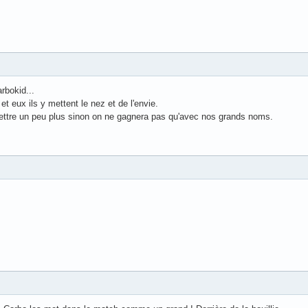
rbokid...
t eux ils y mettent le nez et de l'envie.
mettre un peu plus sinon on ne gagnera pas qu'avec nos grands noms.