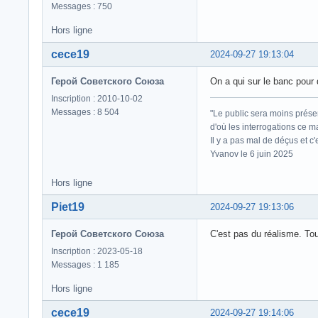
Messages : 750
Hors ligne
cece19
2024-09-27 19:13:04
Герой Советского Союза
On a qui sur le banc pour 
Inscription : 2010-10-02
Messages : 8 504
"Le public sera moins prése
d'où les interrogations ce m
Il y a pas mal de déçus et c
Yvanov le 6 juin 2025
Hors ligne
Piet19
2024-09-27 19:13:06
Герой Советского Союза
C'est pas du réalisme. Tout
Inscription : 2023-05-18
Messages : 1 185
Hors ligne
cece19
2024-09-27 19:14:06