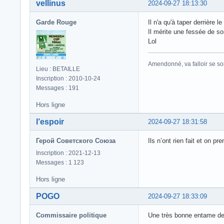
vellinus
2024-09-27 18:13:30
Garde Rouge
Il n'a qu'à taper derrière l
Il mérite une fessée de so
Lol
Amendonné, va falloir se sorti
Lieu : BETAILLE
Inscription : 2010-10-24
Messages : 191
Hors ligne
l’espoir
2024-09-27 18:31:58
Герой Советского Союза
Ils n’ont rien fait et on 
Inscription : 2021-12-13
Messages : 1 123
Hors ligne
POGO
2024-09-27 18:33:09
Commissaire politique
Une très bonne entame de 