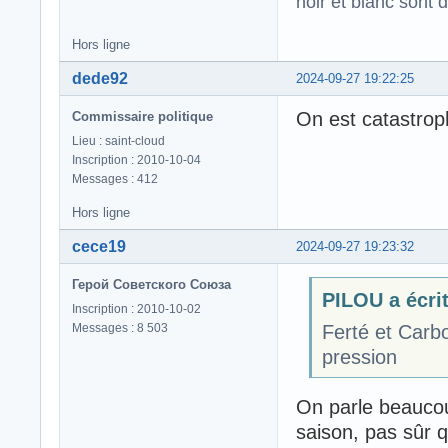
noir et blanc sont 
Hors ligne
dede92
2024-09-27 19:22:25
On est catastrop
Commissaire politique
Lieu : saint-cloud
Inscription : 2010-10-04
Messages : 412
Hors ligne
cece19
2024-09-27 19:23:32
Герой Советского Союза
PILOU a écrit
Inscription : 2010-10-02
Messages : 8 503
Ferté et Carb
pression
On parle beaucou
saison, pas sûr q