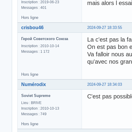
mais alors l essa
Inscription : 2019-06-23
Messages : 401
Hors ligne
crisbou46
2024-09-27 18:33:55
La c'est pas la f
Герой Советского Союза
On est pas bon en
Inscription : 2010-10-14
Messages : 1 172
Va falloir nous 
qu'avec nos gra
Hors ligne
Numérodix
2024-09-27 18:34:03
C'est pas possibl
Soviet Supreme
Lieu : BRIVE
Inscription : 2010-10-13
Messages : 749
Hors ligne