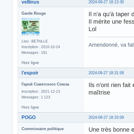
vellinus
2024-09-27 18:13:30
Il n'a qu'à taper 
Garde Rouge
Il mérite une fes
Lol
Lieu : BETAILLE
Amendonné, va falloi
Inscription : 2010-10-24
Messages : 191
Hors ligne
l’espoir
2024-09-27 18:31:58
Ils n’ont rien fa
Герой Советского Союза
maîtrise
Inscription : 2021-12-13
Messages : 1 123
Hors ligne
POGO
2024-09-27 18:33:09
Une très bonne e
Commissaire politique