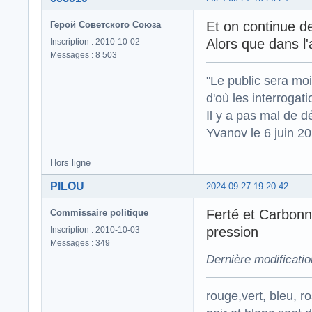
Et on continue de
Герой Советского Союза
Alors que dans l'
Inscription : 2010-10-02
Messages : 8 503
"Le public sera mo
d'où les interrogat
Il y a pas mal de d
Yvanov le 6 juin 2
Hors ligne
PILOU
2024-09-27 19:20:42
Ferté et Carbon
Commissaire politique
pression
Inscription : 2010-10-03
Messages : 349
Dernière modificati
rouge,vert, bleu, r