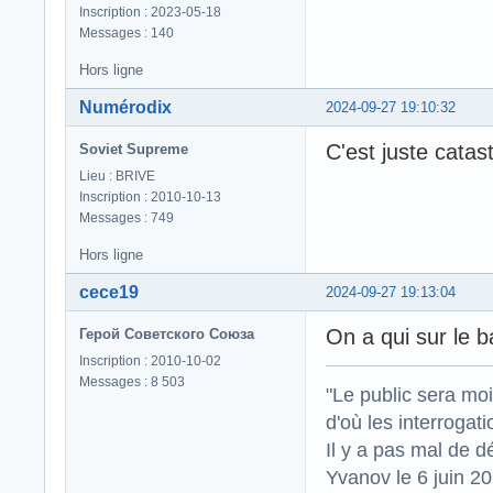
Inscription : 2023-05-18
Messages : 140
Hors ligne
Numérodix
2024-09-27 19:10:32
C'est juste catas
Soviet Supreme
Lieu : BRIVE
Inscription : 2010-10-13
Messages : 749
Hors ligne
cece19
2024-09-27 19:13:04
On a qui sur le 
Герой Советского Союза
Inscription : 2010-10-02
Messages : 8 503
"Le public sera mo
d'où les interrogat
Il y a pas mal de d
Yvanov le 6 juin 2