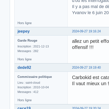
d'où les interrogat
Il y a pas mal de d
Yvanov le 6 juin 2
Hors ligne
jeepey
2024-09-27 19:16:24
allez un petit ef
Garde Rouge
offensif !!!
Inscription : 2021-12-13
Messages : 282
Hors ligne
dede92
2024-09-27 19:19:40
Carbokid est cat
Commissaire politique
Il vaut mieux un 
Lieu : saint-cloud
Inscription : 2010-10-04
Messages : 412
Hors ligne
cece19
2024-09-27 19:20:24