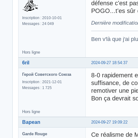
défense c'est pas 
POGO...t'es sûr 
Inscription : 2010-10-01
Dernière modificati
Messages : 24 049
Ben v'là que j'ai plu
Hors ligne
6ril
2024-09-27 18:54:37
8-0 rapidement e
Герой Советского Союза
suffisance, de co
Inscription : 2021-12-01
Messages : 1 725
remotiver une pie
Bon ça devrait so
Hors ligne
Bapean
2024-09-27 19:09:22
Ce réalisme de
Garde Rouge