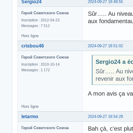
Sergio24
2024-09-27 18:49:55
Sûr….. Au niveau 
Герой Советского Союза
aux fondamentaux
Inscription : 2012-04-23
Messages : 7 512
Hors ligne
crisbou46
2024-09-27 18:51:02
Герой Советского Союза
Sergio24 a éc
Inscription : 2010-10-14
Messages : 1 172
Sûr….. Au nive
revenir aux f
A mon avis ça va 
Hors ligne
letarmo
2024-09-27 18:54:28
Bah çà, c'est plu
Герой Советского Союза