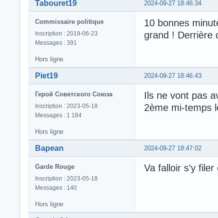
Tabouret19
2024-09-27 18:46:34
10 bonnes minut
Commissaire politique
grand ! Derrière 
Inscription : 2019-06-23
Messages : 391
Hors ligne
Piet19
2024-09-27 18:46:43
Ils ne vont pas a
Герой Советского Союза
2ème mi-temps l
Inscription : 2023-05-18
Messages : 1 184
Hors ligne
Bapean
2024-09-27 18:47:02
Va falloir s'y fi
Garde Rouge
Inscription : 2023-05-18
Messages : 140
Hors ligne