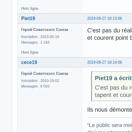
Hors ligne
Piet19
2024-09-27 19:13:06
C'est pas du réal
Герой Советского Союза
et courent point 
Inscription : 2023-05-18
Messages : 1 184
Hors ligne
cece19
2024-09-27 19:14:06
Герой Советского Союза
Piet19 a écrit
Inscription : 2010-10-02
Messages : 8 503
C'est pas du r
tapent et cour
Ils nous démonten
"Le public sera mo