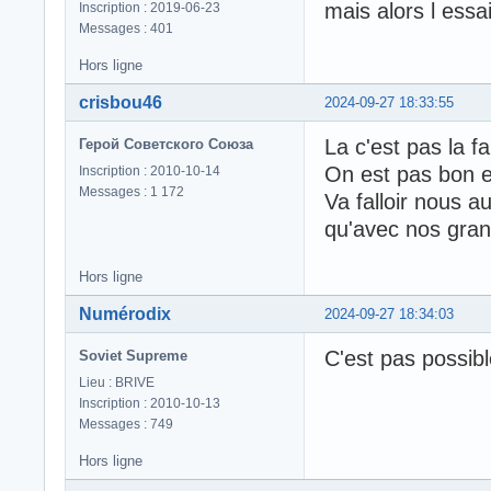
mais alors l essa
Inscription : 2019-06-23
Messages : 401
Hors ligne
crisbou46
2024-09-27 18:33:55
La c'est pas la f
Герой Советского Союза
On est pas bon en
Inscription : 2010-10-14
Messages : 1 172
Va falloir nous 
qu'avec nos gra
Hors ligne
Numérodix
2024-09-27 18:34:03
C'est pas possibl
Soviet Supreme
Lieu : BRIVE
Inscription : 2010-10-13
Messages : 749
Hors ligne