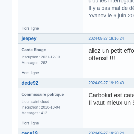
d'où les interrogat
Il y a pas mal de d
Yvanov le 6 juin 2
Hors ligne
jeepey
2024-09-27 19:16:24
allez un petit ef
Garde Rouge
offensif !!!
Inscription : 2021-12-13
Messages : 282
Hors ligne
dede92
2024-09-27 19:19:40
Carbokid est cat
Commissaire politique
Il vaut mieux un 
Lieu : saint-cloud
Inscription : 2010-10-04
Messages : 412
Hors ligne
cece19
2024-09-27 19:20:24