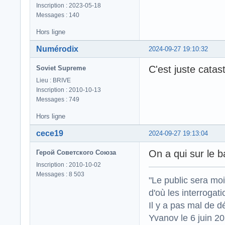
Inscription : 2023-05-18
Messages : 140
Hors ligne
Numérodix
2024-09-27 19:10:32
C'est juste catas
Soviet Supreme
Lieu : BRIVE
Inscription : 2010-10-13
Messages : 749
Hors ligne
cece19
2024-09-27 19:13:04
On a qui sur le 
Герой Советского Союза
Inscription : 2010-10-02
Messages : 8 503
"Le public sera mo
d'où les interrogat
Il y a pas mal de d
Yvanov le 6 juin 2