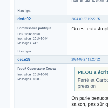
noir et blanc sont 
Hors ligne
dede92
2024-09-27 19:22:25
On est catastrop
Commissaire politique
Lieu : saint-cloud
Inscription : 2010-10-04
Messages : 412
Hors ligne
cece19
2024-09-27 19:23:32
Герой Советского Союза
PILOU a écrit
Inscription : 2010-10-02
Messages : 8 503
Ferté et Carb
pression
On parle beaucou
saison, pas sûr q