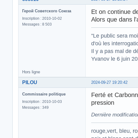
Et on continue de
Герой Советского Союза
Alors que dans l'
Inscription : 2010-10-02
Messages : 8 503
"Le public sera mo
d'où les interrogat
Il y a pas mal de d
Yvanov le 6 juin 2
Hors ligne
PILOU
2024-09-27 19:20:42
Ferté et Carbon
Commissaire politique
pression
Inscription : 2010-10-03
Messages : 349
Dernière modificati
rouge,vert, bleu, r