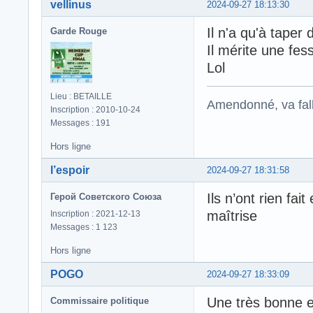
vellinus
2024-09-27 18:13:30
Il n'a qu'à taper 
Garde Rouge
Il mérite une fes
Lol
Lieu : BETAILLE
Amendonné, va falloi
Inscription : 2010-10-24
Messages : 191
Hors ligne
l’espoir
2024-09-27 18:31:58
Ils n’ont rien fa
Герой Советского Союза
maîtrise
Inscription : 2021-12-13
Messages : 1 123
Hors ligne
POGO
2024-09-27 18:33:09
Une très bonne e
Commissaire politique