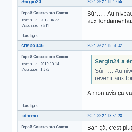
Sergio24
2024-09-27 18:49:55
Sûr….. Au niveau 
Герой Советского Союза
aux fondamentaux
Inscription : 2012-04-23
Messages : 7 511
Hors ligne
crisbou46
2024-09-27 18:51:02
Герой Советского Союза
Sergio24 a éc
Inscription : 2010-10-14
Messages : 1 172
Sûr….. Au nive
revenir aux f
A mon avis ça va 
Hors ligne
letarmo
2024-09-27 18:54:28
Bah çà, c'est plu
Герой Советского Союза