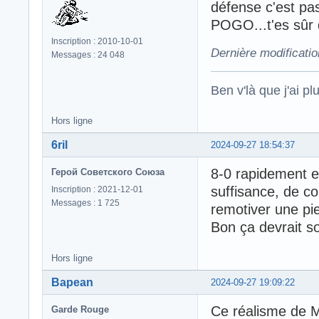
défense c'est pas 
POGO...t'es sûr 
Inscription : 2010-10-01
Dernière modificati
Messages : 24 048
Ben v'là que j'ai plu
Hors ligne
6ril
2024-09-27 18:54:37
8-0 rapidement e
Герой Советского Союза
suffisance, de co
Inscription : 2021-12-01
Messages : 1 725
remotiver une pie
Bon ça devrait so
Hors ligne
Bapean
2024-09-27 19:09:22
Ce réalisme de
Garde Rouge