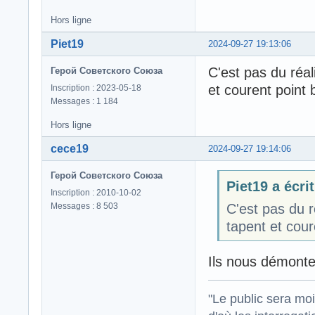
Hors ligne
Piet19
2024-09-27 19:13:06
C'est pas du réal
Герой Советского Союза
et courent point 
Inscription : 2023-05-18
Messages : 1 184
Hors ligne
cece19
2024-09-27 19:14:06
Герой Советского Союза
Piet19 a écrit
Inscription : 2010-10-02
Messages : 8 503
C'est pas du r
tapent et cour
Ils nous démonten
"Le public sera mo