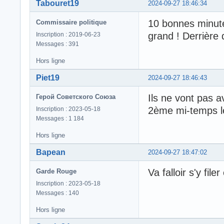
Tabouret19
2024-09-27 18:46:34
10 bonnes minut
Commissaire politique
grand ! Derrière 
Inscription : 2019-06-23
Messages : 391
Hors ligne
Piet19
2024-09-27 18:46:43
Ils ne vont pas a
Герой Советского Союза
2ème mi-temps l
Inscription : 2023-05-18
Messages : 1 184
Hors ligne
Bapean
2024-09-27 18:47:02
Va falloir s'y fi
Garde Rouge
Inscription : 2023-05-18
Messages : 140
Hors ligne