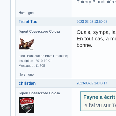
Thierry Blandinièr
Hors ligne
Tic et Tac
2023-03-02 13:50:08
Ouais, sympa, la
Герой Советского Союза
En tout cas, à mo
bonne.
Lieu : Banlieue de Brive (Toulouse)
Inscription : 2010-10-01
Messages : 11 305
Hors ligne
christian
2023-03-02 14:43:17
Герой Советского Союза
Fayne a écrit
je l'ai vu sur 