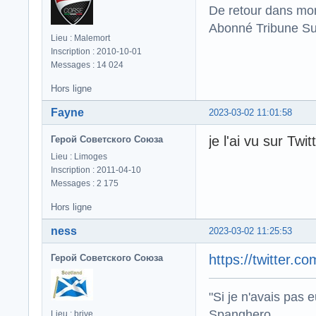
De retour dans mo
Abonné Tribune Su
Lieu : Malemort
Inscription : 2010-10-01
Messages : 14 024
Hors ligne
Fayne
2023-03-02 11:01:58
je l'ai vu sur Twi
Герой Советского Союза
Lieu : Limoges
Inscription : 2011-04-10
Messages : 2 175
Hors ligne
ness
2023-03-02 11:25:53
https://twitter
Герой Советского Союза
"Si je n'avais pas 
Spanghero .
Lieu : brive