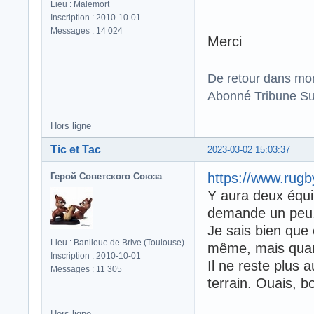
Lieu : Malemort
Inscription : 2010-10-01
Messages : 14 024
Merci
De retour dans mo
Abonné Tribune Su
Hors ligne
Tic et Tac
2023-03-02 15:03:37
https://www.rug
Герой Советского Союза
Y aura deux équipe
demande un peu
Je sais bien que 
Lieu : Banlieue de Brive (Toulouse)
même, mais qu
Inscription : 2010-10-01
Il ne reste plus a
Messages : 11 305
terrain. Ouais, b
Hors ligne