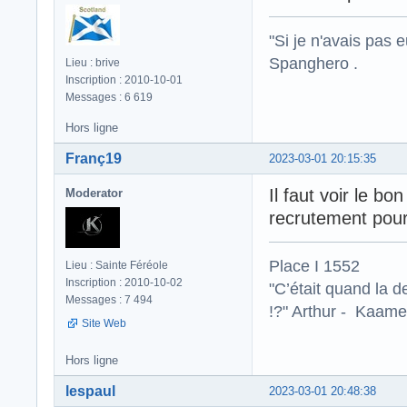
"Si je n'avais pas 
Spanghero .
Lieu : brive
Inscription : 2010-10-01
Messages : 6 619
Hors ligne
Franç19
2023-03-01 20:15:35
Il faut voir le b
Moderator
recrutement pour
Place I 1552
Lieu : Sainte Féréole
Inscription : 2010-10-02
"C’était quand la d
Messages : 7 494
!?" Arthur - Kaamel
Site Web
Hors ligne
lespaul
2023-03-01 20:48:38