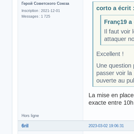
Герой Советского Союза
corto a écrit 
Inscription : 2021-12-01
Messages : 1 725
Franç19 a é
Il faut voi
attaquer no
Excellent !
Une question p
passer voir la
ouverte au pub
La mise en place 
exacte entre 10h
Hors ligne
6ril
2023-03-02 19:06:31