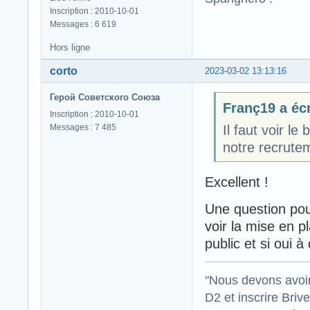
Inscription : 2010-10-01
Messages : 6 619
Hors ligne
corto
2023-03-02 13:13:16
Герой Советского Союза
Franç19 a écr
Inscription : 2010-10-01
Messages : 7 485
Il faut voir l
notre recrute
Excellent !
Une question pour
voir la mise en p
public et si oui à
"Nous devons avoir
D2 et inscrire Briv