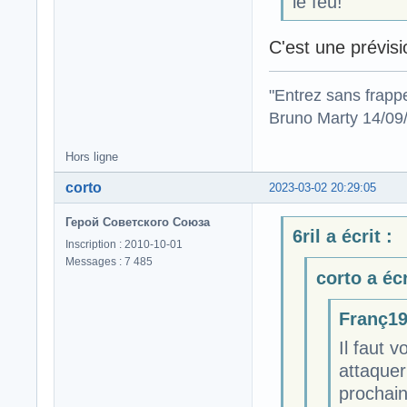
le feu!
C'est une prévisi
"Entrez sans frapp
Bruno Marty 14/09
Hors ligne
corto
2023-03-02 20:29:05
Герой Советского Союза
6ril a écrit :
Inscription : 2010-10-01
Messages : 7 485
corto a écr
Franç19 
Il faut 
attaquer
prochain