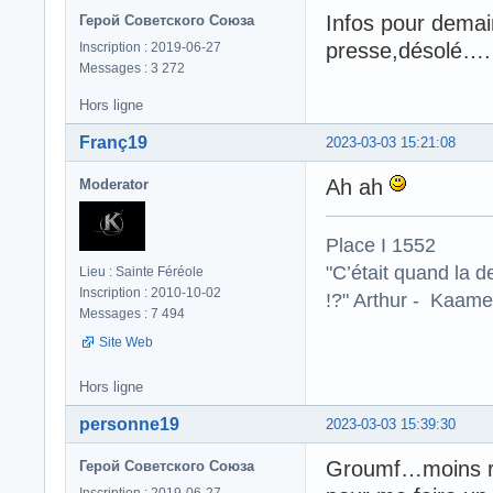
Infos pour demai
Герой Советского Союза
presse,désolé
Inscription : 2019-06-27
Messages : 3 272
Hors ligne
Franç19
2023-03-03 15:21:08
Ah ah
Moderator
Place I 1552
"C’était quand la d
Lieu : Sainte Féréole
Inscription : 2010-10-02
!?" Arthur - Kaamel
Messages : 7 494
Site Web
Hors ligne
personne19
2023-03-03 15:39:30
Groumf…moins ri
Герой Советского Союза
Inscription : 2019-06-27