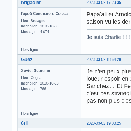
brigadier
2023-03-02 17:23:35
Papa'ali et Arnol
Герой Советского Союза
saison vu les de
Lieu : Bretagne
Inscription : 2010-10-03
Messages : 4 674
Je suis Charlie ! ! !
Hors ligne
Guez
2023-03-02 18:54:29
Je n’en peux plus
Soviet Supreme
joueur espoir en 
Lieu : Cognac
Inscription : 2010-10-10
Sanchez… Et Fert
Messages : 766
c’est pas stratég
pas non plus c’es
Hors ligne
6ril
2023-03-02 19:03:25