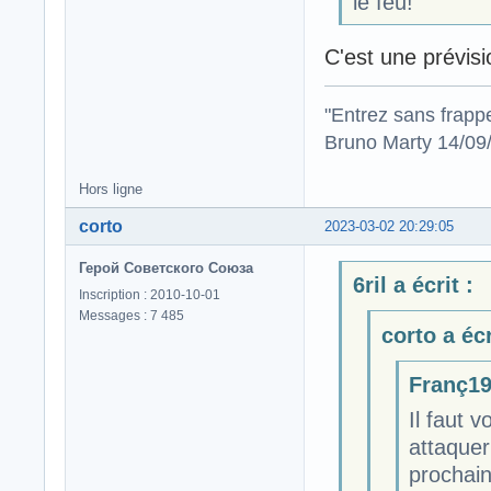
le feu!
C'est une prévisi
"Entrez sans frapp
Bruno Marty 14/09
Hors ligne
corto
2023-03-02 20:29:05
Герой Советского Союза
6ril a écrit :
Inscription : 2010-10-01
Messages : 7 485
corto a écr
Franç19 
Il faut 
attaquer
prochain