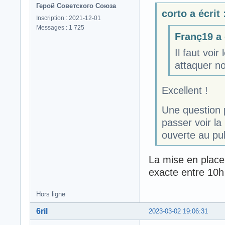
Герой Советского Союза
corto a écrit 
Inscription : 2021-12-01
Messages : 1 725
Franç19 a é
Il faut voi
attaquer no
Excellent !
Une question p
passer voir la
ouverte au pub
La mise en place 
exacte entre 10h
Hors ligne
6ril
2023-03-02 19:06:31