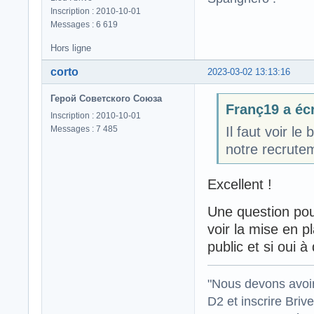
Inscription : 2010-10-01
Messages : 6 619
Hors ligne
corto
2023-03-02 13:13:16
Герой Советского Союза
Franç19 a écr
Inscription : 2010-10-01
Messages : 7 485
Il faut voir l
notre recrute
Excellent !
Une question pour
voir la mise en p
public et si oui à
"Nous devons avoir
D2 et inscrire Briv