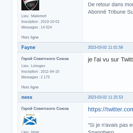
De retour dans mo
Abonné Tribune Su
Lieu : Malemort
Inscription : 2010-10-01
Messages : 14 024
Hors ligne
Fayne
2023-03-02 11:01:58
je l'ai vu sur Twi
Герой Советского Союза
Lieu : Limoges
Inscription : 2011-04-10
Messages : 2 175
Hors ligne
ness
2023-03-02 11:25:53
https://twitter
Герой Советского Союза
"Si je n'avais pas 
Spanghero .
Lieu : brive