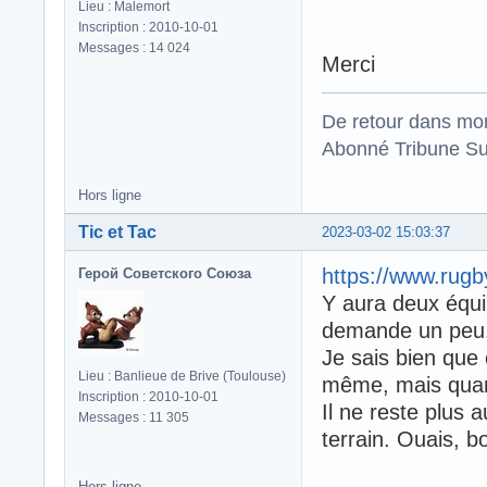
Lieu : Malemort
Inscription : 2010-10-01
Messages : 14 024
Merci
De retour dans mo
Abonné Tribune Su
Hors ligne
Tic et Tac
2023-03-02 15:03:37
https://www.rug
Герой Советского Союза
Y aura deux équipe
demande un peu
Je sais bien que 
Lieu : Banlieue de Brive (Toulouse)
même, mais qu
Inscription : 2010-10-01
Il ne reste plus a
Messages : 11 305
terrain. Ouais, b
Hors ligne