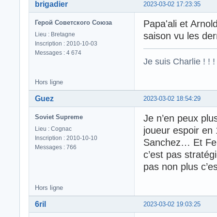
brigadier
2023-03-02 17:23:35
Papa'ali et Arnol
Герой Советского Союза
saison vu les de
Lieu : Bretagne
Inscription : 2010-10-03
Messages : 4 674
Je suis Charlie ! ! !
Hors ligne
Guez
2023-03-02 18:54:29
Je n’en peux plus
Soviet Supreme
joueur espoir en 
Lieu : Cognac
Inscription : 2010-10-10
Sanchez… Et Fert
Messages : 766
c’est pas stratég
pas non plus c’es
Hors ligne
6ril
2023-03-02 19:03:25