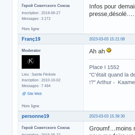
Infos pour demai
Герой Советского Союза
presse,désolé
Inscription : 2019-06-27
Messages : 3 272
Hors ligne
Franç19
2023-03-03 15:21:08
Ah ah
Moderator
Place I 1552
"C’était quand la d
Lieu : Sainte Féréole
Inscription : 2010-10-02
!?" Arthur - Kaamel
Messages : 7 494
Site Web
Hors ligne
personne19
2023-03-03 15:39:30
Groumf…moins ri
Герой Советского Союза
Inscription : 2019-06-27