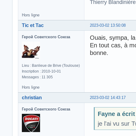
Thierry Blandinièr
Hors ligne
Tic et Tac
2023-03-02 13:50:08
Ouais, sympa, la
Герой Советского Союза
En tout cas, à mo
bonne.
Lieu : Banlieue de Brive (Toulouse)
Inscription : 2010-10-01
Messages : 11 305
Hors ligne
christian
2023-03-02 14:43:17
Герой Советского Союза
Fayne a écrit
je l'ai vu sur 