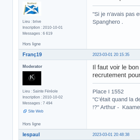
"Si je n'avais pas 
Spanghero .
Lieu : brive
Inscription : 2010-10-01
Messages : 6 619
Hors ligne
Franç19
2023-03-01 20:15:35
Il faut voir le b
Moderator
recrutement pour
Place I 1552
Lieu : Sainte Féréole
Inscription : 2010-10-02
"C’était quand la d
Messages : 7 494
!?" Arthur - Kaamel
Site Web
Hors ligne
lespaul
2023-03-01 20:48:38