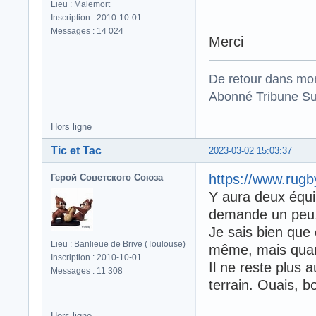
Lieu : Malemort
Inscription : 2010-10-01
Messages : 14 024
Merci
De retour dans mo
Abonné Tribune Su
Hors ligne
Tic et Tac
2023-03-02 15:03:37
https://www.rug
Герой Советского Союза
Y aura deux équipe
demande un peu
Je sais bien que 
Lieu : Banlieue de Brive (Toulouse)
même, mais qu
Inscription : 2010-10-01
Il ne reste plus a
Messages : 11 308
terrain. Ouais, b
Hors ligne