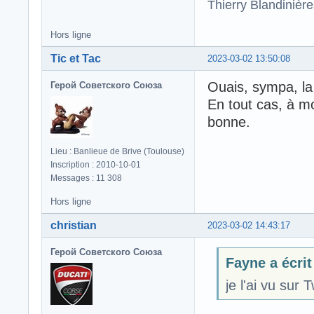
Thierry Blandinièr
Hors ligne
Tic et Tac
2023-03-02 13:50:08
Ouais, sympa, la
Герой Советского Союза
En tout cas, à mo
bonne.
Lieu : Banlieue de Brive (Toulouse)
Inscription : 2010-10-01
Messages : 11 308
Hors ligne
christian
2023-03-02 14:43:17
Герой Советского Союза
Fayne a écrit
je l'ai vu sur 