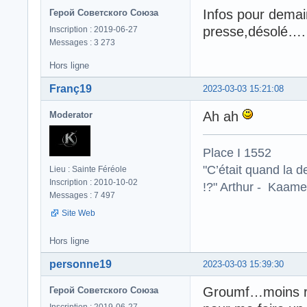
Infos pour demai
Герой Советского Союза
presse,désolé
Inscription : 2019-06-27
Messages : 3 273
Hors ligne
Franç19
2023-03-03 15:21:08
Ah ah
Moderator
Place I 1552
"C’était quand la d
Lieu : Sainte Féréole
Inscription : 2010-10-02
!?" Arthur - Kaamel
Messages : 7 497
Site Web
Hors ligne
personne19
2023-03-03 15:39:30
Groumf…moins ri
Герой Советского Союза
Inscription : 2019-06-27