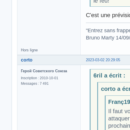
le feu!
C'est une prévisi
"Entrez sans frapp
Bruno Marty 14/09
Hors ligne
corto
2023-03-02 20:29:05
Герой Советского Союза
6ril a écrit :
Inscription : 2010-10-01
Messages : 7 491
corto a écr
Franç19 
Il faut 
attaquer
prochain