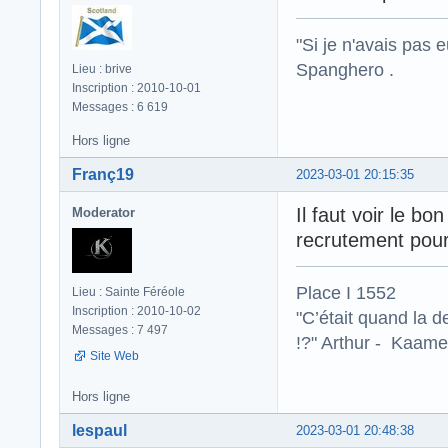
"Si je n'avais pas 
Spanghero .
Lieu : brive
Inscription : 2010-10-01
Messages : 6 619
Hors ligne
Franç19
2023-03-01 20:15:35
Il faut voir le b
Moderator
recrutement pour
Place I 1552
Lieu : Sainte Féréole
Inscription : 2010-10-02
"C’était quand la d
Messages : 7 497
!?" Arthur - Kaamel
Site Web
Hors ligne
lespaul
2023-03-01 20:48:38