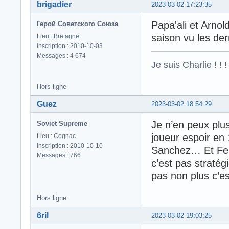
brigadier
2023-03-02 17:23:35
Papa'ali et Arnol
Герой Советского Союза
saison vu les de
Lieu : Bretagne
Inscription : 2010-10-03
Messages : 4 674
Je suis Charlie ! ! !
Hors ligne
Guez
2023-03-02 18:54:29
Je n’en peux plus
Soviet Supreme
joueur espoir en 
Lieu : Cognac
Inscription : 2010-10-10
Sanchez… Et Fert
Messages : 766
c’est pas stratég
pas non plus c’es
Hors ligne
6ril
2023-03-02 19:03:25