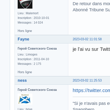
De retour dans mo
Abonné Tribune Su
Lieu : Malemort
Inscription : 2010-10-01
Messages : 14 024
Hors ligne
Fayne
2023-03-02 11:01:58
je l'ai vu sur Twi
Герой Советского Союза
Lieu : Limoges
Inscription : 2011-04-10
Messages : 2 175
Hors ligne
ness
2023-03-02 11:25:53
https://twitter
Герой Советского Союза
"Si je n'avais pas 
Spanghero .
Lieu : brive