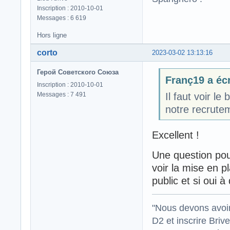
Inscription : 2010-10-01
Messages : 6 619
Hors ligne
corto
2023-03-02 13:13:16
Герой Советского Союза
Franç19 a écr
Inscription : 2010-10-01
Messages : 7 491
Il faut voir l
notre recrute
Excellent !
Une question pour
voir la mise en p
public et si oui à
"Nous devons avoir
D2 et inscrire Briv