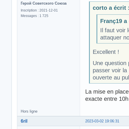
Герой Советского Союза
corto a écrit 
Inscription : 2021-12-01
Messages : 1 725
Franç19 a é
Il faut voi
attaquer no
Excellent !
Une question p
passer voir la
ouverte au pub
La mise en place 
exacte entre 10h
Hors ligne
6ril
2023-03-02 19:06:31