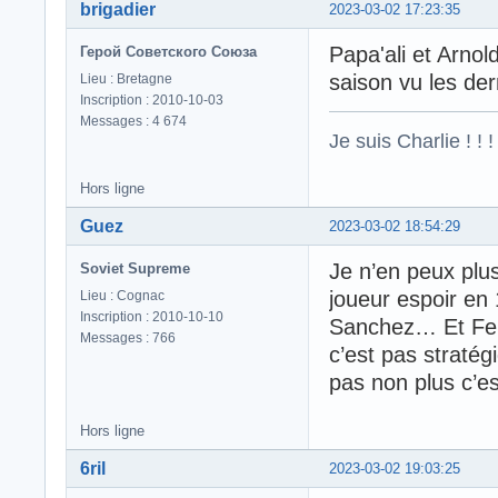
brigadier
2023-03-02 17:23:35
Papa'ali et Arnol
Герой Советского Союза
saison vu les de
Lieu : Bretagne
Inscription : 2010-10-03
Messages : 4 674
Je suis Charlie ! ! !
Hors ligne
Guez
2023-03-02 18:54:29
Je n’en peux plus
Soviet Supreme
joueur espoir en 
Lieu : Cognac
Inscription : 2010-10-10
Sanchez… Et Fert
Messages : 766
c’est pas stratég
pas non plus c’es
Hors ligne
6ril
2023-03-02 19:03:25