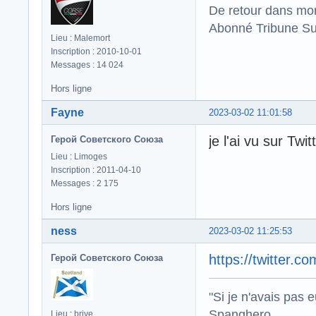
De retour dans mo
Abonné Tribune Su
Lieu : Malemort
Inscription : 2010-10-01
Messages : 14 024
Hors ligne
Fayne
2023-03-02 11:01:58
je l'ai vu sur Twi
Герой Советского Союза
Lieu : Limoges
Inscription : 2011-04-10
Messages : 2 175
Hors ligne
ness
2023-03-02 11:25:53
https://twitter
Герой Советского Союза
"Si je n'avais pas 
Spanghero .
Lieu : brive