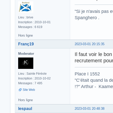
"Si je n'avais pas 
Spanghero .
Lieu : brive
Inscription : 2010-10-01
Messages : 6 619
Hors ligne
Franç19
2023-03-01 20:15:35
Il faut voir le b
Moderator
recrutement pour
Place I 1552
Lieu : Sainte Féréole
Inscription : 2010-10-02
"C’était quand la d
Messages : 7 495
!?" Arthur - Kaamel
Site Web
Hors ligne
lespaul
2023-03-01 20:48:38