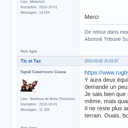
Lieu : Malemort
Inscription : 2010-10-01
Messages : 14 024
Merci
De retour dans mo
Abonné Tribune Su
Hors ligne
Tic et Tac
2023-03-02 15:03:37
https://www.rug
Герой Советского Союза
Y aura deux équipe
demande un peu
Je sais bien que 
Lieu : Banlieue de Brive (Toulouse)
même, mais qu
Inscription : 2010-10-01
Il ne reste plus a
Messages : 11 305
terrain. Ouais, b
Hors ligne