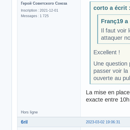
Герой Советского Союза
corto a écrit 
Inscription : 2021-12-01
Messages : 1 725
Franç19 a é
Il faut voi
attaquer no
Excellent !
Une question p
passer voir la
ouverte au pub
La mise en place 
exacte entre 10h
Hors ligne
6ril
2023-03-02 19:06:31