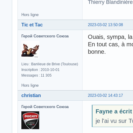
Thierry Blandinièr
Hors ligne
Tic et Tac
2023-03-02 13:50:08
Ouais, sympa, la
Герой Советского Союза
En tout cas, à mo
bonne.
Lieu : Banlieue de Brive (Toulouse)
Inscription : 2010-10-01
Messages : 11 305
Hors ligne
christian
2023-03-02 14:43:17
Герой Советского Союза
Fayne a écrit
je l'ai vu sur 