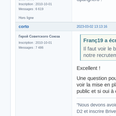
Inscription : 2010-10-01
Messages : 6 619
Hors ligne
corto
2023-03-02 13:13:16
Герой Советского Союза
Franç19 a écr
Inscription : 2010-10-01
Messages : 7 486
Il faut voir l
notre recrute
Excellent !
Une question pour
voir la mise en p
public et si oui à
"Nous devons avoir
D2 et inscrire Briv