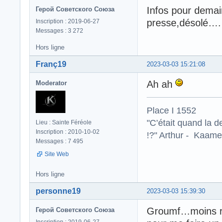
Infos pour demai
Герой Советского Союза
presse,désolé
Inscription : 2019-06-27
Messages : 3 272
Hors ligne
Franç19
2023-03-03 15:21:08
Ah ah
Moderator
Place I 1552
"C’était quand la d
Lieu : Sainte Féréole
Inscription : 2010-10-02
!?" Arthur - Kaamel
Messages : 7 495
Site Web
Hors ligne
personne19
2023-03-03 15:39:30
Groumf…moins ri
Герой Советского Союза
Inscription : 2019-06-27