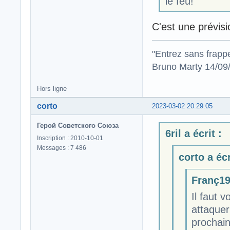
le feu!
C'est une prévisi
"Entrez sans frapp
Bruno Marty 14/09
Hors ligne
corto
2023-03-02 20:29:05
Герой Советского Союза
6ril a écrit :
Inscription : 2010-10-01
Messages : 7 486
corto a écr
Franç19 
Il faut 
attaquer
prochain