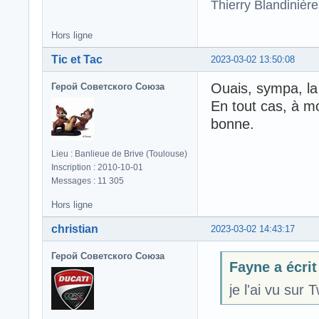
Thierry Blandinièr
Hors ligne
Tic et Tac
2023-03-02 13:50:08
Ouais, sympa, la
Герой Советского Союза
En tout cas, à mo
bonne.
Lieu : Banlieue de Brive (Toulouse)
Inscription : 2010-10-01
Messages : 11 305
Hors ligne
christian
2023-03-02 14:43:17
Герой Советского Союза
Fayne a écrit
je l'ai vu sur 