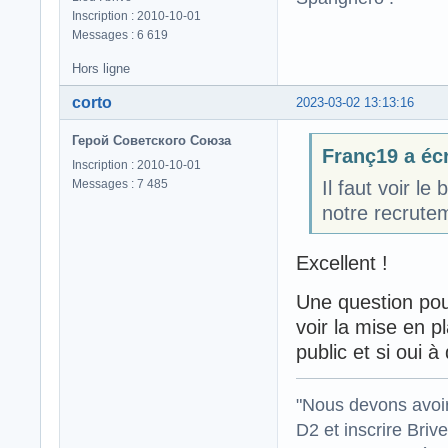
Inscription : 2010-10-01
Messages : 6 619
Hors ligne
corto
2023-03-02 13:13:16
Герой Советского Союза
Franç19 a écr
Inscription : 2010-10-01
Messages : 7 485
Il faut voir l
notre recrute
Excellent !
Une question pour
voir la mise en p
public et si oui à
"Nous devons avoir
D2 et inscrire Briv