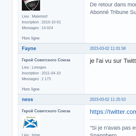
De retour dans mo
Abonné Tribune Su
Lieu : Malemort
Inscription : 2010-10-01
Messages : 14 024
Hors ligne
Fayne
2023-03-02 11:01:58
je l'ai vu sur Twi
Герой Советского Союза
Lieu : Limoges
Inscription : 2011-04-10
Messages : 2 175
Hors ligne
ness
2023-03-02 11:25:53
https://twitter
Герой Советского Союза
"Si je n'avais pas 
Spanghero .
Lieu : brive