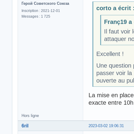
Герой Советского Союза
corto a écrit 
Inscription : 2021-12-01
Messages : 1 725
Franç19 a é
Il faut voi
attaquer no
Excellent !
Une question p
passer voir la
ouverte au pub
La mise en place 
exacte entre 10h
Hors ligne
6ril
2023-03-02 19:06:31