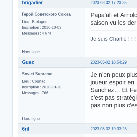
brigadier
2023-03-02 17:23:35
Papa'ali et Arnol
Герой Советского Союза
saison vu les de
Lieu : Bretagne
Inscription : 2010-10-03
Messages : 4 674
Je suis Charlie ! ! !
Hors ligne
Guez
2023-03-02 18:54:29
Je n’en peux plus
Soviet Supreme
joueur espoir en 
Lieu : Cognac
Inscription : 2010-10-10
Sanchez… Et Fert
Messages : 766
c’est pas stratég
pas non plus c’es
Hors ligne
6ril
2023-03-02 19:03:25