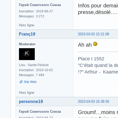
Infos pour demai
Герой Советского Союза
presse,désolé
Inscription : 2019-06-27
Messages : 3 272
Hors ligne
Franç19
2023-03-03 15:21:08
Ah ah
Moderator
Place I 1552
"C’était quand la d
Lieu : Sainte Féréole
Inscription : 2010-10-02
!?" Arthur - Kaamel
Messages : 7 494
Site Web
Hors ligne
personne19
2023-03-03 15:39:30
Groumf…moins ri
Герой Советского Союза
Inscription : 2019-06-27