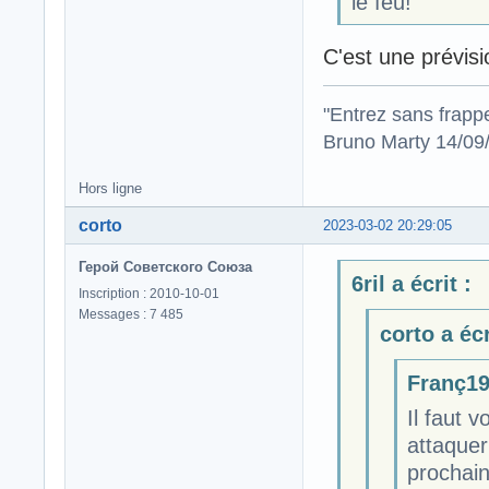
le feu!
C'est une prévisi
"Entrez sans frapp
Bruno Marty 14/09
Hors ligne
corto
2023-03-02 20:29:05
Герой Советского Союза
6ril a écrit :
Inscription : 2010-10-01
Messages : 7 485
corto a écr
Franç19 
Il faut 
attaquer
prochain