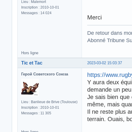
Lieu : Malemort
Inscription : 2010-10-01
Messages : 14 024
Merci
De retour dans mo
Abonné Tribune Su
Hors ligne
Tic et Tac
2023-03-02 15:03:37
https://www.rug
Герой Советского Союза
Y aura deux équipe
demande un peu
Je sais bien que 
Lieu : Banlieue de Brive (Toulouse)
même, mais qu
Inscription : 2010-10-01
Il ne reste plus a
Messages : 11 305
terrain. Ouais, b
Hors ligne