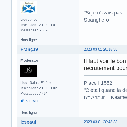
"Si je n'avais pas 
Spanghero .
Lieu : brive
Inscription : 2010-10-01
Messages : 6 619
Hors ligne
Franç19
2023-03-01 20:15:35
Il faut voir le b
Moderator
recrutement pour
Place I 1552
Lieu : Sainte Féréole
Inscription : 2010-10-02
"C’était quand la d
Messages : 7 494
!?" Arthur - Kaamel
Site Web
Hors ligne
lespaul
2023-03-01 20:48:38