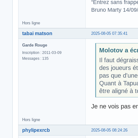
"Entrez sans frapp
Bruno Marty 14/09
Hors ligne
tabai matson
2025-08-05 07:35:41
Garde Rouge
Molotov a écr
Inscription : 2011-03-09
Messages : 135
Il faut dégrai
des joueurs é
pas que d'une
Quant à Tapua
être aligné à 
Je ne vois pas en 
Hors ligne
phylipexrcb
2025-08-05 08:24:26