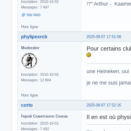
Inscription : 2010-10-02
!?" Arthur - Kaamel
Messages : 7 497
Site Web
Hors ligne
phylipexrcb
2025-08-07 17:51:08
Pour certains cl
Moderator
une Heineken, oui .
Inscription : 2010-10-02
Messages : 12 804
je ne me suis jamais
Hors ligne
corto
2025-08-07 17:52:16
Il en est où phys
Герой Советского Союза
Inscription : 2010-10-01
Messages : 7 492