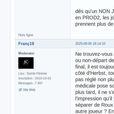
dés qu'un NON JI
en PROD2, les jou
prennent plus de
Hors ligne
Franç19
2025-08-06 18:14:10
Ne trouvez-vous 
Moderator
ou non-départ de
final, il est touj
côté d'Herbst, to
Lieu : Sainte Féréole
Inscription : 2010-10-02
pas réglé non plus
Messages : 7 497
médicale pose sou
Site Web
plus tard, il ne 
l'impression qu'il
séparer de Roux t
autre joueur ? Enc