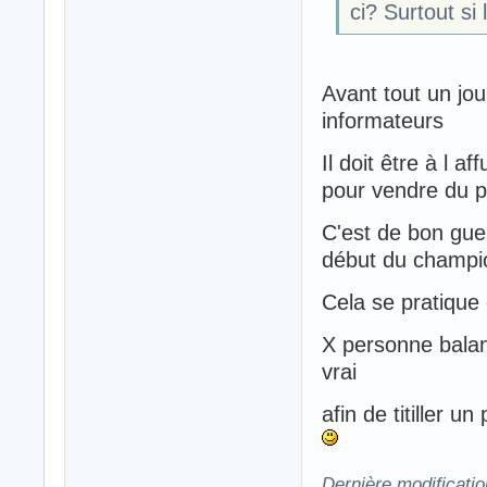
ci? Surtout si
Avant tout un jo
informateurs
Il doit être à l a
pour vendre du p
C'est de bon guer
début du champi
Cela se pratique
X personne balan
vrai
afin de titiller 
Dernière modificati