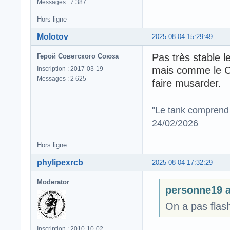
Messages : 7 387
Hors ligne
Molotov
2025-08-04 15:29:49
Pas très stable 
Герой Советского Союза
mais comme le C
Inscription : 2017-03-19
Messages : 2 625
faire musarder.
"Le tank comprend 
24/02/2026
Hors ligne
phylipexrcb
2025-08-04 17:32:29
Moderator
personne19 a 
On a pas flash
Inscription : 2010-10-02