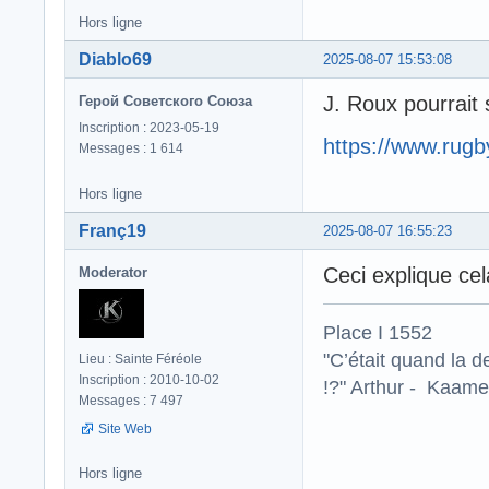
Hors ligne
Diablo69
2025-08-07 15:53:08
J. Roux pourrait 
Герой Советского Союза
Inscription : 2023-05-19
https://www.rugb
Messages : 1 614
Hors ligne
Franç19
2025-08-07 16:55:23
Ceci explique cel
Moderator
Place I 1552
"C’était quand la d
Lieu : Sainte Féréole
Inscription : 2010-10-02
!?" Arthur - Kaamel
Messages : 7 497
Site Web
Hors ligne