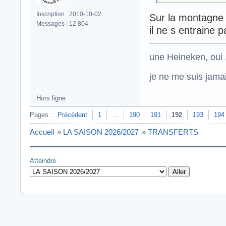
Inscription : 2010-10-02
Sur la montagne d
Messages : 12 804
il ne s entraine
une Heineken, oui .
je ne me suis jamais
Hors ligne
Pages :
Précédent
1
…
190
191
192
193
194
Accueil
»
LA SAISON 2026/2027
»
TRANSFERTS
Atteindre