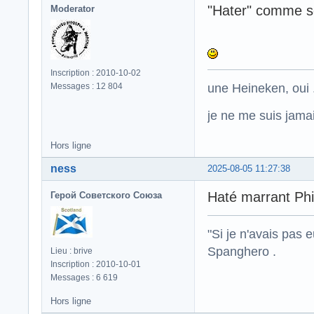
"Hater" comme s
Moderator
Inscription : 2010-10-02
une Heineken, oui .
Messages : 12 804
je ne me suis jamais
Hors ligne
ness
2025-08-05 11:27:38
Haté marrant Phi
Герой Советского Союза
"Si je n'avais pas 
Spanghero .
Lieu : brive
Inscription : 2010-10-01
Messages : 6 619
Hors ligne