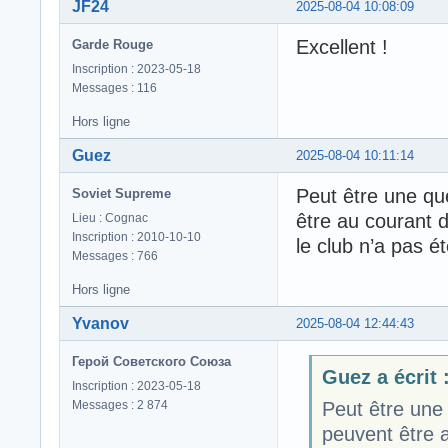
JF24
2025-08-04 10:08:09
Excellent !
Garde Rouge
Inscription : 2023-05-18
Messages : 116
Hors ligne
Guez
2025-08-04 10:11:14
Peut être une qu
Soviet Supreme
être au courant 
Lieu : Cognac
Inscription : 2010-10-10
le club n’a pas é
Messages : 766
Hors ligne
Yvanov
2025-08-04 12:44:43
Герой Советского Союза
Guez a écrit 
Inscription : 2023-05-18
Messages : 2 874
Peut être une
peuvent être 