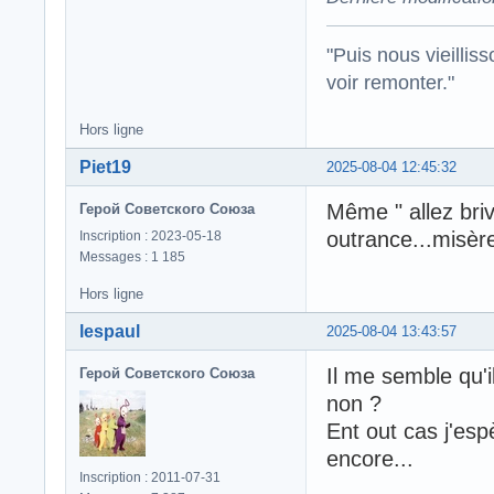
"Puis nous vieillis
voir remonter."
Hors ligne
Piet19
2025-08-04 12:45:32
Même " allez bri
Герой Советского Союза
outrance...misèr
Inscription : 2023-05-18
Messages : 1 185
Hors ligne
lespaul
2025-08-04 13:43:57
Il me semble qu'i
Герой Советского Союза
non ?
Ent out cas j'esp
encore...
Inscription : 2011-07-31