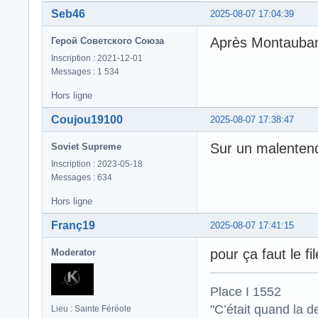
Seb46
2025-08-07 17:04:39
Après Montauban
Герой Советского Союза
Inscription : 2021-12-01
Messages : 1 534
Hors ligne
Coujou19100
2025-08-07 17:38:47
Sur un malentendu
Soviet Supreme
Inscription : 2023-05-18
Messages : 634
Hors ligne
Franç19
2025-08-07 17:41:15
pour ça faut le fi
Moderator
Place I 1552
"C’était quand la d
Lieu : Sainte Féréole