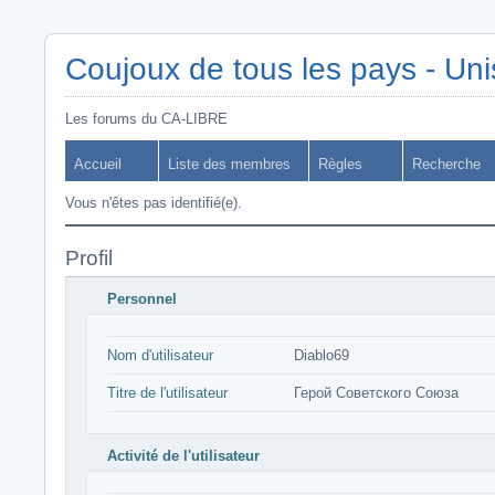
Coujoux de tous les pays - Uni
Les forums du CA-LIBRE
Accueil
Liste des membres
Règles
Recherche
Vous n'êtes pas identifié(e).
Profil
Personnel
Nom d'utilisateur
Diablo69
Titre de l'utilisateur
Герой Советского Союза
Activité de l'utilisateur