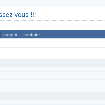
ssez vous !!!
Inscription
Identification