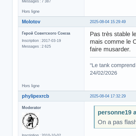
Messages : 7 387
Hors ligne
Molotov
2025-08-04 15:29:49
Pas très stable 
Герой Советского Союза
mais comme le C
Inscription : 2017-03-19
Messages : 2 625
faire musarder.
"Le tank comprend 
24/02/2026
Hors ligne
phylipexrcb
2025-08-04 17:32:29
Moderator
personne19 a 
On a pas flash
Inscription : 2010-10-02