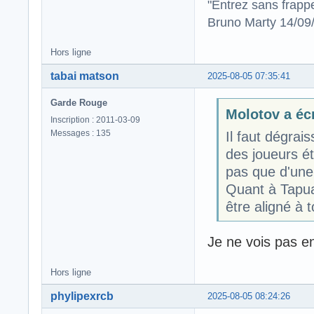
"Entrez sans frapp
Bruno Marty 14/09
Hors ligne
tabai matson
2025-08-05 07:35:41
Garde Rouge
Molotov a écr
Inscription : 2011-03-09
Messages : 135
Il faut dégrai
des joueurs é
pas que d'une
Quant à Tapua
être aligné à 
Je ne vois pas en 
Hors ligne
phylipexrcb
2025-08-05 08:24:26