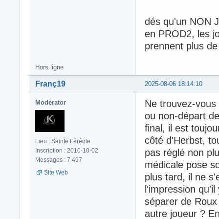
dés qu'un NON JI
en PROD2, les jou
prennent plus de
Hors ligne
Franç19
2025-08-06 18:14:10
Ne trouvez-vous 
Moderator
ou non-départ de
final, il est touj
côté d'Herbst, to
Lieu : Sainte Féréole
Inscription : 2010-10-02
pas réglé non plus
Messages : 7 497
médicale pose sou
Site Web
plus tard, il ne 
l'impression qu'il
séparer de Roux t
autre joueur ? Enc