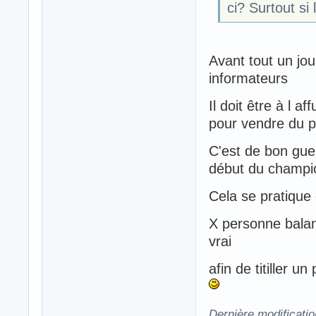
ci? Surtout si
Avant tout un jo
informateurs
Il doit être à l a
pour vendre du p
C'est de bon guer
début du champi
Cela se pratique
X personne balan
vrai
afin de titiller 
Dernière modificati