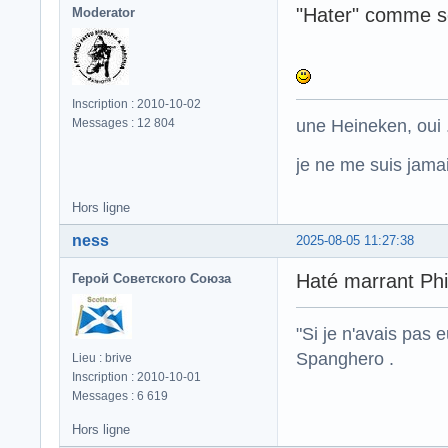
"Hater" comme s
Moderator
Inscription : 2010-10-02
une Heineken, oui .
Messages : 12 804
je ne me suis jamais
Hors ligne
ness
2025-08-05 11:27:38
Haté marrant Phi
Герой Советского Союза
"Si je n'avais pas 
Spanghero .
Lieu : brive
Inscription : 2010-10-01
Messages : 6 619
Hors ligne