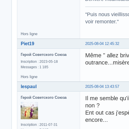
"Puis nous vieillis
voir remonter."
Hors ligne
Piet19
2025-08-04 12:45:32
Même " allez bri
Герой Советского Союза
outrance...misèr
Inscription : 2023-05-18
Messages : 1 185
Hors ligne
lespaul
2025-08-04 13:43:57
Il me semble qu'i
Герой Советского Союза
non ?
Ent out cas j'esp
encore...
Inscription : 2011-07-31