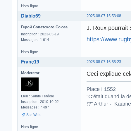
Hors ligne
Diablo69
2025-08-07 15:53:08
J. Roux pourrait 
Герой Советского Союза
Inscription : 2023-05-19
https://www.rugb
Messages : 1 614
Hors ligne
Franç19
2025-08-07 16:55:23
Ceci explique cel
Moderator
Place I 1552
"C’était quand la d
Lieu : Sainte Féréole
Inscription : 2010-10-02
!?" Arthur - Kaamel
Messages : 7 497
Site Web
Hors ligne