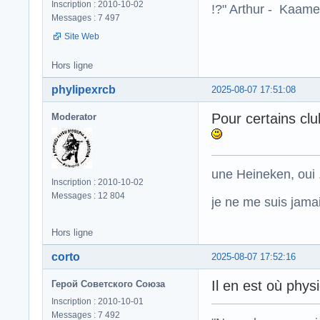
Inscription : 2010-10-02
!?" Arthur - Kaamel
Messages : 7 497
Site Web
Hors ligne
phylipexrcb
2025-08-07 17:51:08
Pour certains cl
Moderator
une Heineken, oui .
Inscription : 2010-10-02
Messages : 12 804
je ne me suis jamais
Hors ligne
corto
2025-08-07 17:52:16
Il en est où phys
Герой Советского Союза
Inscription : 2010-10-01
Messages : 7 492