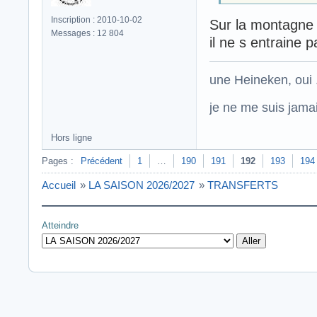
Inscription : 2010-10-02
Sur la montagne d
Messages : 12 804
il ne s entraine
une Heineken, oui .
je ne me suis jamais
Hors ligne
Pages :
Précédent
1
…
190
191
192
193
194
Accueil
»
LA SAISON 2026/2027
»
TRANSFERTS
Atteindre