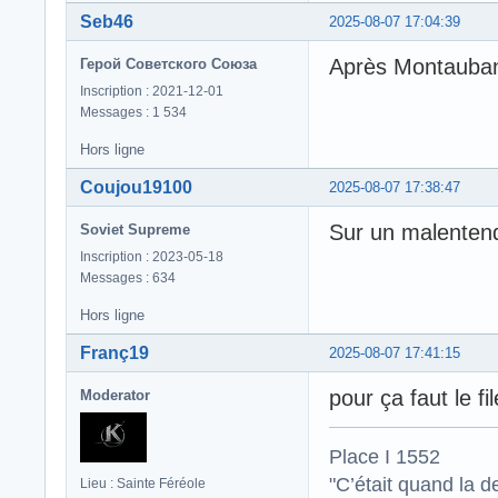
Seb46
2025-08-07 17:04:39
Après Montauban
Герой Советского Союза
Inscription : 2021-12-01
Messages : 1 534
Hors ligne
Coujou19100
2025-08-07 17:38:47
Sur un malentendu
Soviet Supreme
Inscription : 2023-05-18
Messages : 634
Hors ligne
Franç19
2025-08-07 17:41:15
pour ça faut le fi
Moderator
Place I 1552
"C’était quand la d
Lieu : Sainte Féréole