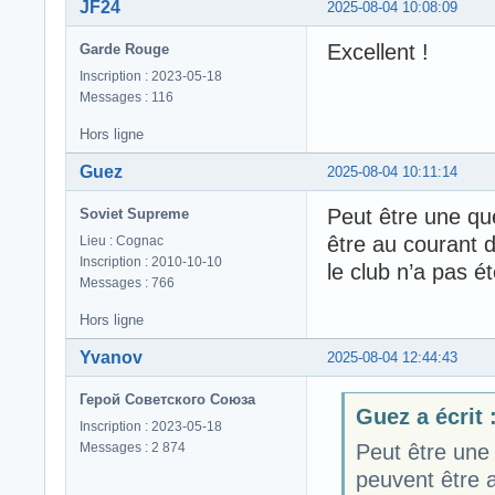
JF24
2025-08-04 10:08:09
Excellent !
Garde Rouge
Inscription : 2023-05-18
Messages : 116
Hors ligne
Guez
2025-08-04 10:11:14
Peut être une qu
Soviet Supreme
être au courant 
Lieu : Cognac
Inscription : 2010-10-10
le club n’a pas é
Messages : 766
Hors ligne
Yvanov
2025-08-04 12:44:43
Герой Советского Союза
Guez a écrit 
Inscription : 2023-05-18
Messages : 2 874
Peut être une
peuvent être 