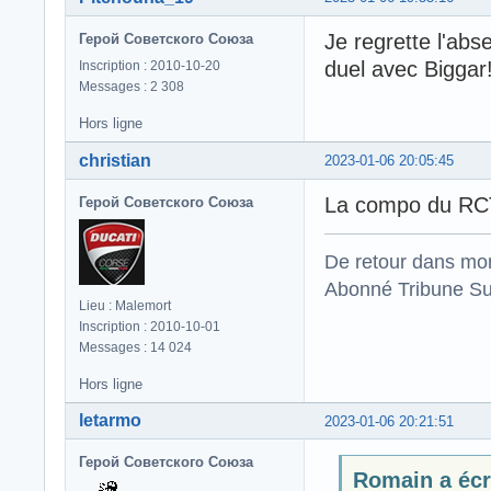
Je regrette l'abs
Герой Советского Союза
duel avec Biggar!
Inscription : 2010-10-20
Messages : 2 308
Hors ligne
christian
2023-01-06 20:05:45
La compo du RCT fo
Герой Советского Союза
De retour dans mo
Abonné Tribune Su
Lieu : Malemort
Inscription : 2010-10-01
Messages : 14 024
Hors ligne
letarmo
2023-01-06 20:21:51
Герой Советского Союза
Romain a écri