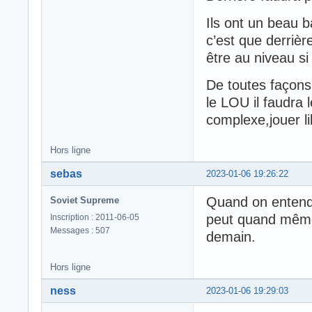
Ils ont un beau ba
c’est que derrièr
être au niveau si
De toutes façon
le LOU il faudra 
complexe,jouer lib
Hors ligne
sebas
2023-01-06 19:26:22
Quand on entend 
Soviet Supreme
peut quand même 
Inscription : 2011-06-05
Messages : 507
demain.
Hors ligne
ness
2023-01-06 19:29:03