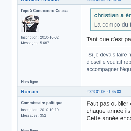
Герой Советского Союза
christian a éc
La compo du RC
Inscription : 2010-10-02
Tant que c'est pas
Messages : 5 687
"Si je devais faire
d’oseille voulait re
accompagner l’équi
Hors ligne
Romain
2023-01-06 21:45:03
Faut pas oublier
Commissaire politique
chaque année il
Inscription : 2010-10-19
Messages : 352
Cette année encor
Hors ligne