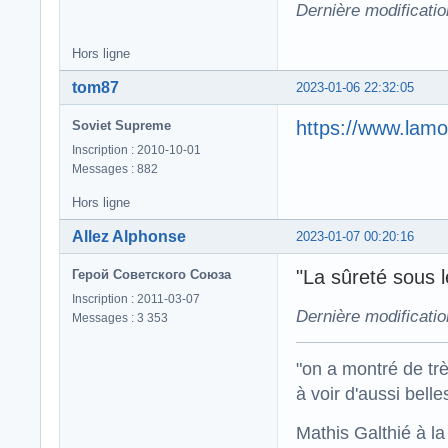
Dernière modificati
Hors ligne
tom87
2023-01-06 22:32:05
https://www.lamo
Soviet Supreme
Inscription : 2010-10-01
Messages : 882
Hors ligne
Allez Alphonse
2023-01-07 00:20:16
"La sûreté sous l
Герой Советского Союза
Inscription : 2011-03-07
Dernière modificati
Messages : 3 353
"on a montré de trè
à voir d'aussi bell
Mathis Galthié à l