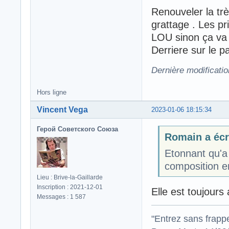
Renouveler la tr
grattage . Les pr
LOU sinon ça va 
Derriere sur le 
Dernière modificatio
Hors ligne
Vincent Vega
2023-01-06 18:15:34
Герой Советского Союза
Romain a écri
Etonnant qu'a
composition e
Lieu : Brive-la-Gaillarde
Inscription : 2021-12-01
Elle est toujours 
Messages : 1 587
"Entrez sans frapp