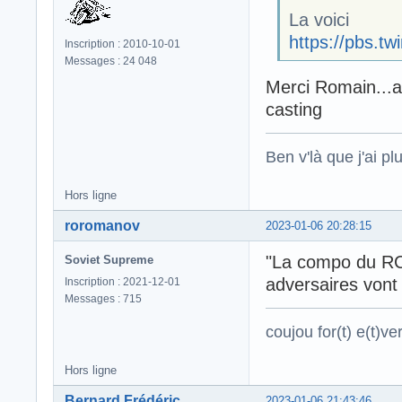
La voici
https://pbs.
Inscription : 2010-10-01
Messages : 24 048
Merci Romain...a
casting
Ben v'là que j'ai plu
Hors ligne
roromanov
2023-01-06 20:28:15
"La compo du RCT
Soviet Supreme
adversaires vont n
Inscription : 2021-12-01
Messages : 715
coujou for(t) e(t)ver
Hors ligne
Bernard Frédéric
2023-01-06 21:43:46