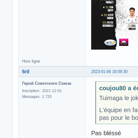
Hors ligne
6ril
2023-01-06 18:09:30
Герой Советского Союза
coujou80 a éc
Inscription : 2021-12-01
Messages : 1 725
Tuimaga le jok
L'équipe en fa
pas pour le bon
Pas bléssé