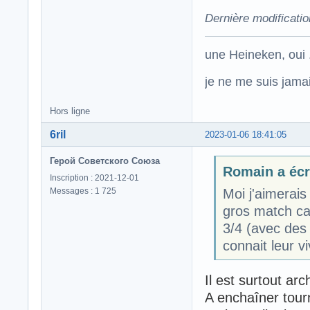
Dernière modificati
une Heineken, oui .
je ne me suis jamais
Hors ligne
6ril
2023-01-06 18:41:05
Герой Советского Союза
Romain a écri
Inscription : 2021-12-01
Messages : 1 725
Moi j'aimerais
gros match car
3/4 (avec des 
connait leur vi
Il est surtout arch
A enchaîner tour