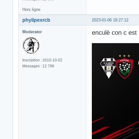
Hors ligne
phylipexrcb
2023-01-06 18:27:12
enculè con c est
Moderator
Inscription : 2010-10-02
Messages : 12 796