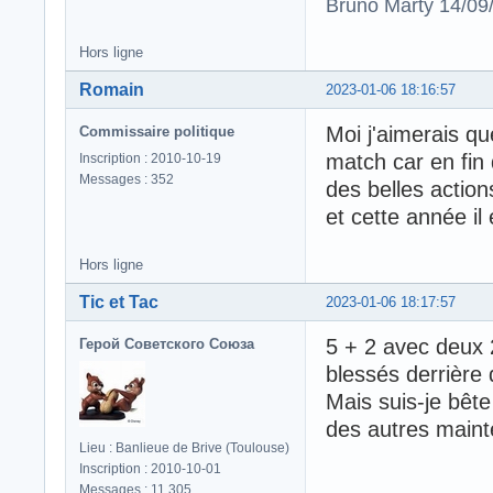
Bruno Marty 14/09
Hors ligne
Romain
2023-01-06 18:16:57
Moi j'aimerais qu
Commissaire politique
match car en fin 
Inscription : 2010-10-19
Messages : 352
des belles action
et cette année il 
Hors ligne
Tic et Tac
2023-01-06 18:17:57
5 + 2 avec deux 
Герой Советского Союза
blessés derrière 
Mais suis-je bête
des autres maint
Lieu : Banlieue de Brive (Toulouse)
Inscription : 2010-10-01
Messages : 11 305