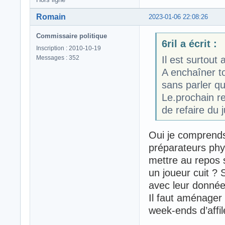
Romain
2023-01-06 22:08:26
Commissaire politique
6ril a écrit :
Inscription : 2010-10-19
Messages : 352
Il est surtout a
A enchaîner t
sans parler q
Le.prochain re
de refaire du j
Oui je comprends
préparateurs phy
mettre au repos s
un joueur cuit ? S
avec leur donnée
Il faut aménager 
week-ends d’affil