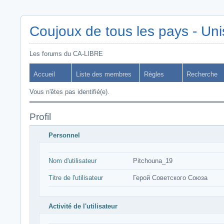
Coujoux de tous les pays - Uni
Les forums du CA-LIBRE
Accueil
Liste des membres
Règles
Recherche
Vous n'êtes pas identifié(e).
Profil
Personnel
Nom d'utilisateur
Pitchouna_19
Titre de l'utilisateur
Герой Советского Союза
Activité de l'utilisateur