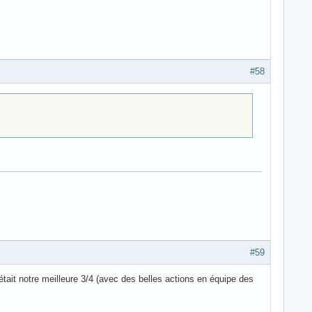
#58
#59
était notre meilleure 3/4 (avec des belles actions en équipe des