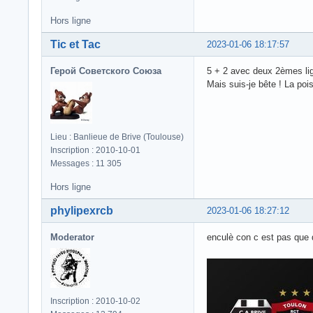
Hors ligne
Tic et Tac
2023-01-06 18:17:57
Герой Советского Союза
5 + 2 avec deux 2èmes lign
Mais suis-je bête ! La poi
Lieu : Banlieue de Brive (Toulouse)
Inscription : 2010-10-01
Messages : 11 305
Hors ligne
phylipexrcb
2023-01-06 18:27:12
Moderator
enculè con c est pas que 
Inscription : 2010-10-02