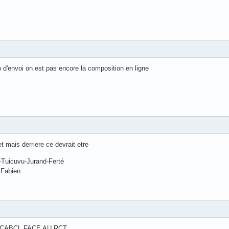
 d'envoi on est pas encore la composition en ligne
t mais derriere ce devrait etre
-Tuicuvu-Jurand-Ferté
 Fabien
CABCL FACE AU RCT