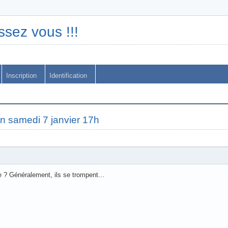
ssez vous !!!
Inscription
Identification
n samedi 7 janvier 17h
e ? Généralement, ils se trompent...