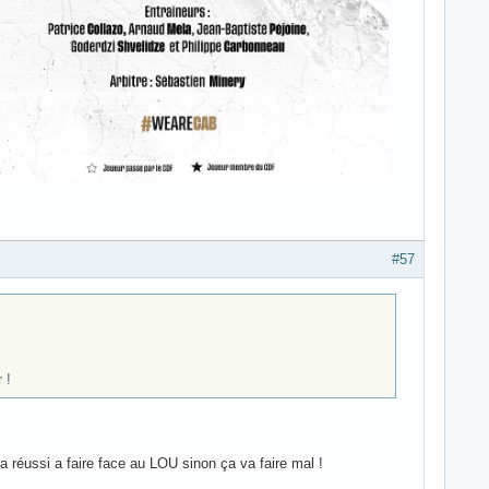
#57
 !
 réussi a faire face au LOU sinon ça va faire mal !