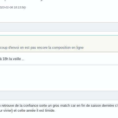
(2023-01-06 18:13:56)
coup d'envoi on est pas encore la composition en ligne
 18h la veille ..
 retrouve de la confiance sorte un gros match car en fin de saison dernière c'
ur vivier) et cette année il est timide.