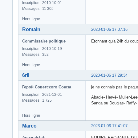
Inscription : 2010-10-01
Messages : 11 305
Hors ligne
Romain
2023-01-06 17:07:16
Commissaire politique
Etonnant qu'a 24h du coup
Inscription : 2010-10-19
Messages : 352
Hors ligne
6ril
2023-01-06 17:29:34
Герой Советского Союза
je ne connais pas le paque
Inscription : 2021-12-01
Abadie- Hervé- Muller-Lee
Messages : 1 725
Sanga ou Douglas- Raffy-
Hors ligne
Marco
2023-01-06 17:41:07
Apparatchik
EQUIPE PROBABLE DU 