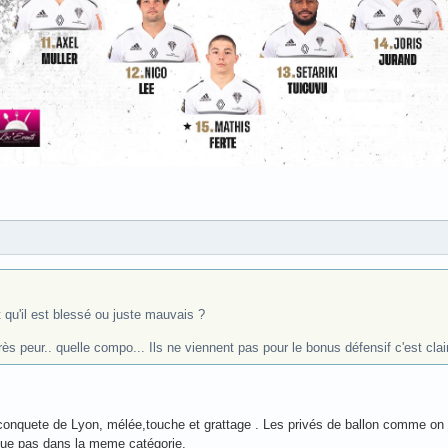
 qu'il est blessé ou juste mauvais ?
très peur.. quelle compo... Ils ne viennent pas pour le bonus défensif c'est clair
conquete de Lyon, mélée,touche et grattage . Les privés de ballon comme on a
joue pas dans la meme catégorie.