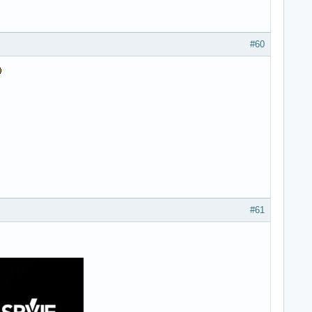
#60
#61