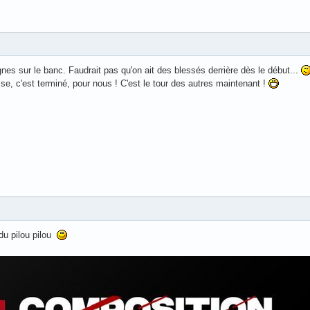
es sur le banc. Faudrait pas qu'on ait des blessés derrière dès le début...
sse, c'est terminé, pour nous ! C'est le tour des autres maintenant !
du pilou pilou