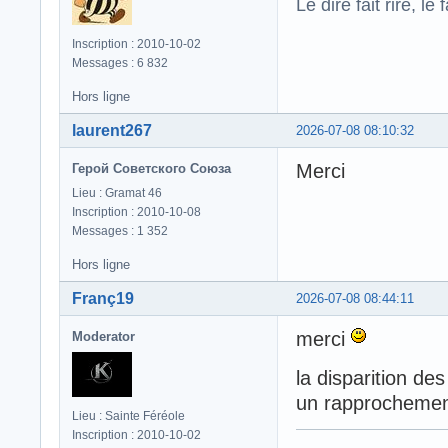
Le dire fait rire, le f
Inscription : 2010-10-02
Messages : 6 832
Hors ligne
laurent267
2026-07-08 08:10:32
Merci
Герой Советского Союза
Lieu : Gramat 46
Inscription : 2010-10-08
Messages : 1 352
Hors ligne
Franç19
2026-07-08 08:44:11
merci
Moderator
la disparition de
un rapprochement
Lieu : Sainte Féréole
Inscription : 2010-10-02