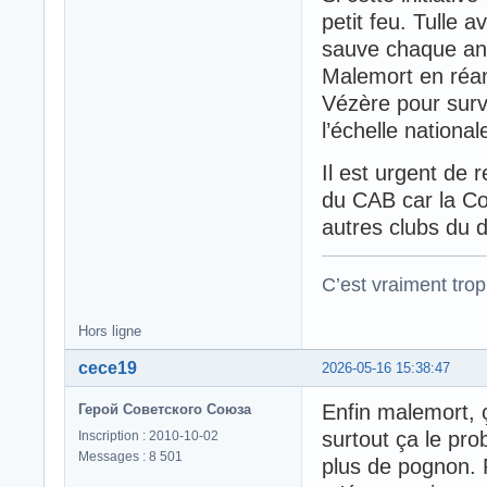
petit feu. Tulle
sauve chaque ann
Malemort en réa
Vézère pour survi
l’échelle nation
Il est urgent de 
du CAB car la Co
autres clubs du 
C’est vraiment trop
Hors ligne
cece19
2026-05-16 15:38:47
Enfin malemort, ç
Герой Советского Союза
surtout ça le pr
Inscription : 2010-10-02
Messages : 8 501
plus de pognon.