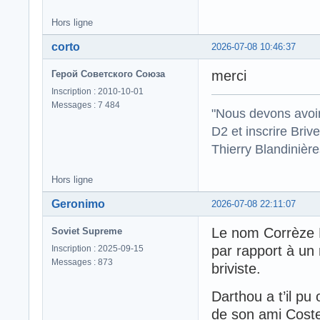
Hors ligne
corto
2026-07-08 10:46:37
merci
Герой Советского Союза
Inscription : 2010-10-01
Messages : 7 484
"Nous devons avoir
D2 et inscrire Briv
Thierry Blandinièr
Hors ligne
Geronimo
2026-07-08 22:11:07
Le nom Corrèze 
Soviet Supreme
par rapport à un 
Inscription : 2025-09-15
Messages : 873
briviste.
Darthou a t’il pu
de son ami Coste