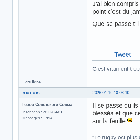
J’ai bien compris
point c’est du ja
Que se passe t’i
Tweet
C’est vraiment trop
Hors ligne
manais
2026-01-19 18:06:19
Il se passe qu’i
Герой Советского Союза
blessés et que c
Inscription : 2011-09-01
Messages : 1 994
sur la feuille
“Le rugby est plus 