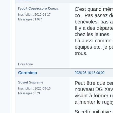
C'est quand même
Герой Советского Союза
co. Pas assez de
Inscription : 2012-04-17
Messages : 1 084
bénévoles, pas a
Il y a des dépar
chez les jeunes.
Là aussi comme ch
équipes etc. je p
trous.
Hors ligne
Geronimo
2026-05-16 15:00:09
Peut être que cer
Soviet Supreme
nouveau DG Xavier
Inscription : 2025-09-15
Messages : 873
visant à former 
alimenter le rugb
Si cette initiativ