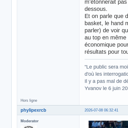
m'étonnerait pas
dessous.
Et on parle que d
basket, le hand 
parler) de voir qu
au top en même t
économique pour 
résultats pour to
"Le public sera mo
d'où les interrogat
Il y a pas mal de d
Yvanov le 6 juin 2
Hors ligne
phylipexrcb
2026-07-08 06:32:41
Moderator