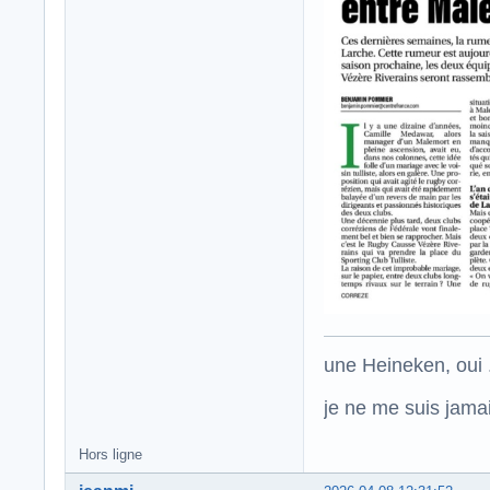
une Heineken, oui .
je ne me suis jamais
Hors ligne