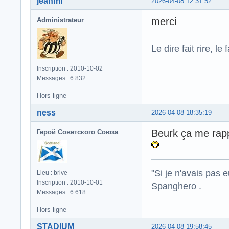
jeanmi
2026-04-08 12:31:52
merci
Administrateur
Le dire fait rire, le f
Inscription : 2010-10-02
Messages : 6 832
Hors ligne
ness
2026-04-08 18:35:19
Beurk ça me rapp
Герой Советского Союза
"Si je n'avais pas 
Lieu : brive
Inscription : 2010-10-01
Spanghero .
Messages : 6 618
Hors ligne
STADIUM
2026-04-08 19:58:45