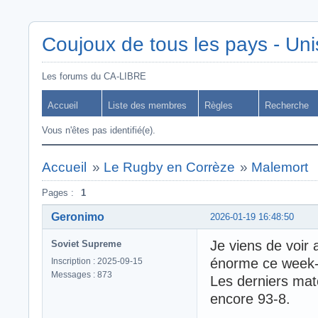
Coujoux de tous les pays - Uni
Les forums du CA-LIBRE
Accueil
Liste des membres
Règles
Recherche
Vous n'êtes pas identifié(e).
Accueil
»
Le Rugby en Corrèze
»
Malemort
Pages :
1
Geronimo
2026-01-19 16:48:50
Je viens de voir
Soviet Supreme
énorme ce week-
Inscription : 2025-09-15
Messages : 873
Les derniers mat
encore 93-8.