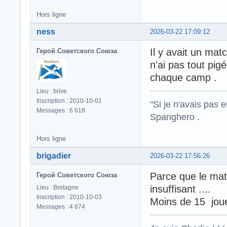
Hors ligne
ness
2026-03-22 17:09:12
Il y avait un matc
Герой Советского Союза
n'ai pas tout pig
chaque camp .
Lieu : brive
Inscription : 2010-10-01
"Si je n'avais pas 
Messages : 6 618
Spanghero .
Hors ligne
brigadier
2026-03-22 17:56:26
Parce que le mat
Герой Советского Союза
insuffisant ....
Lieu : Bretagne
Inscription : 2010-10-03
Moins de 15 joue
Messages : 4 674