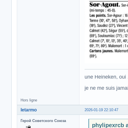
une Heineken, oui .
je ne me suis jamais
Hors ligne
letarmo
2026-01-19 22:10:47
Герой Советского Союза
phylipexrcb a