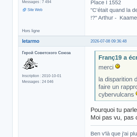
Place I 1552
Messages : 7 494
"C’était quand la d
Site Web
!?" Arthur - Kaamel
Hors ligne
letarmo
2026-07-08 09:36:48
Герой Советского Союза
Franç19 a écr
merci
Inscription : 2010-10-01
la disparition
Messages : 24 046
faire un rapp
cybervulcans
Pourquoi tu parle
Moi pas vu, pas
Ben v'là que j'ai plu