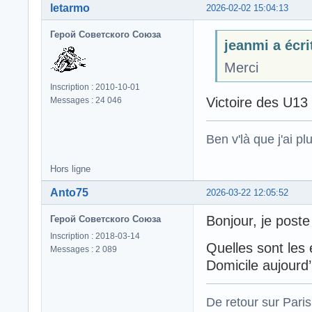
letarmo
2026-02-02 15:04:13
Герой Советского Союза
jeanmi a écrit
Merci
Inscription : 2010-10-01
Victoire des U13
Messages : 24 046
Ben v'là que j'ai plu
Hors ligne
Anto75
2026-03-22 12:05:52
Bonjour, je poste
Герой Советского Союза
Inscription : 2018-03-14
Quelles sont les
Messages : 2 089
Domicile aujourd’
De retour sur Paris