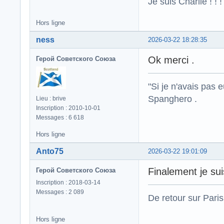
Je suis Charlie ! ! !
Hors ligne
ness
2026-03-22 18:28:35
Ok merci .
Герой Советского Союза
"Si je n'avais pas 
Spanghero .
Lieu : brive
Inscription : 2010-10-01
Messages : 6 618
Hors ligne
Anto75
2026-03-22 19:01:09
Finalement je su
Герой Советского Союза
Inscription : 2018-03-14
Messages : 2 089
De retour sur Paris
Hors ligne