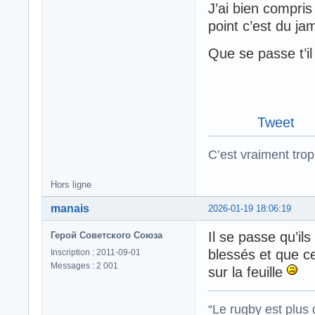
J’ai bien compris
point c’est du ja
Que se passe t’i
Tweet
C’est vraiment trop
Hors ligne
manais
2026-01-19 18:06:19
Il se passe qu’i
Герой Советского Союза
blessés et que c
Inscription : 2011-09-01
Messages : 2 001
sur la feuille
“Le rugby est plus 