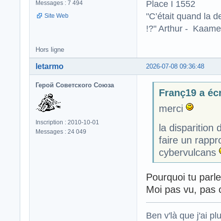
Place I 1552
Messages : 7 494
"C’était quand la d
Site Web
!?" Arthur - Kaamel
Hors ligne
letarmo
2026-07-08 09:36:48
Герой Советского Союза
Franç19 a écr
merci
Inscription : 2010-10-01
la disparition
Messages : 24 049
faire un rapp
cybervulcans
Pourquoi tu parle
Moi pas vu, pas
Ben v'là que j'ai plu