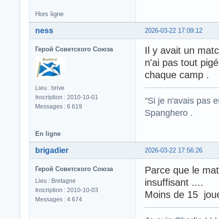
Hors ligne
ness
2026-03-22 17:09:12
Il y avait un matc
Герой Советского Союза
n'ai pas tout pig
chaque camp .
Lieu : brive
Inscription : 2010-10-01
"Si je n'avais pas 
Messages : 6 619
Spanghero .
En ligne
brigadier
2026-03-22 17:56:26
Parce que le mat
Герой Советского Союза
insuffisant ....
Lieu : Bretagne
Inscription : 2010-10-03
Moins de 15 joue
Messages : 4 674