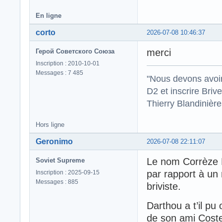
En ligne
corto
2026-07-08 10:46:37
merci
Герой Советского Союза
Inscription : 2010-10-01
Messages : 7 485
"Nous devons avoir
D2 et inscrire Briv
Thierry Blandinièr
Hors ligne
Geronimo
2026-07-08 22:11:07
Le nom Corrèze 
Soviet Supreme
par rapport à un 
Inscription : 2025-09-15
Messages : 885
briviste.
Darthou a t’il pu
de son ami Coste