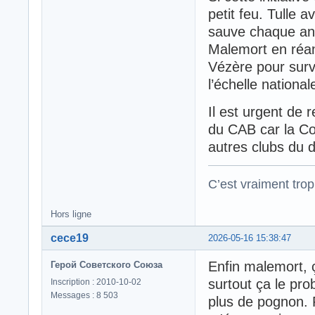
petit feu. Tulle
sauve chaque ann
Malemort en réa
Vézère pour survi
l’échelle nation
Il est urgent de 
du CAB car la Co
autres clubs du 
C’est vraiment trop
Hors ligne
cece19
2026-05-16 15:38:47
Enfin malemort, ç
Герой Советского Союза
surtout ça le pr
Inscription : 2010-10-02
Messages : 8 503
plus de pognon.