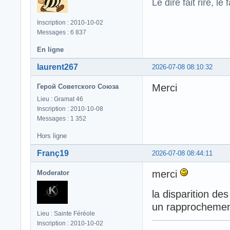
Le dire fait rire, le f
Inscription : 2010-10-02
Messages : 6 837
En ligne
laurent267
2026-07-08 08:10:32
Merci
Герой Советского Союза
Lieu : Gramat 46
Inscription : 2010-10-08
Messages : 1 352
Hors ligne
Franç19
2026-07-08 08:44:11
merci
Moderator
la disparition de
un rapprochement
Lieu : Sainte Féréole
Inscription : 2010-10-02