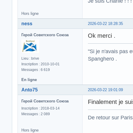
Je suis Charlie ! ! !
Hors ligne
ness
2026-03-22 18:28:35
Ok merci .
Герой Советского Союза
"Si je n'avais pas 
Spanghero .
Lieu : brive
Inscription : 2010-10-01
Messages : 6 619
En ligne
Anto75
2026-03-22 19:01:09
Finalement je su
Герой Советского Союза
Inscription : 2018-03-14
Messages : 2 089
De retour sur Paris
Hors ligne