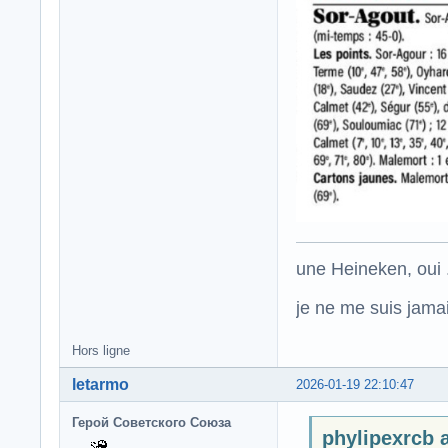
une Heineken, oui .
je ne me suis jamais
Hors ligne
letarmo
2026-01-19 22:10:47
Герой Советского Союза
phylipexrcb a