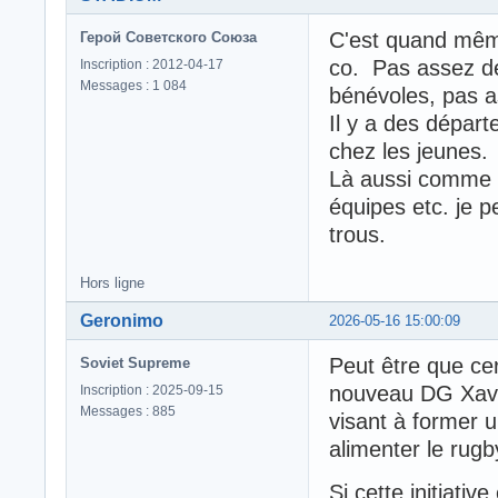
C'est quand même
Герой Советского Союза
co. Pas assez de
Inscription : 2012-04-17
Messages : 1 084
bénévoles, pas a
Il y a des dépar
chez les jeunes.
Là aussi comme ch
équipes etc. je p
trous.
Hors ligne
Geronimo
2026-05-16 15:00:09
Peut être que cer
Soviet Supreme
nouveau DG Xavier
Inscription : 2025-09-15
Messages : 885
visant à former 
alimenter le rugb
Si cette initiativ