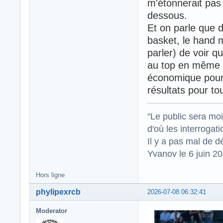
m'étonnerait pas
dessous.
Et on parle que d
basket, le hand 
parler) de voir qu
au top en même t
économique pour 
résultats pour to
"Le public sera mo
d'où les interrogat
Il y a pas mal de d
Yvanov le 6 juin 2
Hors ligne
phylipexrcb
2026-07-08 06:32:41
Moderator