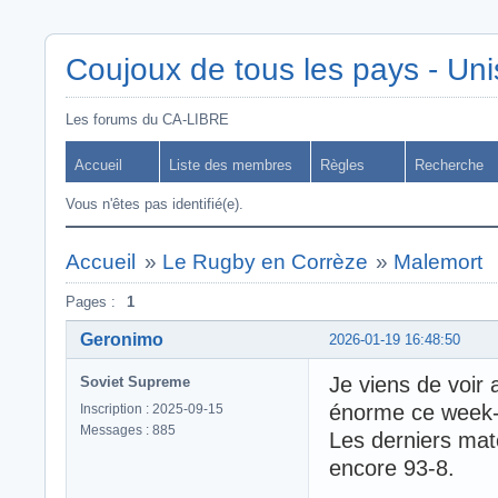
Coujoux de tous les pays - Uni
Les forums du CA-LIBRE
Accueil
Liste des membres
Règles
Recherche
Vous n'êtes pas identifié(e).
Accueil
»
Le Rugby en Corrèze
»
Malemort
Pages :
1
Geronimo
2026-01-19 16:48:50
Je viens de voir
Soviet Supreme
énorme ce week-
Inscription : 2025-09-15
Messages : 885
Les derniers mat
encore 93-8.