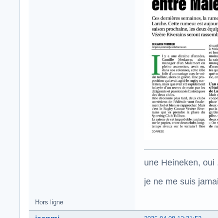
une Heineken, oui .
je ne me suis jamais
Hors ligne