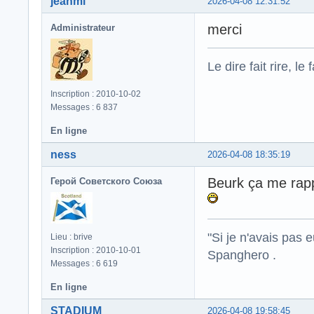
jeanmi
2026-04-08 12:31:52
merci
Administrateur
Le dire fait rire, le f
Inscription : 2010-10-02
Messages : 6 837
En ligne
ness
2026-04-08 18:35:19
Beurk ça me rapp
Герой Советского Союза
"Si je n'avais pas 
Lieu : brive
Inscription : 2010-10-01
Spanghero .
Messages : 6 619
En ligne
STADIUM
2026-04-08 19:58:45