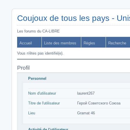
Coujoux de tous les pays - Uni
Les forums du CA-LIBRE
Accueil
Liste des membres
Règles
Recherche
Vous n'êtes pas identifié(e).
Profil
Personnel
Nom d'utilisateur
laurent267
Titre de l'utilisateur
Герой Советского Союза
Lieu
Gramat 46
Activité de l'utilisateur