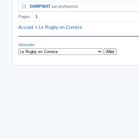
DAMPNIAT
par phylipexrcb
Pages :
1
Accueil
»
Le Rugby en Corrèze
Atteindre