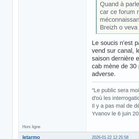
Quand à parler
car ce forum n
méconnaissanc
Breizh o veva
Le soucis n'est p
vend sur canal, le
saison dernière e
cab mène de 30 p
adverse.
"Le public sera mo
d'où les interrogat
Il y a pas mal de d
Yvanov le 6 juin 2
Hors ligne
letarmo
2026-01-22 12:25:58