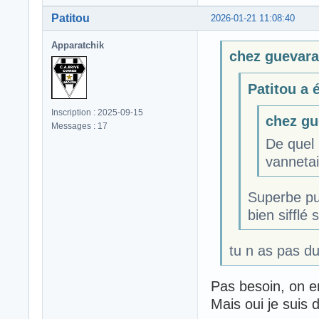
Patitou
2026-01-21 11:08:40
Apparatchik
chez guevara 
Patitou a é
Inscription : 2025-09-15
chez gue
Messages : 17
De quel 
vannetai
Superbe pub
bien sifflé 
tu n as pas du
Pas besoin, on ent
Mais oui je suis d