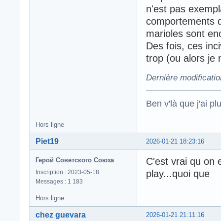
n'est pas exempl
comportements de 
marioles sont en
Des fois, ces inc
trop (ou alors je
Dernière modificati
Ben v'là que j'ai plu
Hors ligne
Piet19
2026-01-21 18:23:16
C'est vrai qu on e
Герой Советского Союза
play...quoi que
Inscription : 2023-05-18
Messages : 1 183
Hors ligne
chez guevara
2026-01-21 21:11:16