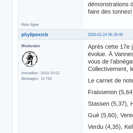
démonstrations d
faire des tonnes!
Hors ligne
phylipexrcb
2026-01-24 06:39:46
Après cette 17e j
Moderator
évolue. À Vannes
vous de l'abnégat
Collectivement, l
Inscription : 2010-10-02
Messages : 12 793
Le carnet de not
Fraissenon (5,64)
Stassen (5,37), 
Gué (5,60), Vente
Verdu (4,35), Ke