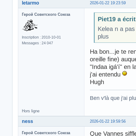
letarmo
2026-01-22 19:23:59
Герой Советского Союза
Piet19 a écrit
Kelea n a pas 
plus
Inscription : 2010-10-01
Messages : 24 047
Ha bon...je te ren
oreille fine) auq
"Indaa igá'í" en 
j'ai entendu
Hugh
Ben v'là que j'ai plu
Hors ligne
ness
2026-01-22 19:59:56
Que Vannes siffle
Герой Советского Союза