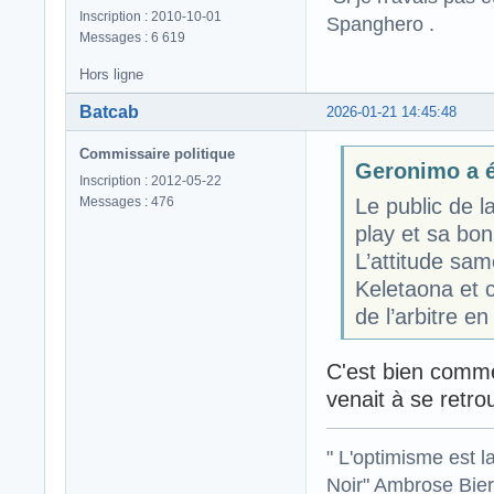
Inscription : 2010-10-01
Spanghero .
Messages : 6 619
Hors ligne
Batcab
2026-01-21 14:45:48
Commissaire politique
Geronimo a éc
Inscription : 2012-05-22
Messages : 476
Le public de l
play et sa bo
L’attitude sam
Keletaona et c
de l’arbitre en
C'est bien comme
venait à se retro
" L'optimisme est l
Noir" Ambrose Bier