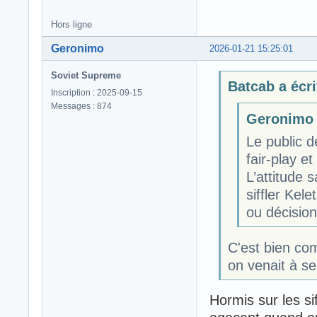
Hors ligne
Geronimo
2026-01-21 15:25:01
Soviet Supreme
Batcab a écri
Inscription : 2025-09-15
Messages : 874
Geronimo a
Le public d
fair-play e
L’attitude 
siffler Kel
ou décision
C'est bien co
on venait à se
Hormis sur les si