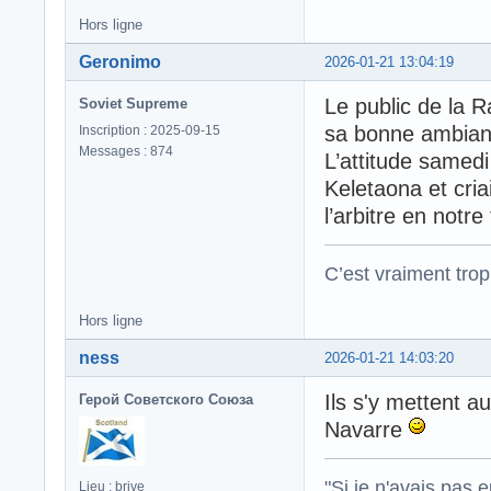
Hors ligne
Geronimo
2026-01-21 13:04:19
Le public de la R
Soviet Supreme
sa bonne ambian
Inscription : 2025-09-15
Messages : 874
L’attitude samedi
Keletaona et cri
l’arbitre en notre
C’est vraiment trop
Hors ligne
ness
2026-01-21 14:03:20
Ils s'y mettent 
Герой Советского Союза
Navarre
"Si je n'avais pas 
Lieu : brive