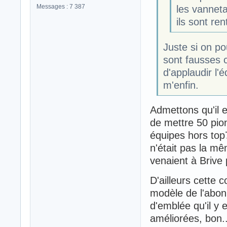
Messages : 7 387
les vanneta
ils sont ren
Juste si on po
sont fausses c
d'applaudir l'é
m'enfin.
Admettons qu'il e
de mettre 50 pion
équipes hors top7
n'était pas la m
venaient à Brive
D'ailleurs cette
modèle de l'abo
d'emblée qu'il y 
améliorées, bon..