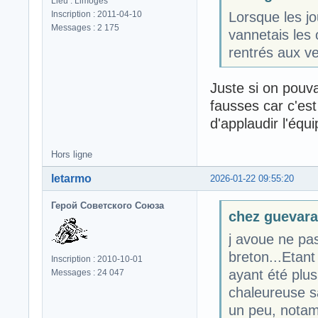
Lieu : Limoges
Inscription : 2011-04-10
Lorsque les jo
Messages : 2 175
vannetais les 
rentrés aux ve
Juste si on pouva
fausses car c'est
d'applaudir l'équi
Hors ligne
letarmo
2026-01-22 09:55:20
Герой Советского Союза
chez guevara 
j avoue ne pa
breton...Etan
Inscription : 2010-10-01
ayant été plus
Messages : 24 047
chaleureuse sa
un peu, notamm