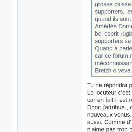
grosse caisse.
supporters, le
quand ils sont
Amédée Domene
bel esprit rug
supporters se 
Quand à parler
car ce forum n
méconnaissanc
Breizh o veva
Tu ne répondra 
Le locuteur c'est
car en fait il est
Donc j'attribue ,
nouveaux venus. 
aussi. Comme d' 
n'aime pas trop 