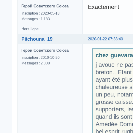
Exactement
Герой Советского Союза
Inscription : 2023-05-18
Messages : 1 183
Hors ligne
Pitchouna_19
2026-01-22 07:33:40
Герой Советского Союза
chez guevara 
Inscription : 2010-10-20
Messages : 2 308
j avoue ne pa
breton...Etan
ayant été plus
chaleureuse sa
un peu, notamm
grosse caisse.
supporters, le
quand ils sont
Amédée Domene
bel esprit rug