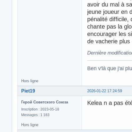
avoir du mal à sai
jeune joueur en 
pénalité difficile
chante pas la gloi
encourager les si
de vacherie plus
Dernière modificati
Ben v'là que j'ai plu
Hors ligne
Piet19
2026-01-22 17:24:59
Kelea n a pas été
Герой Советского Союза
Inscription : 2023-05-18
Messages : 1 183
Hors ligne