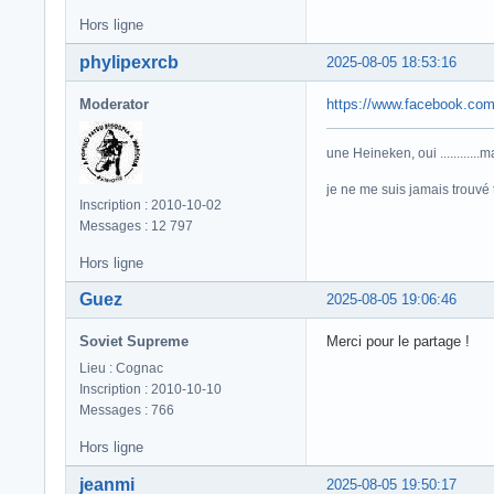
Hors ligne
phylipexrcb
2025-08-05 18:53:16
Moderator
https://www.facebook.co
une Heineken, oui ...........
je ne me suis jamais trouvé trè
Inscription : 2010-10-02
Messages : 12 797
Hors ligne
Guez
2025-08-05 19:06:46
Soviet Supreme
Merci pour le partage !
Lieu : Cognac
Inscription : 2010-10-10
Messages : 766
Hors ligne
jeanmi
2025-08-05 19:50:17