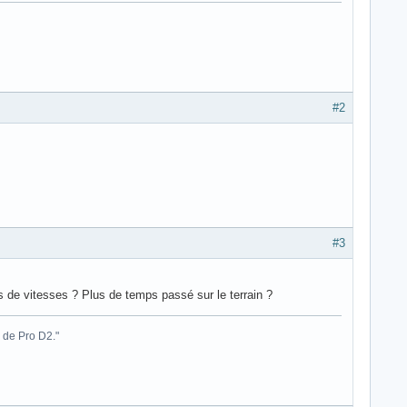
#2
#3
 de vitesses ? Plus de temps passé sur le terrain ?
 de Pro D2."