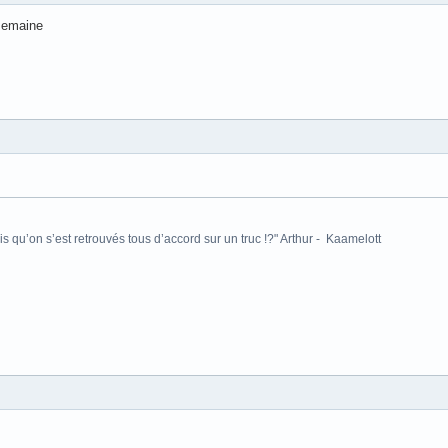
 semaine
is qu’on s’est retrouvés tous d’accord sur un truc !?" Arthur - Kaamelott