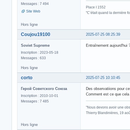
Messages : 7 494
Place I 1552
Site Web
"C’était quand la dernière fo
Hors ligne
Coujou19100
2025-07-25 08:25:39
Soviet Supreme
Entraînement aujourd'hui 
Inscription : 2023-05-18
Messages : 633
Hors ligne
corto
2025-07-25 10:10:45
Герой Советского Союза
Des observatiions pour ceu
Comment est ce que cela c
Inscription : 2010-10-01
Messages : 7 485
"Nous devons avoir une obse
Thierry Blandinières, 19 ao
Hors ligne