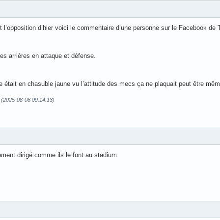
 l’opposition d’hier voici le commentaire d’une personne sur le Facebook de 
es arrières en attaque et défense.
rive était en chasuble jaune vu l’attitude des mecs ça ne plaquait peut être 
 (2025-08-08 09:14:13)
ement dirigé comme ils le font au stadium