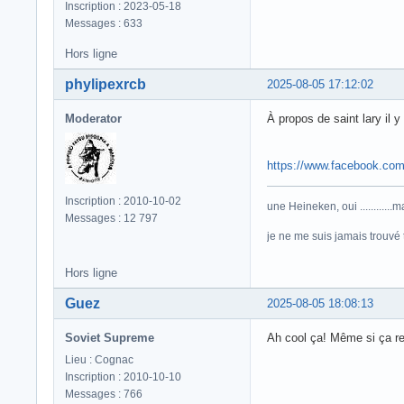
Inscription : 2023-05-18
Messages : 633
Hors ligne
phylipexrcb
2025-08-05 17:12:02
Moderator
À propos de saint lary il 
https://www.facebook.co
Inscription : 2010-10-02
une Heineken, oui ...........
Messages : 12 797
je ne me suis jamais trouvé trè
Hors ligne
Guez
2025-08-05 18:08:13
Soviet Supreme
Ah cool ça! Même si ça res
Lieu : Cognac
Inscription : 2010-10-10
Messages : 766