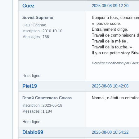
Guez
2025-08-08 09:12:30
Soviet Supreme
Bonjour à tous, concernant
« pas de score.
Lieu : Cognac
Entraînement dirigé.
Inscription : 2010-10-10
Travail de combinaisons d
Messages : 766
Travail de la mêlée .
Travail de la touche. »
Il y a une petite story B
Dernière modification par Guez
Hors ligne
Piet19
2025-08-08 10:42:06
Герой Советского Союза
Normal, c était un entraîn
Inscription : 2023-05-18
Messages : 1 184
Hors ligne
Diablo69
2025-08-08 10:54:22