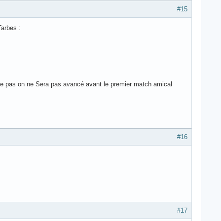
#15
Tarbes :
même pas on ne Sera pas avancé avant le premier match amical
#16
#17