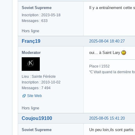
Soviet Supreme
Il y a entraînement cette
Inscription : 2023-05-18
Messages : 633
Hors ligne
Franç19
2025-08-04 18:40:27
Moderator
oui... à Saint Lary
Place I 1552
"C’était quand la dernière fo
Lieu : Sainte Féréole
Inscription : 2010-10-02
Messages : 7 494
Site Web
Hors ligne
Coujou19100
2025-08-05 15:41:20
Soviet Supreme
Un peu loin,ils sont partis