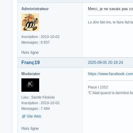
Administrateur
Merci, je ne savais pas 
Le dire fait rire, le faire fait t
Inscription : 2010-10-02
Messages : 6 837
Hors ligne
Franç19
2025-08-05 20:18:24
Moderator
https://www.facebook.co
Place I 1552
"C’était quand la dernière fo
Lieu : Sainte Féréole
Inscription : 2010-10-02
Messages : 7 494
Site Web
Hors ligne