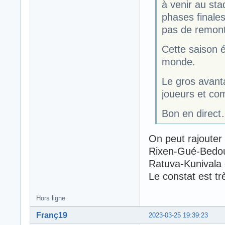
à venir au sta
phases finales
pas de remon
Cette saison é
monde.
Le gros avanta
joueurs et co
Bon en direct
On peut rajouter
Rixen-Gué-Bedou..
Ratuva-Kunivala et
Le constat est tr
Hors ligne
Franç19
2023-03-25 19:39:23