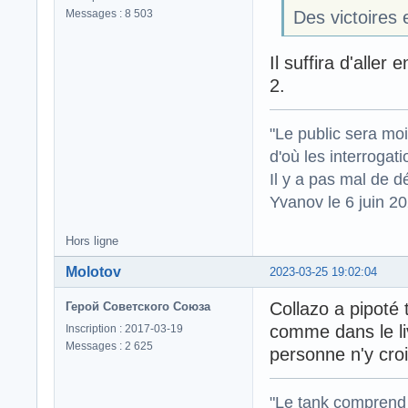
Messages : 8 503
Des victoires 
Il suffira d'aller
2.
"Le public sera mo
d'où les interrogat
Il y a pas mal de d
Yvanov le 6 juin 2
Hors ligne
Molotov
2023-03-25 19:02:04
Collazo a pipoté
Герой Советского Союза
comme dans le li
Inscription : 2017-03-19
Messages : 2 625
personne n'y croi
"Le tank comprend 