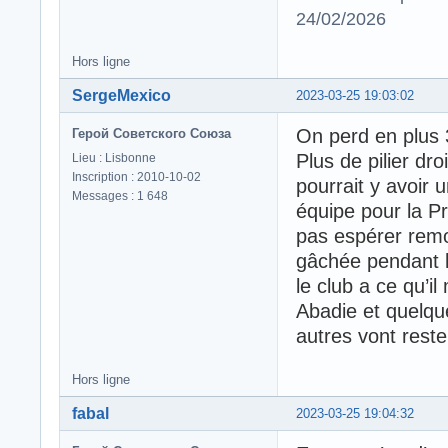
24/02/2026
Hors ligne
SergeMexico
2023-03-25 19:03:02
On perd en plus 
Герой Советского Союза
Plus de pilier droi
Lieu : Lisbonne
Inscription : 2010-10-02
pourrait y avoir 
Messages : 1 648
équipe pour la Pr
pas espérer rem
gâchée pendant l
le club a ce qu’
Abadie et quelqu
autres vont rest
Hors ligne
fabal
2023-03-25 19:04:32