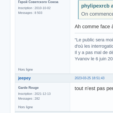
Герой Советского Союза
phylipexrcb a
Inscription : 2010-10-02
Messages : 8 503
On commence 
Ah comme face à 
"Le public sera mo
d'où les interrogat
Il y a pas mal de d
Yvanov le 6 juin 2
Hors ligne
jeepey
2023-03-25 18:51:43
tout n'est pas pe
Garde Rouge
Inscription : 2021-12-13
Messages : 282
Hors ligne