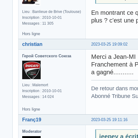
En montrant ce qu
Lieu : Banlieue de Brive (Toulouse)
Inscription : 2010-10-01
plus ? c'est une p
Messages : 11 305
Hors ligne
christian
2023-03-25 19:09:02
Merci a Jean-MI
Герой Советского Союза
Franchement à Por
a gagné...........
Lieu : Malemort
De retour dans mo
Inscription : 2010-10-01
Abonné Tribune Su
Messages : 14 024
Hors ligne
Franç19
2023-03-25 19:11:16
Moderator
jeepey a écrit