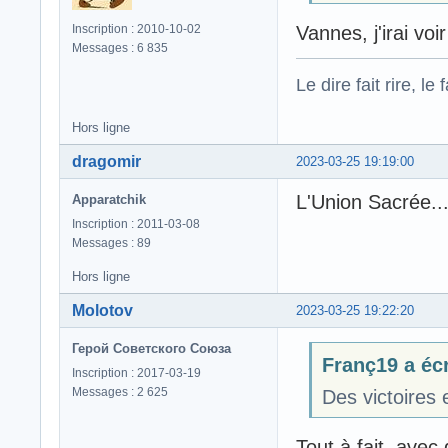
Vannes, j'irai voi
Inscription : 2010-10-02
Messages : 6 835
Le dire fait rire, le f
Hors ligne
dragomir
2023-03-25 19:19:00
L'Union Sacrée..
Apparatchik
Inscription : 2011-03-08
Messages : 89
Hors ligne
Molotov
2023-03-25 19:22:20
Герой Советского Союза
Franç19 a écr
Inscription : 2017-03-19
Messages : 2 625
Des victoires 
Tout à fait, avec