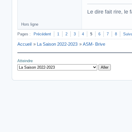
Le dire fait rire, le f
Hors ligne
Pages :
Précédent
1
2
3
4
5
6
7
8
Suiv
Accueil
»
La Saison 2022-2023
»
ASM- Brive
Atteindre