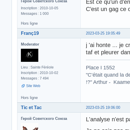
Est ce qu’un d’en
Герой Советского Союза
C’est un gag ce c
Inscription : 2010-10-05
Messages : 1 000
Hors ligne
Franç19
2023-03-25 19:05:49
j 'ai honte ... je
Moderator
taf et pleurer dan
Place I 1552
Lieu : Sainte Féréole
Inscription : 2010-10-02
"C’était quand la d
Messages : 7 494
!?" Arthur - Kaamel
Site Web
Hors ligne
Tic et Tac
2023-03-25 19:06:00
L'analyse n'est p
Герой Советского Союза