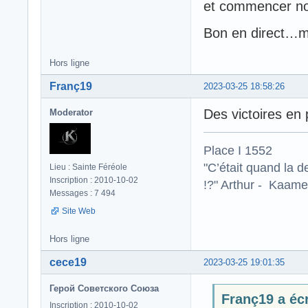
et commencer not
Bon en direct…mo
Hors ligne
Franç19
2023-03-25 18:58:26
Des victoires en 
Moderator
Place I 1552
"C’était quand la d
Lieu : Sainte Féréole
Inscription : 2010-10-02
!?" Arthur - Kaamel
Messages : 7 494
Site Web
Hors ligne
cece19
2023-03-25 19:01:35
Герой Советского Союза
Franç19 a écr
Inscription : 2010-10-02