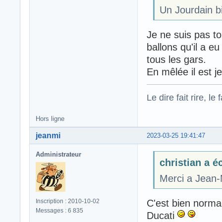
Un Jourdain bi
Je ne suis pas to
ballons qu'il a eu
tous les gars.
En mêlée il est j
Le dire fait rire, le f
Hors ligne
jeanmi
2023-03-25 19:41:47
Administrateur
christian a éc
Merci a Jean-
C'est bien normal,
Inscription : 2010-10-02
Messages : 6 835
Ducati