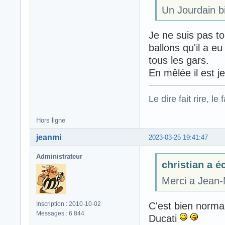
Un Jourdain bi
Je ne suis pas to
ballons qu'il a eu
tous les gars.
En mêlée il est j
Le dire fait rire, le f
Hors ligne
jeanmi
2023-03-25 19:41:47
Administrateur
christian a éc
Merci a Jean-
C'est bien normal,
Inscription : 2010-10-02
Messages : 6 844
Ducati