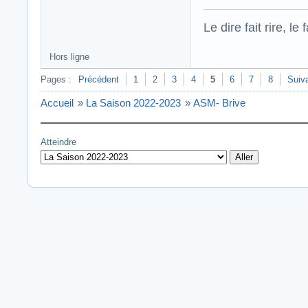
Le dire fait rire, le f
Hors ligne
Pages :
Précédent
1
2
3
4
5
6
7
8
Suiv
Accueil
»
La Saison 2022-2023
»
ASM- Brive
Atteindre