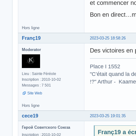
et commencer not
Bon en direct…mo
Hors ligne
Franç19
2023-03-25 18:58:26
Des victoires en 
Moderator
Place I 1552
"C’était quand la d
Lieu : Sainte Féréole
Inscription : 2010-10-02
!?" Arthur - Kaamel
Messages : 7 501
Site Web
Hors ligne
cece19
2023-03-25 19:01:35
Герой Советского Союза
Franç19 a écr
Inscription : 2010-10-02