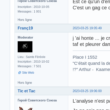
Est ce qu’un d’en
Герой Советского Союза
C’est un gag ce c
Inscription : 2010-10-05
Messages : 1 001
Hors ligne
Franç19
2023-03-25 19:05:49
j 'ai honte ... je
Moderator
taf et pleurer dan
Place I 1552
Lieu : Sainte Féréole
Inscription : 2010-10-02
"C’était quand la d
Messages : 7 501
!?" Arthur - Kaamel
Site Web
Hors ligne
Tic et Tac
2023-03-25 19:06:00
L'analyse n'est p
Герой Советского Союза