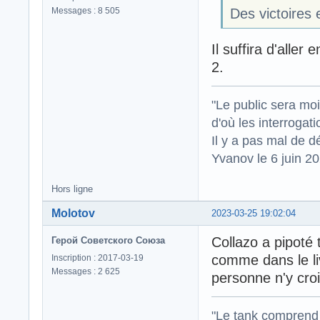
Messages : 8 505
Des victoires 
Il suffira d'aller
2.
"Le public sera mo
d'où les interrogat
Il y a pas mal de d
Yvanov le 6 juin 2
Hors ligne
Molotov
2023-03-25 19:02:04
Collazo a pipoté
Герой Советского Союза
comme dans le li
Inscription : 2017-03-19
Messages : 2 625
personne n'y croi
"Le tank comprend 