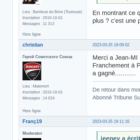
En montrant ce qu
Lieu : Banlieue de Brive (Toulouse)
Inscription : 2010-10-01
plus ? c'est une p
Messages : 11 313
Hors ligne
christian
2023-03-25 19:09:02
Merci a Jean-MI
Герой Советского Союза
Franchement à Por
a gagné...........
Lieu : Malemort
De retour dans mo
Inscription : 2010-10-01
Abonné Tribune Su
Messages : 14 024
Hors ligne
Franç19
2023-03-25 19:11:16
Moderator
jeepey a écrit