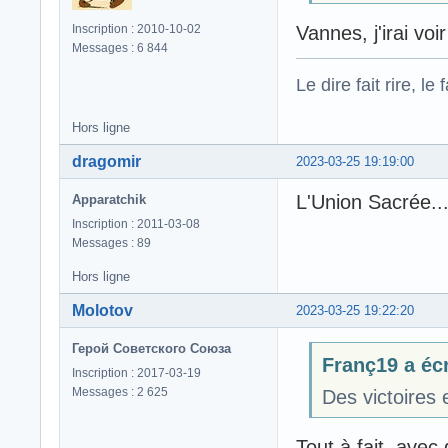
Vannes, j'irai voi
Inscription : 2010-10-02
Messages : 6 844
Le dire fait rire, le f
Hors ligne
dragomir
2023-03-25 19:19:00
L'Union Sacrée..
Apparatchik
Inscription : 2011-03-08
Messages : 89
Hors ligne
Molotov
2023-03-25 19:22:20
Герой Советского Союза
Franç19 a écr
Inscription : 2017-03-19
Messages : 2 625
Des victoires 
Tout à fait, avec