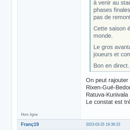
à venir au sta
phases finales
pas de remon
Cette saison é
monde.
Le gros avanta
joueurs et co
Bon en direct
On peut rajouter
Rixen-Gué-Bedou..
Ratuva-Kunivala et
Le constat est tr
Hors ligne
Franç19
2023-03-25 19:39:23