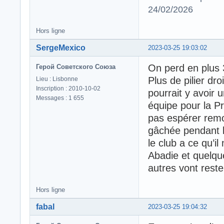
24/02/2026
Hors ligne
SergeMexico
2023-03-25 19:03:02
On perd en plus 
Герой Советского Союза
Plus de pilier droi
Lieu : Lisbonne
Inscription : 2010-10-02
pourrait y avoir 
Messages : 1 655
équipe pour la Pr
pas espérer rem
gâchée pendant l
le club a ce qu’
Abadie et quelqu
autres vont rest
Hors ligne
fabal
2023-03-25 19:04:32