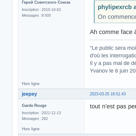
Герой Советского Союза
phylipexrcb a
Inscription : 2010-10-02
Messages : 8 505
On commence 
Ah comme face à 
"Le public sera mo
d'où les interrogat
Il y a pas mal de d
Yvanov le 6 juin 2
Hors ligne
jeepey
2023-03-25 18:51:43
tout n'est pas pe
Garde Rouge
Inscription : 2021-12-13
Messages : 282
Hors ligne