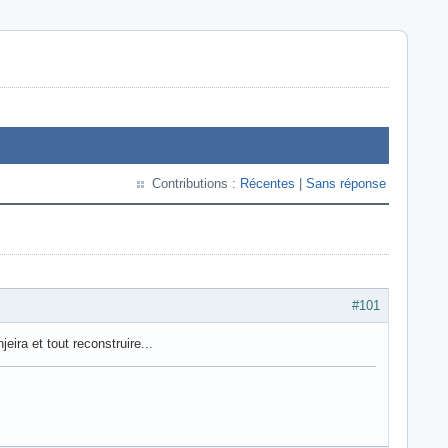
Contributions :
Récentes
|
Sans réponse
#101
ira et tout reconstruire...