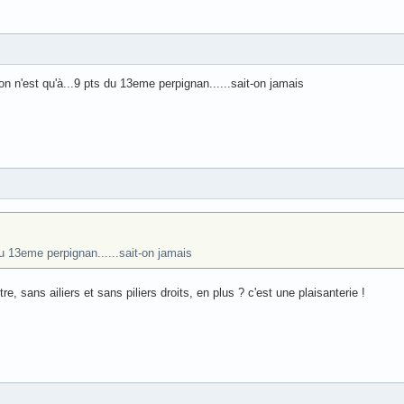
on n'est qu'à...9 pts du 13eme perpignan......sait-on jamais
du 13eme perpignan......sait-on jamais
, sans ailiers et sans piliers droits, en plus ? c'est une plaisanterie !