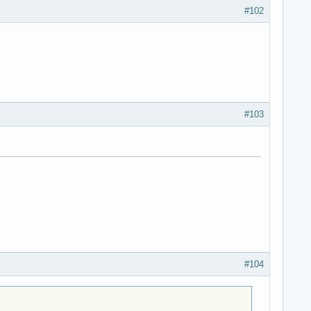
#102
#103
#104