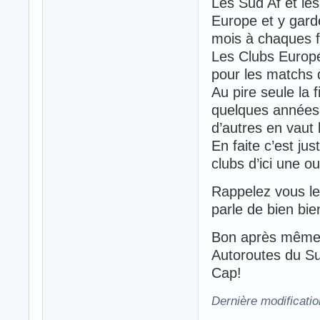
Les Sud Af et le
Europe et y gard
mois à chaques f
Les Clubs Europ
pour les matchs 
Au pire seule la 
quelques années e
d’autres en vaut 
En faite c’est j
clubs d’ici une o
Rappelez vous le
parle de bien bie
Bon après même s
Autoroutes du Su
Cap!
Dernière modificati