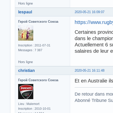
Hors ligne
lespaul
2020-05-21 16:09:07
https://www.rug
Герой Советского Союза
Certaines provin
dans le champio
Actuellement 6 s
Inscription : 2011-07-31
salaires de leur 
Messages : 7 387
Hors ligne
christian
2020-05-21 16:11:48
Et en Australie i
Герой Советского Союза
De retour dans mo
Abonné Tribune Su
Lieu : Malemort
Inscription : 2010-10-01