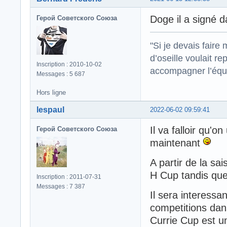
Doge il a signé d
Герой Советского Союза
"Si je devais faire
d’oseille voulait re
Inscription : 2010-10-02
accompagner l’équi
Messages : 5 687
Hors ligne
lespaul
2022-06-02 09:59:41
Il va falloir qu'o
Герой Советского Союза
maintenant
A partir de la sa
H Cup tandis que
Inscription : 2011-07-31
Messages : 7 387
Il sera interessa
competitions dan
Currie Cup est u