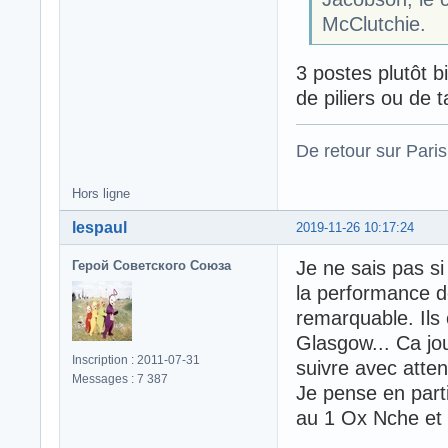
McClutchie.
3 postes plutôt b
de piliers ou de 
De retour sur Paris
Hors ligne
lespaul
2019-11-26 10:17:24
Je ne sais pas si
Герой Советского Союза
la performance d
remarquable. Ils 
Glasgow... Ca joue
Inscription : 2011-07-31
suivre avec atten
Messages : 7 387
Je pense en part
au 1 Ox Nche et 