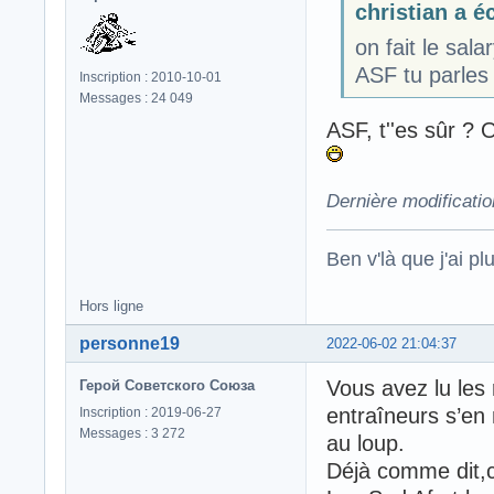
christian a éc
on fait le sal
ASF tu parles 
Inscription : 2010-10-01
Messages : 24 049
ASF, t''es sûr ? 
Dernière modificati
Ben v'là que j'ai plu
Hors ligne
personne19
2022-06-02 21:04:37
Vous avez lu les
Герой Советского Союза
entraîneurs s’en 
Inscription : 2019-06-27
Messages : 3 272
au loup.
Déjà comme dit,c