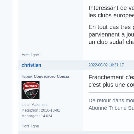
Interessant de v
les clubs europee
En tout cas tres 
parviennent a jou
un club sudaf ch
Hors ligne
christian
2022-06-02 10:31:17
Franchement c’est
Герой Советского Союза
c’est plus une co
De retour dans mo
Lieu : Malemort
Abonné Tribune Su
Inscription : 2010-10-01
Messages : 14 024
Hors ligne