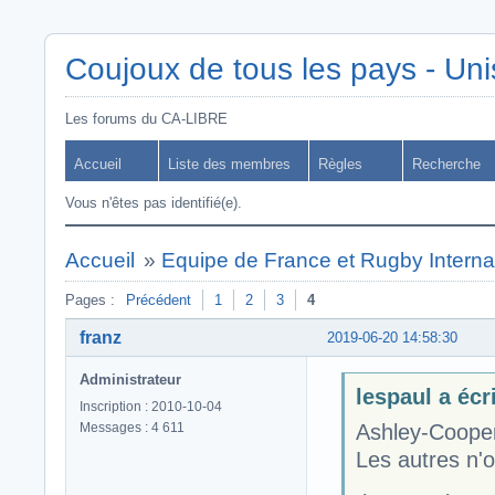
Coujoux de tous les pays - Uni
Les forums du CA-LIBRE
Accueil
Liste des membres
Règles
Recherche
Vous n'êtes pas identifié(e).
Accueil
»
Equipe de France et Rugby Interna
Pages :
Précédent
1
2
3
4
franz
2019-06-20 14:58:30
Administrateur
lespaul a écri
Inscription : 2010-10-04
Messages : 4 611
Ashley-Cooper
Les autres n'