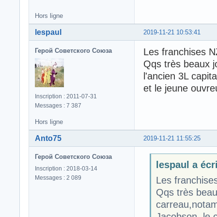
Hors ligne
lespaul
2019-11-21 10:53:41
Les franchises N
Герой Советского Союза
Qqs très beaux j
l'ancien 3L capi
et le jeune ouvre
Inscription : 2011-07-31
Messages : 7 387
Hors ligne
Anto75
2019-11-21 11:55:25
Герой Советского Союза
lespaul a écri
Inscription : 2018-03-14
Messages : 2 089
Les franchise
Qqs très beaux
carreau,notam
Jacobson, le 