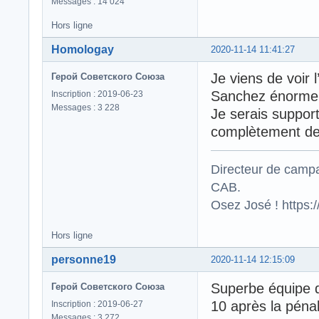
Messages : 14 024
Hors ligne
Homologay
2020-11-14 11:41:27
Je viens de voir 
Герой Советского Союза
Sanchez énorme
Inscription : 2019-06-23
Messages : 3 228
Je serais support
complètement de 
Directeur de campa
CAB.
Osez José ! https
Hors ligne
personne19
2020-11-14 12:15:09
Superbe équipe d
Герой Советского Союза
10 après la pénal
Inscription : 2019-06-27
Messages : 3 272