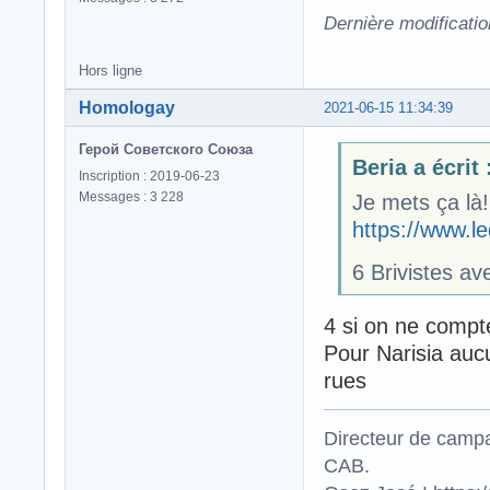
Dernière modificati
Hors ligne
Homologay
2021-06-15 11:34:39
Герой Советского Союза
Beria a écrit 
Inscription : 2019-06-23
Messages : 3 228
Je mets ça là!
https://www.l
6 Brivistes avec
4 si on ne compt
Pour Narisia aucu
rues
Directeur de campa
CAB.