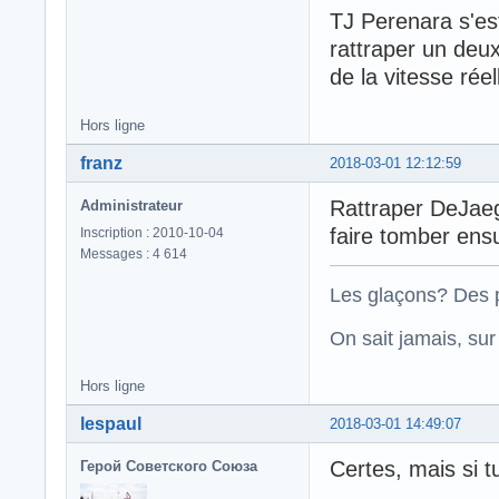
TJ Perenara s'est
rattraper un deu
de la vitesse réel
Hors ligne
franz
2018-03-01 12:12:59
Rattraper DeJaeg
Administrateur
faire tomber ensu
Inscription : 2010-10-04
Messages : 4 614
Les glaçons? Des p
On sait jamais, su
Hors ligne
lespaul
2018-03-01 14:49:07
Certes, mais si t
Герой Советского Союза