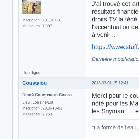
J'ai trouvé cet ar
résultats financi
droits TV la fédé
Inscription : 2011-07-31
l'accentuation de
Messages : 7 387
à venir...
https://www.stuff
Dernière modificatio
Hors ligne
Coustalou
2018-03-01 15:12:41
Merci pour le cou
Герой Советского Союза
noté pour les Mar
Lieu : Lorraine/Lot
Inscription : 2010-10-01
les Snyman......e
Messages : 2 263
"La forme de l'eau, 