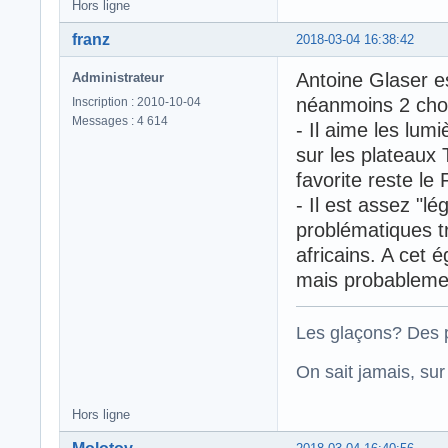
Hors ligne
franz
2018-03-04 16:38:42
Antoine Glaser es
Administrateur
néanmoins 2 cho
Inscription : 2010-10-04
Messages : 4 614
- Il aime les lu
sur les plateaux
favorite reste le
- Il est assez "l
problématiques t
africains. A cet
mais probableme
Les glaçons? Des p
On sait jamais, su
Hors ligne