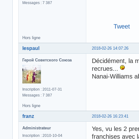
Messages : 7 387
Tweet
Hors ligne
lespaul
2018-02-26 14:07:26
Décidément, la m
Герой Советского Союза
recrues...
Nanai-Williams a
Inscription : 2011-07-31
Messages : 7 387
Hors ligne
franz
2018-02-26 16:23:41
Yes, vu les 2 pr
Administrateur
franchises avec l
Inscription : 2010-10-04