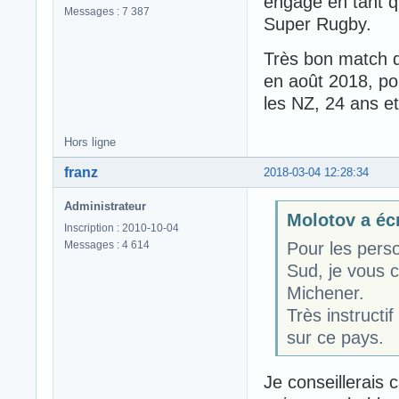
engagé en tant q
Messages : 7 387
Super Rugby.
Très bon match d
en août 2018, pol
les NZ, 24 ans e
Hors ligne
franz
2018-03-04 12:28:34
Administrateur
Molotov a écr
Inscription : 2010-10-04
Messages : 4 614
Pour les perso
Sud, je vous c
Michener.
Très instructif
sur ce pays.
Je conseillerais