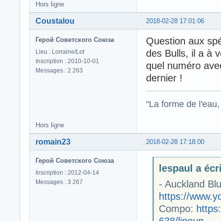
Hors ligne
Coustalou
2018-02-28 17:01:06
Question aux spé
Герой Советского Союза
des Bulls, il a à
Lieu : Lorraine/Lot
Inscription : 2010-10-01
quel numéro avec
Messages : 2 263
dernier !
"La forme de l'eau, 
Hors ligne
romain23
2018-02-28 17:18:00
Герой Советского Союза
lespaul a écri
Inscription : 2012-04-14
Messages : 3 267
- Auckland Bl
https://www.
Compo:
https