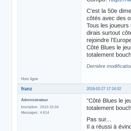
C'est la 50e dime
côtés avec des of
Tous les joueurs
dirais surtout cô
rejoindre l'Europ
Côté Blues le jeu
totalement bouc
Dernière modificatio
Hors ligne
franz
2018-02-27 17:24:02
"Côté Blues le je
Administrateur
totalement bouc
Inscription : 2010-10-04
Messages : 4 614
Pas sur...
Il a réussi à évi