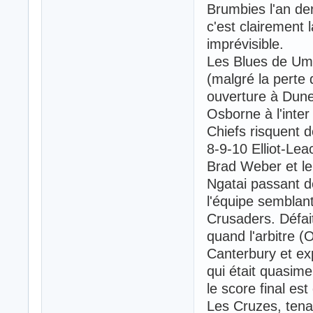
Brumbies l'an der
c'est clairement 
imprévisible.
Les Blues de Uma
(malgré la perte 
ouverture à Dune
Osborne à l'inte
Chiefs risquent d
8-9-10 Elliot-Le
Brad Weber et le
Ngatai passant d
l'équipe semblant
Crusaders. Défai
quand l'arbitre (
Canterbury et ex
qui était quasime
le score final est
Les Cruzes, tena