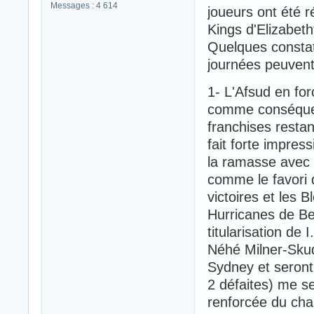
Messages : 4 614
joueurs ont été 
Kings d'Elizabet
Quelques consta
journées peuvent 
1- L'Afsud en for
comme conséquenc
franchises restan
fait forte impress
la ramasse avec 
comme le favori 
victoires et les 
Hurricanes de Be
titularisation de
Néhé Milner-Skud
Sydney et seront
2 défaites) me s
renforcée du cha