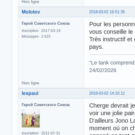
Hors ligne
Molotov
2018-03-01 16:51:35
Pour les personne
Герой Советского Союза
vous conseille le
Inscription : 2017-03-19
Messages : 2 625
Très instructif et
pays.
"Le tank comprend 
24/02/2026
Hors ligne
lespaul
2018-03-02 14:10:12
Cherge devrait je
Герой Советского Союза
voir une jolie pai
D'ailleurs Jono L
moment où on cher
Inscription : 2011-07-31