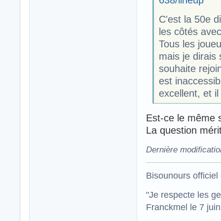
638/lineup
C'est la 50e d
les côtés avec
Tous les joue
mais je dirais
souhaite rejo
est inaccessib
excellent, et 
Est-ce le même s
La question mérit
Dernière modificati
Bisounours officiel 
"Je respecte les g
Franckmel le 7 jui