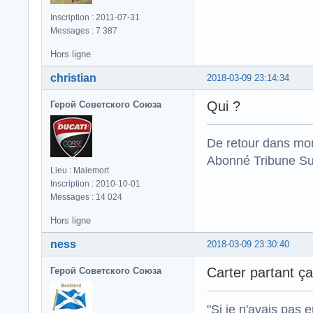
Inscription : 2011-07-31
Messages : 7 387
Hors ligne
christian
2018-03-09 23:14:34
Qui ?
Герой Советского Союза
De retour dans mo
Abonné Tribune Su
Lieu : Malemort
Inscription : 2010-10-01
Messages : 14 024
Hors ligne
ness
2018-03-09 23:30:40
Carter partant ça
Герой Советского Союза
"Si je n'avais pas 