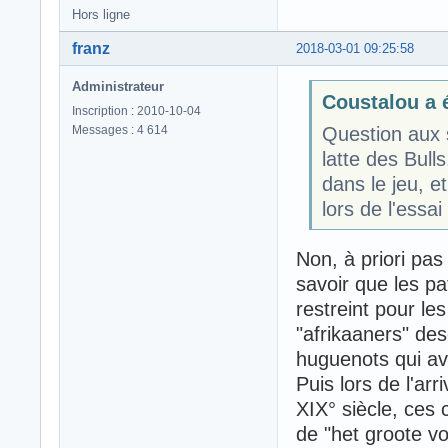
Hors ligne
franz
2018-03-01 09:25:58
Administrateur
Coustalou a é
Inscription : 2010-10-04
Messages : 4 614
Question aux 
latte des Bull
dans le jeu, 
lors de l'essai
Non, à priori pas
savoir que les p
restreint pour le
"afrikaaners" de
huguenots qui av
Puis lors de l'arr
XIX° siècle, ces 
de "het groote vo