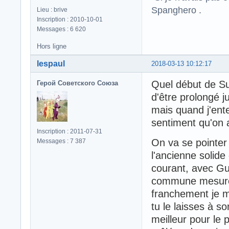
Spanghero .
Lieu : brive
Inscription : 2010-10-01
Messages : 6 620
Hors ligne
lespaul
2018-03-13 10:12:17
Quel début de Su
Герой Советского Союза
d'être prolongé 
mais quand j'ent
sentiment qu'on 
Inscription : 2011-07-31
On va se pointer 
Messages : 7 387
l'ancienne solide
courant, avec Gu
commune mesure 
franchement je 
tu le laisses à s
meilleur pour le 