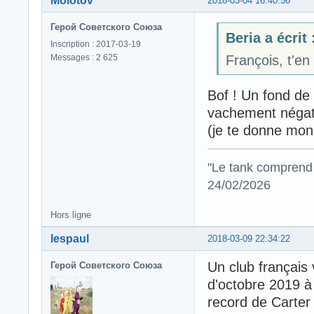
Molotov
2018-03-04 16:40:56
Герой Советского Союза
Beria a écrit 
Inscription : 2017-03-19
Messages : 2 625
François, t'e
Bof ! Un fond de
vachement négatif
(je te donne mon
"Le tank comprend 
24/02/2026
Hors ligne
lespaul
2018-03-09 22:34:22
Un club français 
Герой Советского Союза
d'octobre 2019 à 
record de Carter 