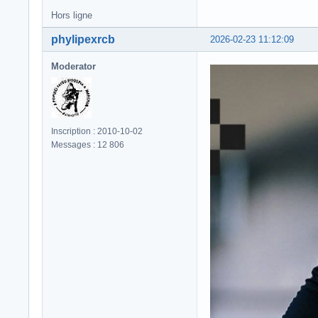
Hors ligne
phylipexrcb
2026-02-23 11:12:09
Moderator
Inscription : 2010-10-02
Messages : 12 806