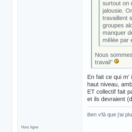
surtout on 
jalousie. O
travaillent
groupes alo
manquer de 
mêlée par 
Nous sommes b
travail"
En fait ce qui m' 
haut niveau, ambi
ET collectif fait 
et ils devraient 
Ben v'là que j'ai plu
Hors ligne