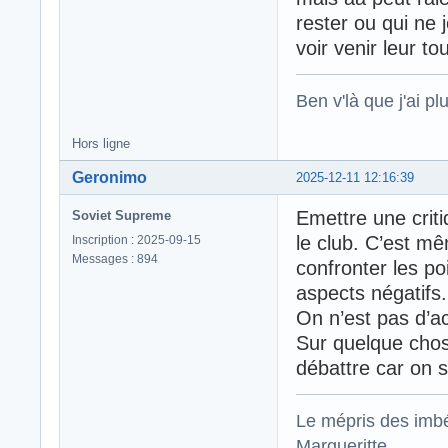
rester ou qui ne 
voir venir leur t
Ben v'là que j'ai plu
Hors ligne
Geronimo
2025-12-11 12:16:39
Emettre une crit
Soviet Supreme
le club. C’est mê
Inscription : 2025-09-15
Messages : 894
confronter les po
aspects négatifs.
On n’est pas d’acc
Sur quelque chos
débattre car on s
Le mépris des imbé
Margueritte