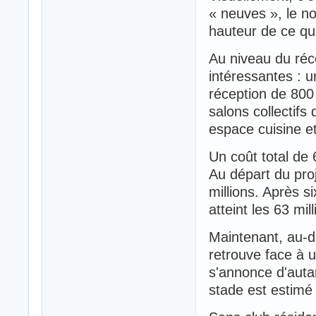
« neuves », le n
hauteur de ce qu
Au niveau du réce
intéressantes : 
réception de 800
salons collectif
espace cuisine et
Un coût total de 6
Au départ du proj
millions. Après s
atteint les 63 mil
Maintenant, au-de
retrouve face à u
s'annonce d'auta
stade est estimé 