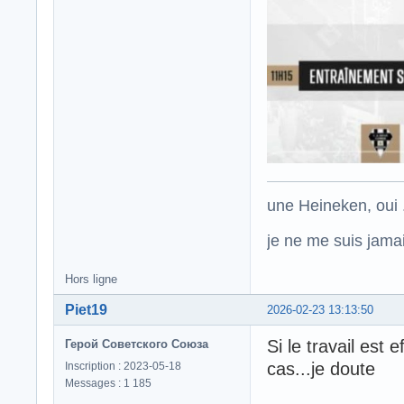
une Heineken, oui .
je ne me suis jamais
Hors ligne
Piet19
2026-02-23 13:13:50
Si le travail est
Герой Советского Союза
cas...je doute
Inscription : 2023-05-18
Messages : 1 185