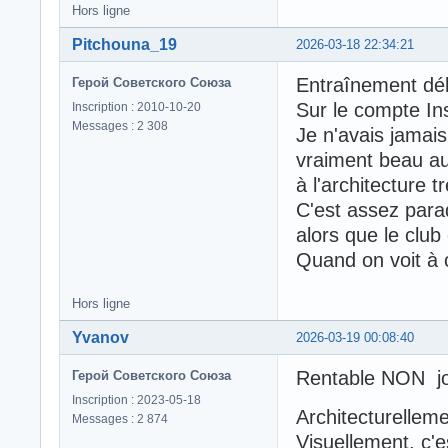
Hors ligne
Pitchouna_19
2026-03-18 22:34:21
Entraînement dél
Герой Советского Союза
Sur le compte In
Inscription : 2010-10-20
Messages : 2 308
Je n'avais jamais
vraiment beau aut
à l'architecture 
C'est assez para
alors que le club
Quand on voit à 
Hors ligne
Yvanov
2026-03-19 00:08:40
Rentable NON 
Герой Советского Союза
Inscription : 2023-05-18
Architecturelleme
Messages : 2 874
Visuellement, c'