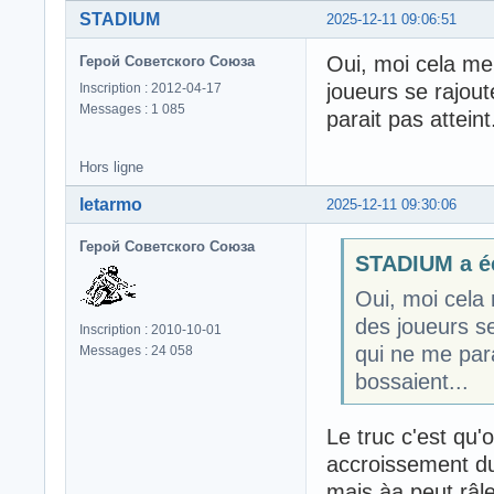
STADIUM
2025-12-11 09:06:51
Oui, moi cela me 
Герой Советского Союза
joueurs se rajout
Inscription : 2012-04-17
Messages : 1 085
parait pas atteint
Hors ligne
letarmo
2025-12-11 09:30:06
Герой Советского Союза
STADIUM a éc
Oui, moi cela 
des joueurs se
Inscription : 2010-10-01
qui ne me para
Messages : 24 058
bossaient...
Le truc c'est qu'
accroissement du 
mais àa peut râl