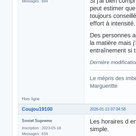
Si j’ai bien comp
Messages : 894
peut estimer que 
toujours conseill
effort à intensité.
Des personnes a
la matière mais 
entraînement si t
Dernière modificati
Le mépris des imbé
Margueritte
Hors ligne
Coujou19100
2026-01-13 07:04:58
Les horaires d e
Soviet Supreme
simple.
Inscription : 2023-05-18
Messages : 634