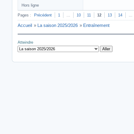
Hors ligne
Pages :
Précédent
1
…
10
11
12
13
14
…
Accueil
»
La saison 2025/2026
»
Entraînement
Atteindre