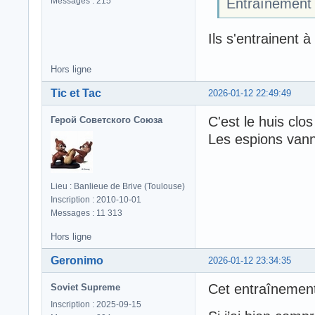
Messages : 215
Entraînement 
Ils s'entrainent à
Hors ligne
Tic et Tac
2026-01-12 22:49:49
C'est le huis clos
Герой Советского Союза
Les espions vanne
Lieu : Banlieue de Brive (Toulouse)
Inscription : 2010-10-01
Messages : 11 313
Hors ligne
Geronimo
2026-01-12 23:34:35
Cet entraînement
Soviet Supreme
Inscription : 2025-09-15