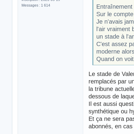
Messages : 1 614
Entraînement 
Sur le compte 
Je n'avais jam
l'air vraiment 
un stade à l'a
C'est assez pa
moderne alors 
Quand on voit
Le stade de Vale
remplacés par une
la tribune actuel
dessous de laquel
Il est aussi ques
synthétique ou h
Et ça ne sera pas
abonnés, en cas d