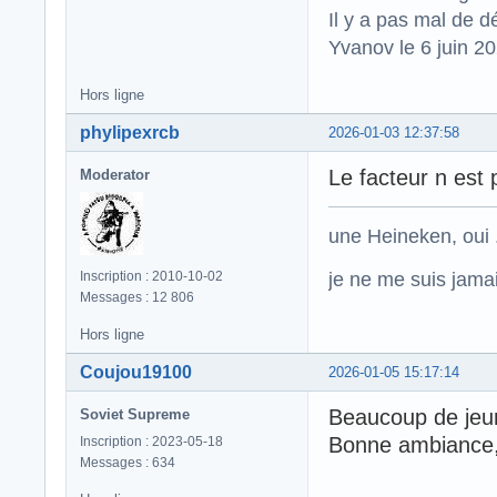
Il y a pas mal de d
Yvanov le 6 juin 2
Hors ligne
phylipexrcb
2026-01-03 12:37:58
Le facteur n est 
Moderator
une Heineken, oui .
je ne me suis jamais
Inscription : 2010-10-02
Messages : 12 806
Hors ligne
Coujou19100
2026-01-05 15:17:14
Beaucoup de jeun
Soviet Supreme
Bonne ambiance, 
Inscription : 2023-05-18
Messages : 634