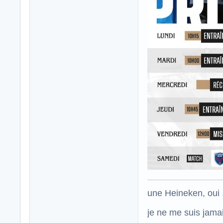
une Heineken, oui .
je ne me suis jamais