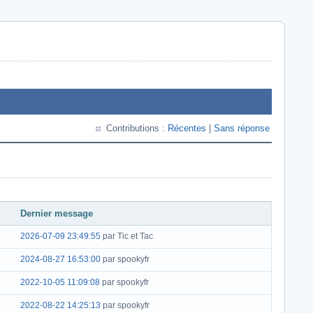
Contributions :
Récentes
|
Sans réponse
Dernier message
2026-07-09 23:49:55
par Tic et Tac
2024-08-27 16:53:00
par spookyfr
2022-10-05 11:09:08
par spookyfr
2022-08-22 14:25:13
par spookyfr