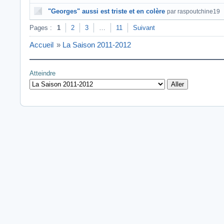
"Georges" aussi est triste et en colère
par raspoutchine19
Pages :
1
2
3
…
11
Suivant
Accueil
»
La Saison 2011-2012
Atteindre