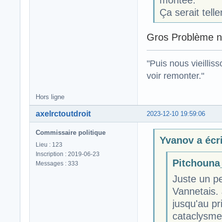
montée.
Ça serait tell
Gros Problème n 
"Puis nous vieillis
voir remonter."
Hors ligne
axelrctoutdroit
2023-12-10 19:59:06
Commissaire politique
Yvanov a écri
Lieu : 123
Inscription : 2019-06-23
Pitchouna_
Messages : 333
Juste un pe
Vannetais. 
jusqu'au pr
cataclysme