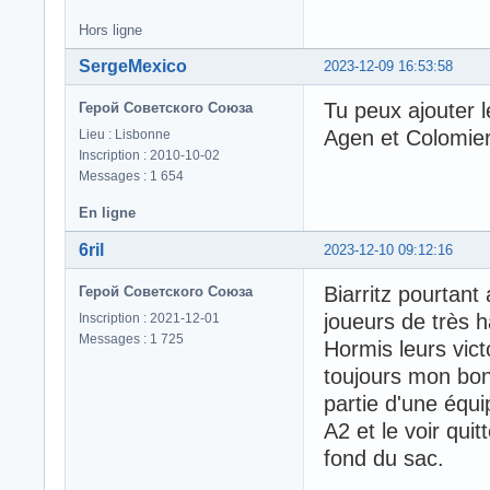
Hors ligne
SergeMexico
2023-12-09 16:53:58
Tu peux ajouter l
Герой Советского Союза
Agen et Colomie
Lieu : Lisbonne
Inscription : 2010-10-02
Messages : 1 654
En ligne
6ril
2023-12-10 09:12:16
Biarritz pourtan
Герой Советского Союза
joueurs de très h
Inscription : 2021-12-01
Messages : 1 725
Hormis leurs vic
toujours mon bon
partie d'une équi
A2 et le voir quit
fond du sac.