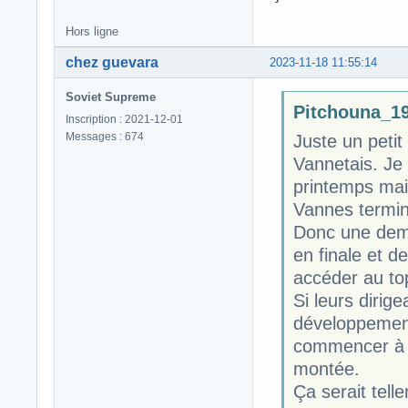
Hors ligne
chez guevara
2023-11-18 11:55:14
Soviet Supreme
Pitchouna_19 
Inscription : 2021-12-01
Messages : 674
Juste un peti
Vannetais. Je 
printemps mais
Vannes termin
Donc une demi
en finale et d
accéder au to
Si leurs dirige
développement
commencer à p
montée.
Ça serait tell