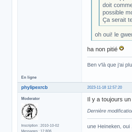
doit comme
possible m
Ça serait t
oh oui! le gw
ha non pitié
Ben v'là que j'ai plu
En ligne
phylipexrcb
2023-11-18 12:57:20
Il y a toujours 
Moderator
Dernière modificatio
une Heineken, oui .
Inscription : 2010-10-02
Messages : 12 806