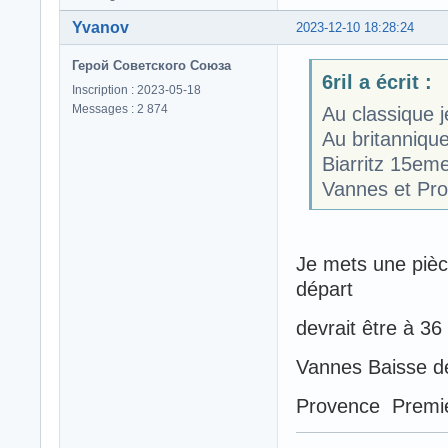
Yvanov
2023-12-10 18:28:24
Герой Советского Союза
6ril a écrit :
Inscription : 2023-05-18
Messages : 2 874
Au classique j
Au britanniqu
Biarritz 15em
Vannes et Pro
Je mets une piè
départ
devrait être à 3
Vannes Baisse de
Provence Premi