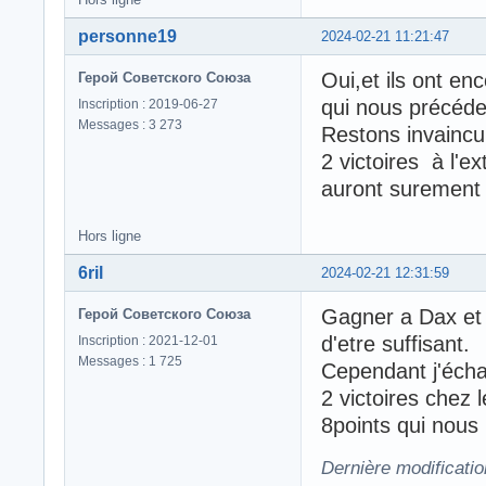
personne19
2024-02-21 11:21:47
Oui,et ils ont en
Герой Советского Союза
qui nous précéde
Inscription : 2019-06-27
Messages : 3 273
Restons invaincu
2 victoires à l'ex
auront surement 
Hors ligne
6ril
2024-02-21 12:31:59
Gagner a Dax et 
Герой Советского Союза
d'etre suffisant.
Inscription : 2021-12-01
Messages : 1 725
Cependant j'écha
2 victoires chez
8points qui nous
Dernière modificatio