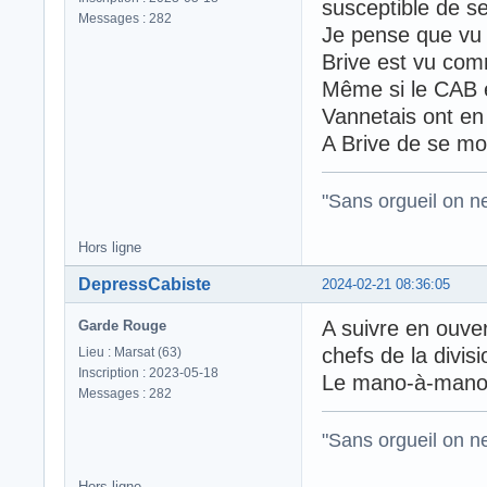
susceptible de se
Messages : 282
Je pense que vu 
Brive est vu com
Même si le CAB es
Vannetais ont en 
A Brive de se mo
"Sans orgueil on ne 
Hors ligne
DepressCabiste
2024-02-21 08:36:05
A suivre en ouve
Garde Rouge
chefs de la divis
Lieu : Marsat (63)
Inscription : 2023-05-18
Le mano-à-mano e
Messages : 282
"Sans orgueil on ne 
Hors ligne