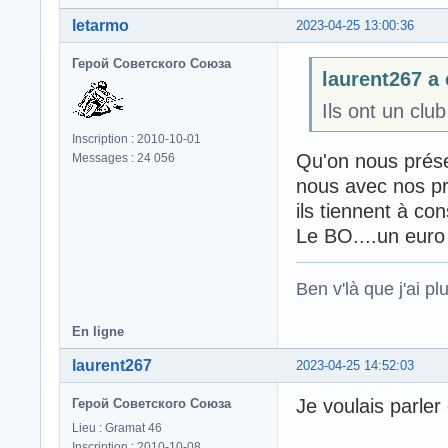
letarmo
2023-04-25 13:00:36
Герой Советского Союза
laurent267 a é
Ils ont un clu
Inscription : 2010-10-01
Qu'on nous prése
Messages : 24 056
nous avec nos pr
ils tiennent à co
Le BO....un euro
Ben v'là que j'ai plu
En ligne
laurent267
2023-04-25 14:52:03
Je voulais parler
Герой Советского Союза
Lieu : Gramat 46
Inscription : 2010-10-08