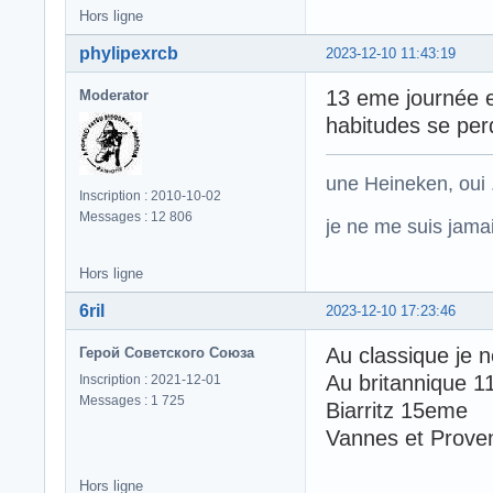
Hors ligne
phylipexrcb
2023-12-10 11:43:19
13 eme journée e
Moderator
habitudes se pe
une Heineken, oui .
Inscription : 2010-10-02
Messages : 12 806
je ne me suis jamais
Hors ligne
6ril
2023-12-10 17:23:46
Au classique je n
Герой Советского Союза
Au britannique 1
Inscription : 2021-12-01
Messages : 1 725
Biarritz 15eme
Vannes et Proven
Hors ligne