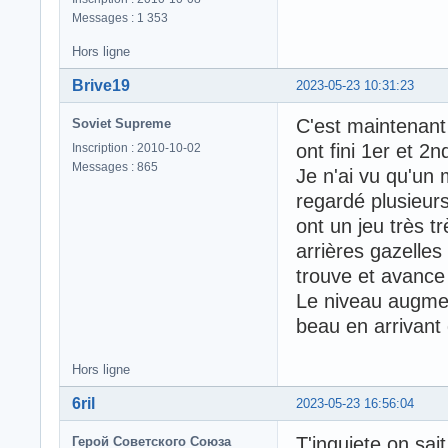
Messages : 1 353
Hors ligne
Brive19
2023-05-23 10:31:23
C'est maintenant
Soviet Supreme
ont fini 1er et 2
Inscription : 2010-10-02
Messages : 865
Je n'ai vu qu'un 
regardé plusieurs
ont un jeu très t
arrières gazelles
trouve et avance
Le niveau augmen
beau en arrivant
Hors ligne
6ril
2023-05-23 16:56:04
T'inquiete on sait
Герой Советского Союза