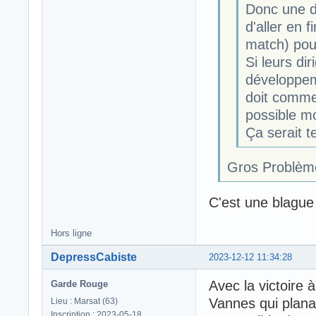
Donc une d
d'aller en 
match) pou
Si leurs dir
développem
doit comme
possible m
Ça serait t
Gros Problème
C'est une blagu
Hors ligne
DepressCabiste
2023-12-12 11:34:28
Avec la victoire 
Garde Rouge
Vannes qui planai
Lieu : Marsat (63)
Inscription : 2023-05-18