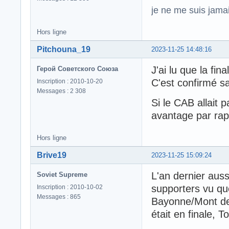
je ne me suis jamais
Hors ligne
Pitchouna_19
2023-11-25 14:48:16
J'ai lu que la fin
Герой Советского Союза
C'est confirmé sa
Inscription : 2010-10-20
Messages : 2 308
Si le CAB allait 
avantage par rap
Hors ligne
Brive19
2023-11-25 15:09:24
L'an dernier auss
Soviet Supreme
supporters vu qu
Inscription : 2010-10-02
Messages : 865
Bayonne/Mont de M
était en finale, T