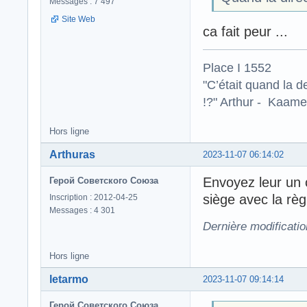
Messages : 7 497
Site Web
ca fait peur ...
Place I 1552
"C’était quand la d
!?" Arthur - Kaamel
Hors ligne
Arthuras
2023-11-07 06:14:02
Envoyez leur un 
Герой Советского Союза
siège avec la règ
Inscription : 2012-04-25
Messages : 4 301
Dernière modificatio
Hors ligne
letarmo
2023-11-07 09:14:14
Герой Советского Союза