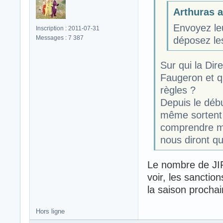
Arthuras a 
Envoyez leu
Inscription : 2011-07-31
Messages : 7 387
déposez les
Sur qui la Dir
Faugeron et qu
règles ?
Depuis le débu
même sortent 
comprendre mai
nous diront quo
Le nombre de JIF
voir, les sanctio
la saison prochai
Hors ligne