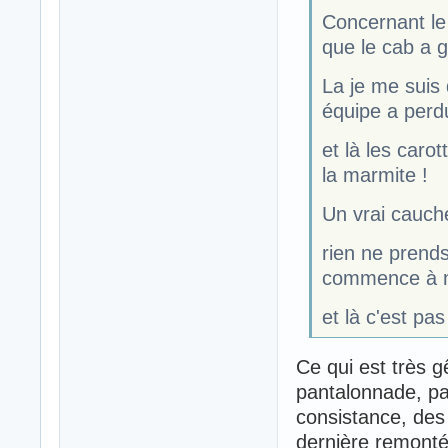
Concernant le 
que le cab a g
La je me suis 
équipe a perd
et là les caro
la marmite !
Un vrai cauch
rien ne prend
commence à n
et là c'est pas
Ce qui est très 
pantalonnade, pa
consistance, des 
dernière remonté