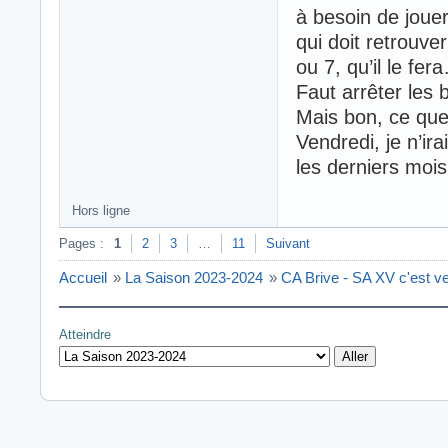
à besoin de jouer
qui doit retrouve
ou 7, qu’il le fer
Faut arrêter les 
Mais bon, ce que
Vendredi, je n’ir
les derniers mois
Hors ligne
Pages :
1
2
3
…
11
Suivant
Accueil
»
La Saison 2023-2024
»
CA Brive - SA XV c'est ve
Atteindre