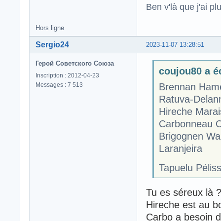
Ben v'là que j'ai plu
Hors ligne
Sergio24
2023-11-07 13:28:51
Герой Советского Союза
coujou80 a éc
Inscription : 2012-04-23
Messages : 7 513
Brennan Hame
Ratuva-Delan
Hireche Mara
Carbonneau O
Brigognen Wa
Laranjeira
Tapuelu Pélis
Tu es séreux là 
Hireche est au bo
Carbo a besoin d