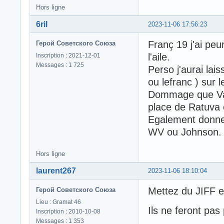
Hors ligne
6ril
2023-11-06 17:56:23
Franç 19 j'ai peur
Герой Советского Союза
l'aile.
Inscription : 2021-12-01
Messages : 1 725
Perso j'aurai lais
ou lefranc ) sur l
Dommage que Van 
place de Ratuva e
Egalement donne
WV ou Johnson.
Hors ligne
laurent267
2023-11-06 18:10:04
Mettez du JIFF e
Герой Советского Союза
Lieu : Gramat 46
Ils ne feront pas
Inscription : 2010-10-08
Messages : 1 353