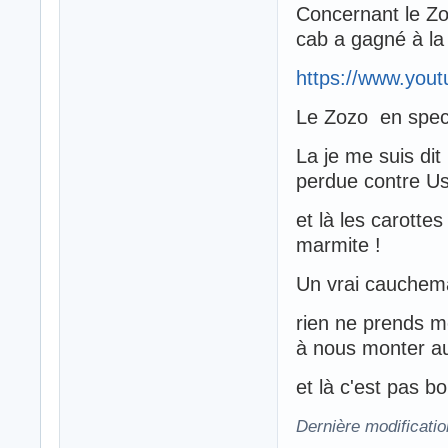
Concernant le Zoz
cab a gagné à la
https://www.yo
Le Zozo en spect
La je me suis di
perdue contre U
et là les carotte
marmite !
Un vrai cauchema
rien ne prends 
à nous monter a
et là c'est pas bo
Dernière modificati