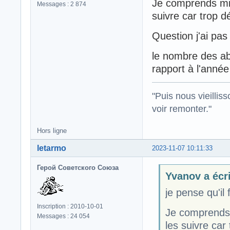
Je comprends mie
Messages : 2 874
suivre car trop 
Question j'ai pas 
le nombre des a
rapport à l'anné
"Puis nous vieillis
voir remonter."
Hors ligne
letarmo
2023-11-07 10:11:33
Герой Советского Союза
Yvanov a écri
je pense qu'il 
Inscription : 2010-10-01
Je comprends 
Messages : 24 054
les suivre car