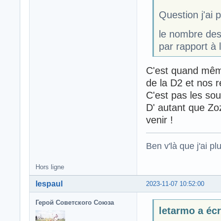
Question j'ai p
le nombre des
par rapport à
C'est quand même
de la D2 et nos r
C'est pas les sou
D' autant que Zoz
venir !
Ben v'là que j'ai plu
Hors ligne
lespaul
2023-11-07 10:52:00
Герой Советского Союза
letarmo a écri