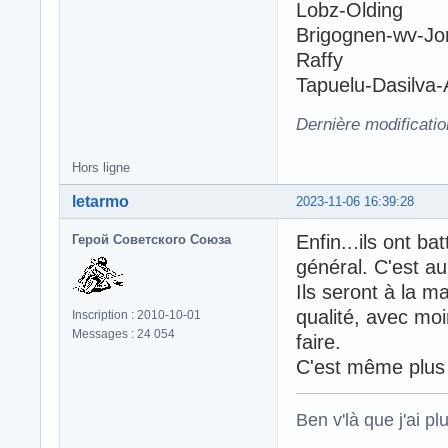
Lobz-Olding
Brigognen-wv-Jo
Raffy
Tapuelu-Dasilva
Dernière modificatio
Hors ligne
letarmo
2023-11-06 16:39:28
Enfin...ils ont b
Герой Советского Союза
général. C'est au
Ils seront à la m
qualité, avec mo
Inscription : 2010-10-01
Messages : 24 054
faire.
C'est même plus
Ben v'là que j'ai plu