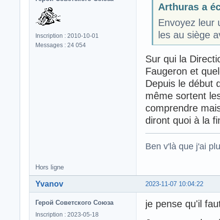
Arthuras a écr
Envoyez leur 
les au siège a
Inscription : 2010-10-01
Messages : 24 054
Sur qui la Directi
Faugeron et quelq
Depuis le début d
même sortent les
comprendre mais c
diront quoi à la fi
Ben v'là que j'ai plu
Hors ligne
Yvanov
2023-11-07 10:04:22
je pense qu'il fau
Герой Советского Союза
Inscription : 2023-05-18