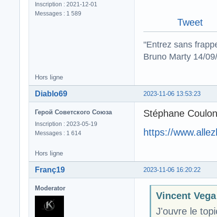
Inscription : 2021-12-01
Messages : 1 589
Tweet
"Entrez sans frapp
Bruno Marty 14/09
Hors ligne
Diablo69
2023-11-06 13:53:23
Stéphane Coulon a
Герой Советского Союза
Inscription : 2023-05-19
https://www.alle
Messages : 1 614
Hors ligne
Franç19
2023-11-06 16:20:22
Moderator
Vincent Vega 
J'ouvre le top