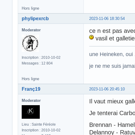
Hors ligne
phylipexrcb
2023-11-06 18:30:54
ce n est pas ave
Moderator
vasil et galletie
une Heineken, oui .
Inscription : 2010-10-02
Messages : 12 804
je ne me suis jamais
Hors ligne
Franç19
2023-11-06 20:45:10
Il vaut mieux gal
Moderator
Je tenterai Carb
Brennan - Hamel 
Lieu : Sainte Féréole
Inscription : 2010-10-02
Delannoy - Ratu