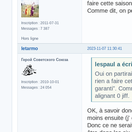
faire cette saiso
Comme dit, on peu
Inscription : 2011-07-31
Messages : 7 387
Hors ligne
letarmo
2023-11-07 11:30:41
Герой Советского Союза
lespaul a écri
Oui on partira
rien a faire c
Inscription : 2010-10-01
garanti". Com
Messages : 24 054
alignant 0 jiff.
OK, à savoir don
moins ensuite (
Donc ce ne serait