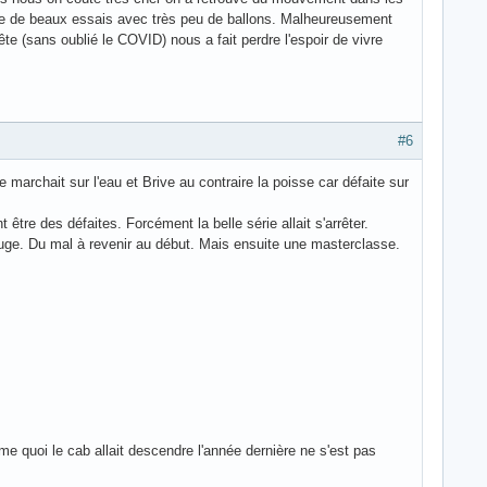
ue de beaux essais avec très peu de ballons. Malheureusement
te (sans oublié le COVID) nous a fait perdre l'espoir de vivre
#6
archait sur l'eau et Brive au contraire la poisse car défaite sur
tre des défaites. Forcément la belle série allait s'arrêter.
uge. Du mal à revenir au début. Mais ensuite une masterclasse.
e quoi le cab allait descendre l'année dernière ne s'est pas