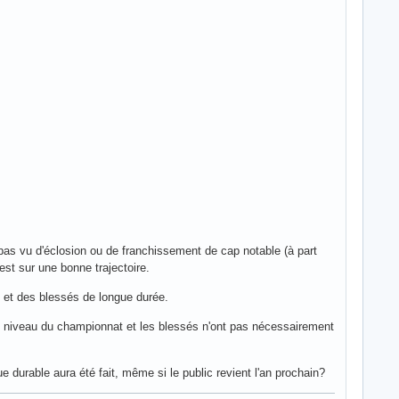
pas vu d'éclosion ou de franchissement de cap notable (à part
st sur une bonne trajectoire.
e et des blessés de longue durée.
 le niveau du championnat et les blessés n'ont pas nécessairement
e durable aura été fait, même si le public revient l'an prochain?