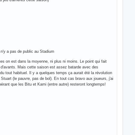
 n'y a pas de public au Stadium
s on est dans la moyenne, ni plus ni moins. Le point qui fait
jeu d'avants. Mais cette saison est assez batarde avec des
u tout habituel. Il y a quelques temps ça aurait été la révolution
tuart (le pauvre, pas de bol). En tout cas bravo aux joueurs, j'ai
ant que les Bitu et Kami (entre autre) resteront longtemps!