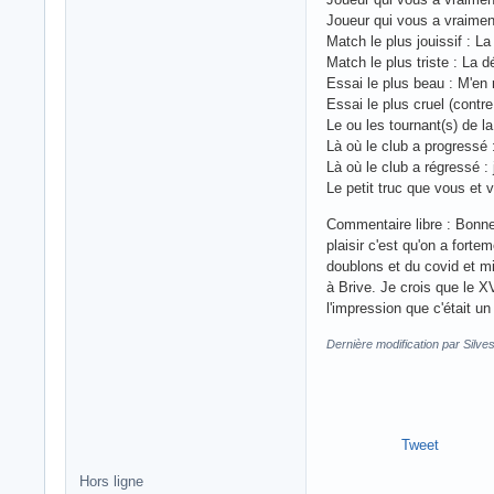
Joueur qui vous a vraimen
Match le plus jouissif : La
Match le plus triste : La d
Essai le plus beau : M'en
Essai le plus cruel (contr
Le ou les tournant(s) de la
Là où le club a progressé :
Là où le club a régressé : 
Le petit truc que vous et 
Commentaire libre : Bonne 
plaisir c'est qu'on a fort
doublons et du covid et mi
à Brive. Je crois que le X
l'impression que c'était 
Dernière modification par Silve
Tweet
Hors ligne