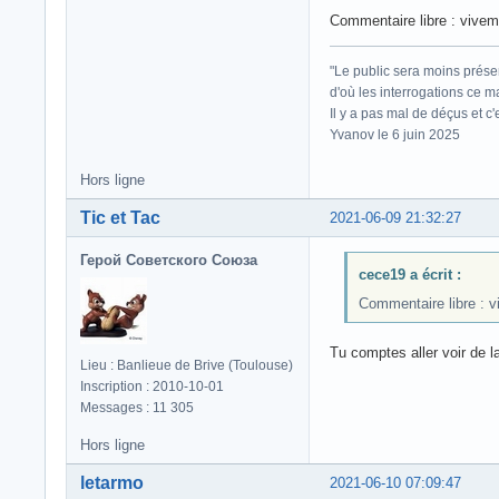
Commentaire libre : viveme
"Le public sera moins prése
d'où les interrogations ce m
Il y a pas mal de déçus et c
Yvanov le 6 juin 2025
Hors ligne
Tic et Tac
2021-06-09 21:32:27
Герой Советского Союза
cece19 a écrit :
Commentaire libre : v
Tu comptes aller voir de 
Lieu : Banlieue de Brive (Toulouse)
Inscription : 2010-10-01
Messages : 11 305
Hors ligne
letarmo
2021-06-10 07:09:47