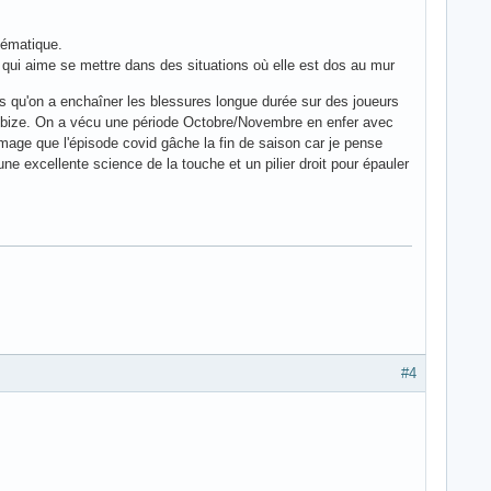
blématique.
 qui aime se mettre dans des situations où elle est dos au mur
ors qu'on a enchaîner les blessures longue durée sur des joueurs
ebize. On a vécu une période Octobre/Novembre en enfer avec
mage que l'épisode covid gâche la fin de saison car je pense
une excellente science de la touche et un pilier droit pour épauler
#4