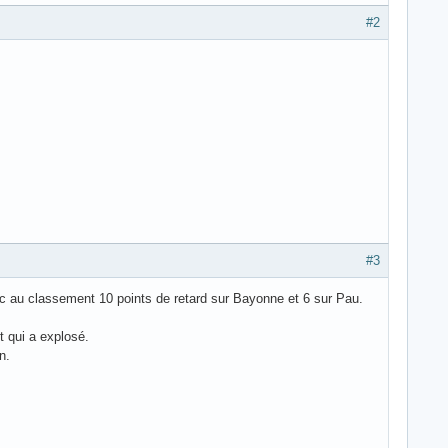
#2
#3
ec au classement 10 points de retard sur Bayonne et 6 sur Pau.
t qui a explosé.
n.