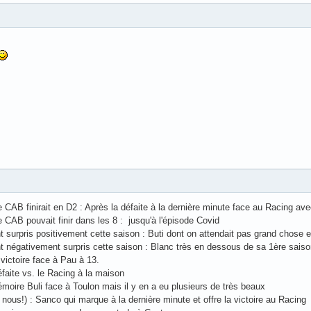
 CAB finirait en D2 : Après la défaite à la dernière minute face au Racing av
 CAB pouvait finir dans les 8 : jusqu'à l'épisode Covid
 surpris positivement cette saison : Buti dont on attendait pas grand chose e
t négativement surpris cette saison : Blanc très en dessous de sa 1ère saiso
 victoire face à Pau à 13.
éfaite vs. le Racing à la maison
moire Buli face à Toulon mais il y en a eu plusieurs de très beaux
e nous!) : Sanco qui marque à la dernière minute et offre la victoire au Racing