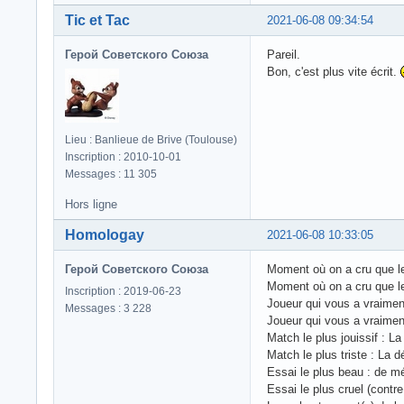
Tic et Tac
2021-06-08 09:34:54
Герой Советского Союза
Pareil.
Bon, c'est plus vite écrit.
Lieu : Banlieue de Brive (Toulouse)
Inscription : 2010-10-01
Messages : 11 305
Hors ligne
Homologay
2021-06-08 10:33:05
Герой Советского Союза
Moment où on a cru que le
Moment où on a cru que le
Inscription : 2019-06-23
Joueur qui vous a vraiment
Messages : 3 228
Joueur qui vous a vraimen
Match le plus jouissif : La
Match le plus triste : La d
Essai le plus beau : de mé
Essai le plus cruel (contr