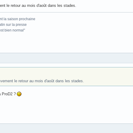
nt le retour au mois d'août dans les stades.
nt la saison prochaine
atin sur la presse
'est bien normal"
ivement le retour au mois d'août dans les stades.
la ProD2 ?