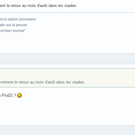
nt le retour au mois d'août dans les stades.
nt la saison prochaine
atin sur la presse
'est bien normal"
ivement le retour au mois d'août dans les stades.
la ProD2 ?