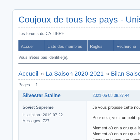
Coujoux de tous les pays - Uni
Les forums du CA-LIBRE
Accueil
Liste des membres
Règles
Recherche
Vous n'êtes pas identifié(e).
Accueil
»
La Saison 2020-2021
»
Bilan Sai
Pages :
1
Silvester Staline
2021-06-08 09:27:44
Soviet Supreme
Je vous propose cette nouv
Inscription : 2019-07-22
Pour cela, voici un peti
Messages : 727
Moment où on a cru que le 
Moment où on a cru que le 
Joueur qui vous a vraiment