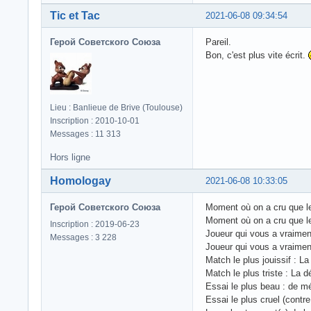
Tic et Tac
2021-06-08 09:34:54
Герой Советского Союза
Pareil.
Bon, c'est plus vite écrit.
Lieu : Banlieue de Brive (Toulouse)
Inscription : 2010-10-01
Messages : 11 313
Hors ligne
Homologay
2021-06-08 10:33:05
Герой Советского Союза
Moment où on a cru que le
Moment où on a cru que le
Inscription : 2019-06-23
Joueur qui vous a vraiment
Messages : 3 228
Joueur qui vous a vraimen
Match le plus jouissif : La
Match le plus triste : La d
Essai le plus beau : de mé
Essai le plus cruel (contr