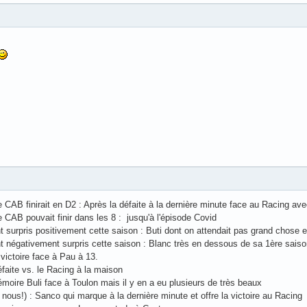
 CAB finirait en D2 : Après la défaite à la dernière minute face au Racing av
 CAB pouvait finir dans les 8 : jusqu'à l'épisode Covid
 surpris positivement cette saison : Buti dont on attendait pas grand chose e
t négativement surpris cette saison : Blanc très en dessous de sa 1ère saiso
 victoire face à Pau à 13.
éfaite vs. le Racing à la maison
moire Buli face à Toulon mais il y en a eu plusieurs de très beaux
e nous!) : Sanco qui marque à la dernière minute et offre la victoire au Racing