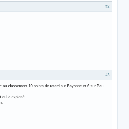
#2
#3
ec au classement 10 points de retard sur Bayonne et 6 sur Pau.
t qui a explosé.
n.