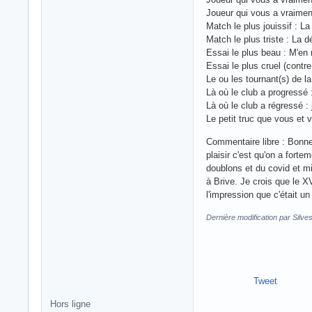
Joueur qui vous a vraimen
Match le plus jouissif : La
Match le plus triste : La d
Essai le plus beau : M'en
Essai le plus cruel (contr
Le ou les tournant(s) de la
Là où le club a progressé :
Là où le club a régressé : 
Le petit truc que vous et 
Commentaire libre : Bonne 
plaisir c'est qu'on a fort
doublons et du covid et mi
à Brive. Je crois que le X
l'impression que c'était 
Dernière modification par Silve
Tweet
Hors ligne