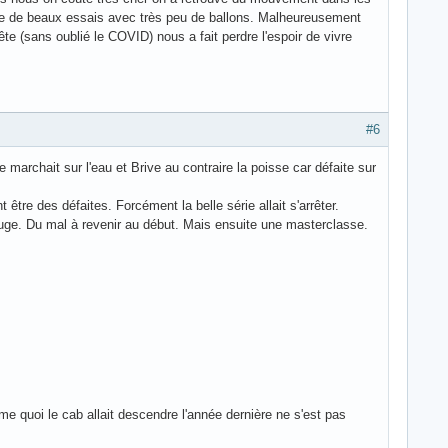
ue de beaux essais avec très peu de ballons. Malheureusement
te (sans oublié le COVID) nous a fait perdre l'espoir de vivre
#6
archait sur l'eau et Brive au contraire la poisse car défaite sur
tre des défaites. Forcément la belle série allait s'arrêter.
uge. Du mal à revenir au début. Mais ensuite une masterclasse.
e quoi le cab allait descendre l'année dernière ne s'est pas