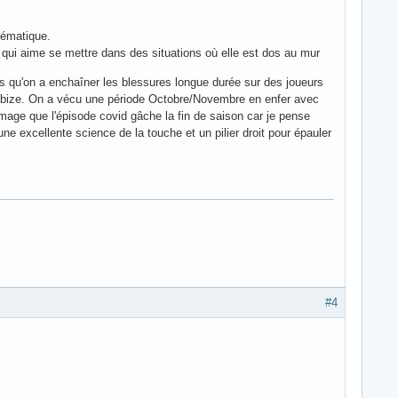
blématique.
 qui aime se mettre dans des situations où elle est dos au mur
ors qu'on a enchaîner les blessures longue durée sur des joueurs
ebize. On a vécu une période Octobre/Novembre en enfer avec
mage que l'épisode covid gâche la fin de saison car je pense
une excellente science de la touche et un pilier droit pour épauler
#4