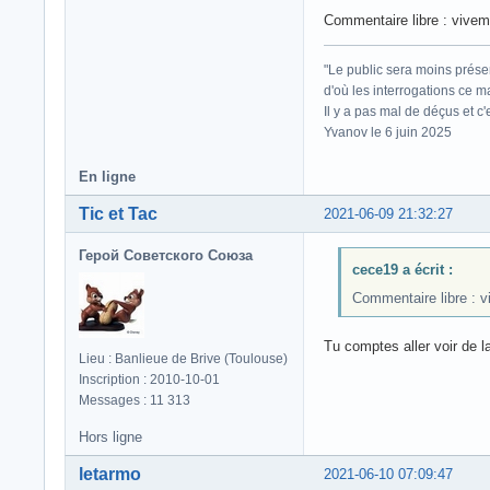
Commentaire libre : viveme
"Le public sera moins prése
d'où les interrogations ce m
Il y a pas mal de déçus et c
Yvanov le 6 juin 2025
En ligne
Tic et Tac
2021-06-09 21:32:27
Герой Советского Союза
cece19 a écrit :
Commentaire libre : v
Tu comptes aller voir de 
Lieu : Banlieue de Brive (Toulouse)
Inscription : 2010-10-01
Messages : 11 313
Hors ligne
letarmo
2021-06-10 07:09:47