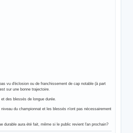
pas vu d'éclosion ou de franchissement de cap notable (à part
st sur une bonne trajectoire.
e et des blessés de longue durée.
 le niveau du championnat et les blessés n'ont pas nécessairement
e durable aura été fait, même si le public revient l'an prochain?