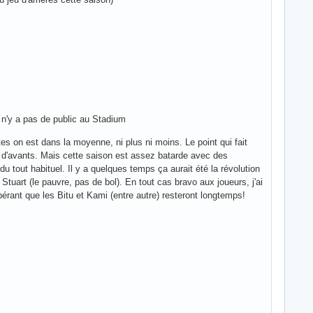
 n'y a pas de public au Stadium
s on est dans la moyenne, ni plus ni moins. Le point qui fait
jeu d'avants. Mais cette saison est assez batarde avec des
u tout habituel. Il y a quelques temps ça aurait été la révolution
tuart (le pauvre, pas de bol). En tout cas bravo aux joueurs, j'ai
ant que les Bitu et Kami (entre autre) resteront longtemps!