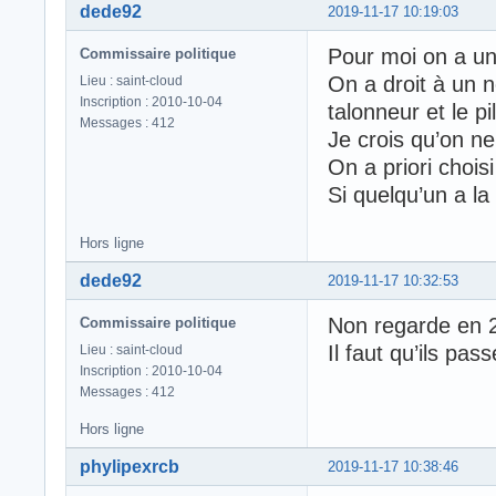
dede92
2019-11-17 10:19:03
Pour moi on a un
Commissaire politique
On a droit à un no
Lieu : saint-cloud
Inscription : 2010-10-04
talonneur et le pil
Messages : 412
Je crois qu’on ne
On a priori chois
Si quelqu’un a la
Hors ligne
dede92
2019-11-17 10:32:53
Non regarde en 
Commissaire politique
Il faut qu’ils pas
Lieu : saint-cloud
Inscription : 2010-10-04
Messages : 412
Hors ligne
phylipexrcb
2019-11-17 10:38:46