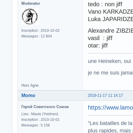
tedo : non jiff
Moderator
Vano KARKADZE :
Luka JAPARIDZE :
Alexandre ZIBZIB
Inscription : 2010-10-02
Messages : 12 804
vasil : jiff
otar: jiff
une Heineken, oui .
je ne me suis jamais
Hors ligne
Momo
2019-11-17 11:14:17
https://www.lamo
Герой Советского Союза
Lieu : Maule (Yvelines)
Inscription : 2010-10-01
"Les batailles de l
Messages : 5 158
plus rapides, mais