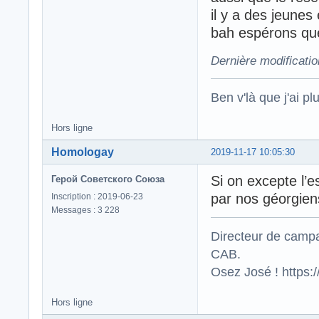
il y a des jeunes
bah espérons que
Dernière modificatio
Ben v'là que j'ai plu
Hors ligne
Homologay
2019-11-17 10:05:30
Si on excepte l’
Герой Советского Союза
par nos géorgien
Inscription : 2019-06-23
Messages : 3 228
Directeur de campa
CAB.
Osez José ! https
Hors ligne