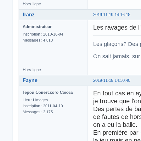
Hors ligne
franz
2019-11-19 14:16:18
Les ravages de l'
Administrateur
Inscription : 2010-10-04
Messages : 4 613
Les glaçons? Des p
On sait jamais, su
Hors ligne
Fayne
2019-11-19 14:30:40
En tout cas en a
Герой Советского Союза
je trouve que l'
Lieu : Limoges
Inscription : 2011-04-10
Des pertes de ba
Messages : 2 175
de fautes de hor
on a eu la balle.
En première par 
le jeu mais en ne