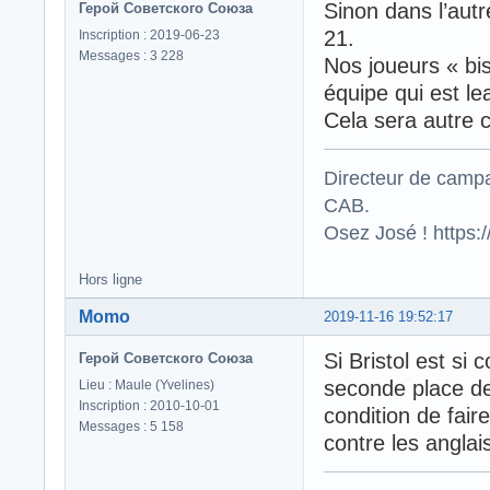
Sinon dans l’autr
Герой Советского Союза
21.
Inscription : 2019-06-23
Messages : 3 228
Nos joueurs « bis
équipe qui est l
Cela sera autre 
Directeur de campa
CAB.
Osez José ! https
Hors ligne
Momo
2019-11-16 19:52:17
Si Bristol est si
Герой Советского Союза
seconde place de 
Lieu : Maule (Yvelines)
Inscription : 2010-10-01
condition de fai
Messages : 5 158
contre les anglai