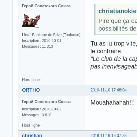
Герой Советского Союза
christianokiev
Pire que ça d
possibilités de 
Lieu : Banlieue de Brive (Toulouse)
Inscription : 2010-10-01
Tu as lu trop vite,
Messages : 11 313
le contraire.
"Le club de la cap
pas inenvisageab
Hors ligne
ORTHO
2019-11-16 17:48:04
Mouahahahah!!! T
Герой Советского Союза
Inscription : 2010-10-02
Messages : 3 810
Hors ligne
christian
2019-11-16 18:07:35