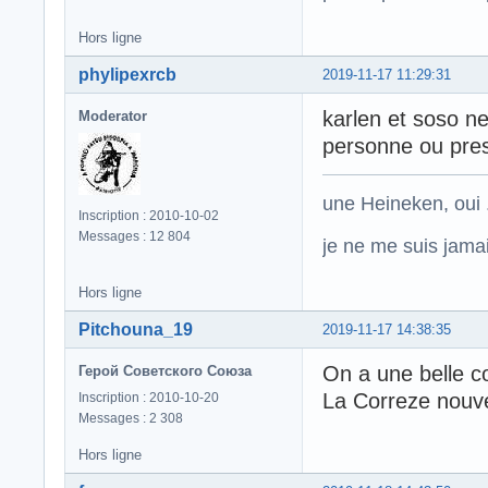
Hors ligne
phylipexrcb
2019-11-17 11:29:31
karlen et soso ne 
Moderator
personne ou pres
une Heineken, oui .
Inscription : 2010-10-02
Messages : 12 804
je ne me suis jamais
Hors ligne
Pitchouna_19
2019-11-17 14:38:35
On a une belle c
Герой Советского Союза
La Correze nouve
Inscription : 2010-10-20
Messages : 2 308
Hors ligne