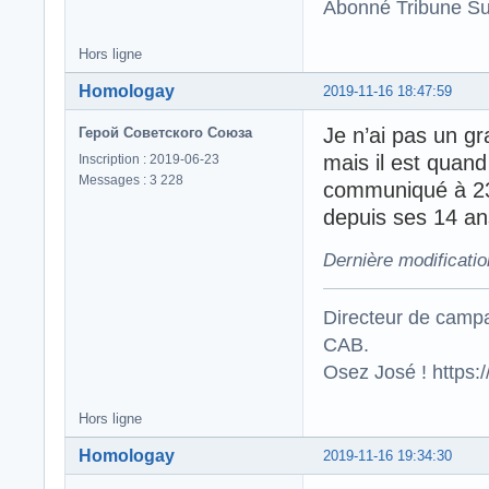
Abonné Tribune Su
Hors ligne
Homologay
2019-11-16 18:47:59
Je n’ai pas un g
Герой Советского Союза
mais il est qua
Inscription : 2019-06-23
Messages : 3 228
communiqué à 23h
depuis ses 14 ans
Dernière modificati
Directeur de campa
CAB.
Osez José ! https
Hors ligne
Homologay
2019-11-16 19:34:30