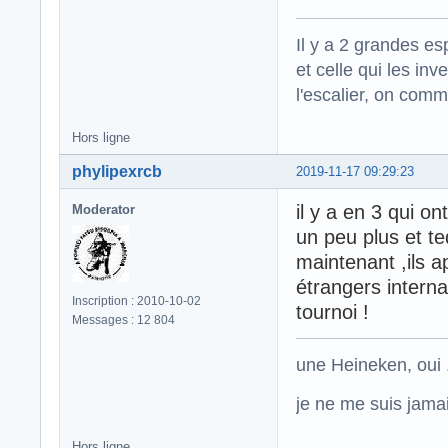
Il y a 2 grandes es
et celle qui les in
l'escalier, on com
Hors ligne
phylipexrcb
2019-11-17 09:29:23
il y a en 3 qui o
Moderator
un peu plus et te
maintenant ,ils 
étrangers internat
Inscription : 2010-10-02
tournoi !
Messages : 12 804
une Heineken, oui .
je ne me suis jamais
Hors ligne