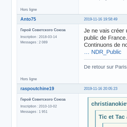
Hors ligne
Anto75
2019-11-16 19:58:49
Je ne vais créer 
Герой Советского Союза
public de Franc
Inscription : 2018-03-14
Messages : 2 089
Continuons de no
… NDR_Public
De retour sur Paris
Hors ligne
raspoutchine19
2019-11-16 20:05:23
Герой Советского Союза
christianokiev
Inscription : 2010-10-02
Messages : 1 951
Tic et Tac 