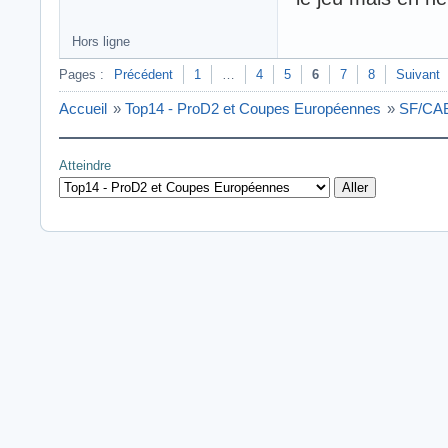
Hors ligne
Pages :
Précédent
1
…
4
5
6
7
8
Suivant
Accueil
»
Top14 - ProD2 et Coupes Européennes
»
SF/CAB
Atteindre