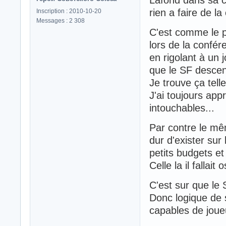
Lafond dans sa c
rien a faire de la
Inscription : 2010-10-20
Messages : 2 308
C'est comme le p
lors de la confé
en rigolant à un
que le SF descen
Je trouve ça tell
J'ai toujours app
intouchables...
Par contre le mêm
dur d'exister sur
petits budgets et 
Celle la il fallait o
C'est sur que le 
Donc logique de se
capables de joue