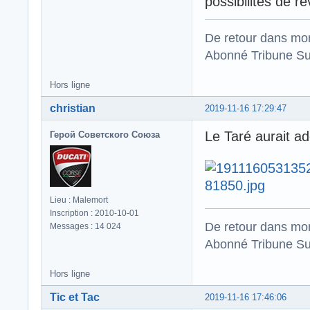
possibilités de rev
De retour dans mo
Abonné Tribune Su
Hors ligne
christian
2019-11-16 17:29:47
Le Taré aurait ado
Герой Советского Союза
Lieu : Malemort
Inscription : 2010-10-01
De retour dans mo
Messages : 14 024
Abonné Tribune Su
Hors ligne
Tic et Tac
2019-11-16 17:46:06