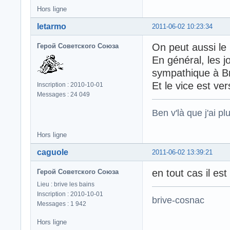
Hors ligne
letarmo
2011-06-02 10:23:34
On peut aussi le l
Герой Советского Союза
En général, les j
sympathique à B
Et le vice est ve
Inscription : 2010-10-01
Messages : 24 049
Ben v'là que j'ai plu
Hors ligne
caguole
2011-06-02 13:39:21
en tout cas il es
Герой Советского Союза
Lieu : brive les bains
Inscription : 2010-10-01
brive-cosnac
Messages : 1 942
Hors ligne