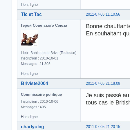
Hors ligne
Tic et Tac
2011-07-05 11:10:56
Bonne chauffante
Герой Советского Союза
En souhaitant que
Lieu : Banlieue de Brive (Toulouse)
Inscription : 2010-10-01
Messages : 11 305
Hors ligne
Briviste2004
2011-07-05 21:18:09
Je suis passé au 
Commissaire politique
tous cas le Britis
Inscription : 2010-10-06
Messages : 495
Hors ligne
charlyoleg
2011-07-05 21:20:15