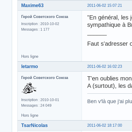
Maxime63
2011-06-02 15:07:21
"En général, les 
Герой Советского Союза
sympathique à Br
Inscription : 2010-10-02
Messages : 1 177
______
Faut s'adresser 
Hors ligne
letarmo
2011-06-02 16:02:23
T'en oublies mon
Герой Советского Союза
A (surtout), les
Inscription : 2010-10-01
Ben v'là que j'ai plu
Messages : 24 049
Hors ligne
TsarNicolas
2011-06-02 18:17:00