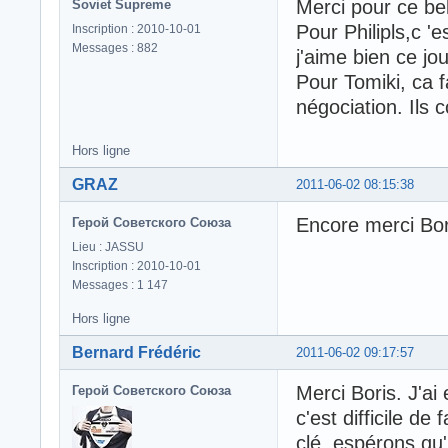
Merci pour ce bel 
Soviet Supreme
Pour Philipls,c 'es
Inscription : 2010-10-01
Messages : 882
j'aime bien ce jo
Pour Tomiki, ca f
négociation. Ils
Hors ligne
GRAZ
2011-06-02 08:15:38
Encore merci Bor
Герой Советского Союза
Lieu : JASSU
Inscription : 2010-10-01
Messages : 1 147
Hors ligne
Bernard Frédéric
2011-06-02 09:17:57
Merci Boris. J'ai 
Герой Советского Союза
c'est difficile de
clé, espérons qu'i