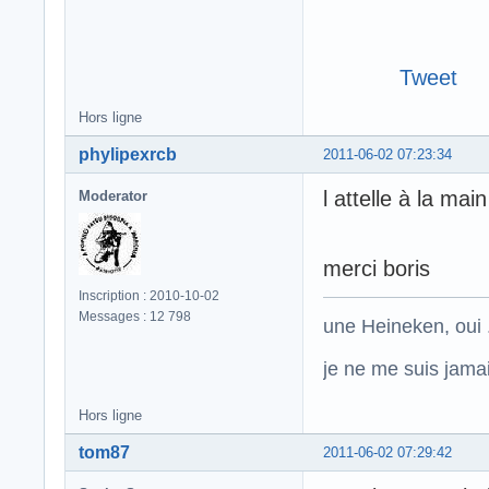
Tweet
Hors ligne
phylipexrcb
2011-06-02 07:23:34
l attelle à la ma
Moderator
merci boris
Inscription : 2010-10-02
Messages : 12 798
une Heineken, oui .
je ne me suis jamais
Hors ligne
tom87
2011-06-02 07:29:42