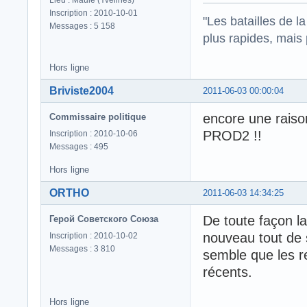
Inscription : 2010-10-01
"Les batailles de l
Messages : 5 158
plus rapides, mais
Hors ligne
Briviste2004
2011-06-03 00:00:04
encore une raiso
Commissaire politique
PROD2 !!
Inscription : 2010-10-06
Messages : 495
Hors ligne
ORTHO
2011-06-03 14:34:25
De toute façon la
Герой Советского Союза
nouveau tout de su
Inscription : 2010-10-02
Messages : 3 810
semble que les r
récents.
Hors ligne