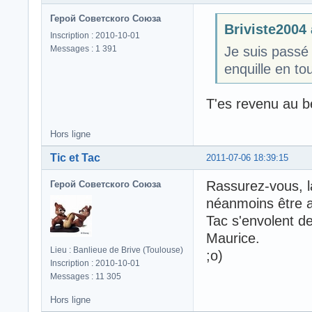
Герой Советского Союза
Briviste2004 a
Inscription : 2010-10-01
Messages : 1 391
Je suis passé 
enquille en tou
T'es revenu au b
Hors ligne
Tic et Tac
2011-07-06 18:39:15
Rassurez-vous, l
Герой Советского Союза
néanmoins être a
Tac s'envolent d
Maurice.
Lieu : Banlieue de Brive (Toulouse)
;o)
Inscription : 2010-10-01
Messages : 11 305
Hors ligne