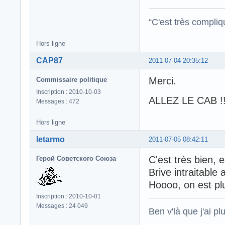
“C'est très compli
Hors ligne
CAP87
2011-07-04 20:35:12
Merci.
Commissaire politique
Inscription : 2010-10-03
ALLEZ LE CAB !!
Messages : 472
Hors ligne
letarmo
2011-07-05 08:42:11
C'est très bien, 
Герой Советского Союза
Brive intraitable
Hoooo, on est plu
Inscription : 2010-10-01
Messages : 24 049
Ben v'là que j'ai plu