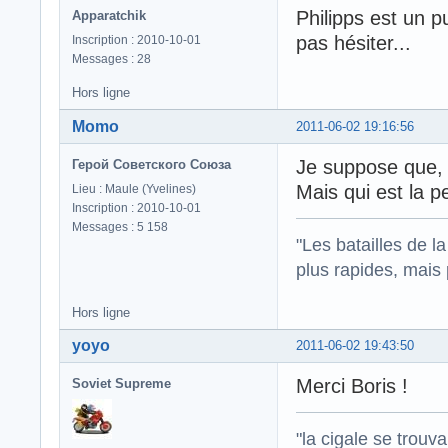
Philipps est un p
Apparatchik
pas hésiter...
Inscription : 2010-10-01
Messages : 28
Hors ligne
Momo
2011-06-02 19:16:56
Je suppose que, 
Герой Советского Союза
Mais qui est la 
Lieu : Maule (Yvelines)
Inscription : 2010-10-01
Messages : 5 158
"Les batailles de l
plus rapides, mais
Hors ligne
yoyo
2011-06-02 19:43:50
Merci Boris !
Soviet Supreme
"la cigale se trouv