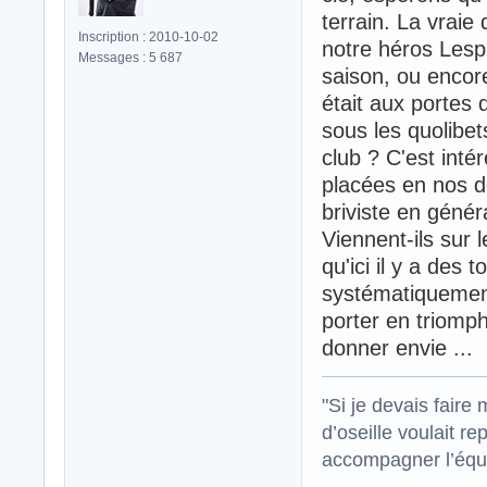
terrain. La vraie
Inscription : 2010-10-02
notre héros Lesp
Messages : 5 687
saison, ou encor
était aux portes 
sous les quolibet
club ? C'est intér
placées en nos d
briviste en génér
Viennent-ils sur 
qu'ici il y a des 
systématiquement
porter en triomph
donner envie ...
"Si je devais faire
d’oseille voulait re
accompagner l’équi