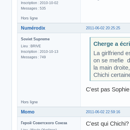
Inscription : 2010-10-02
Messages : 535
Hors ligne
Numérodix
2011-06-02 20:25:25
Soviet Supreme
Cherge a écri
Lieu : BRIVE
Inscription : 2010-10-13
La girlfriend 
Messages : 749
on se mefie des
la main droite
Chichi certai
C'est pas Sophie 
Hors ligne
Momo
2011-06-02 22:59:16
C'est qui Chichi
Герой Советского Союза
Lieu : Maule (Yvelines)