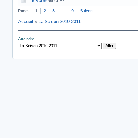
La SAUR
par GRAZ
Pages :
1
2
3
…
9
Suivant
Accueil
»
La Saison 2010-2011
Atteindre