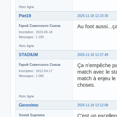
Hors ligne
Piet19
2025-11-18 12:23:30
Au foot aussi...ç
Герой Советского Союза
Inscription : 2023-05-18
Messages : 1 185
Hors ligne
STADIUM
2025-11-18 12:27:49
Ça n'empêche pas 
Герой Советского Союза
match avec le sta
Inscription : 2012-04-17
Messages : 1 085
match à enjeu le 
choses.
Hors ligne
Geronimo
2025-11-18 13:12:08
C’est un excellen
Soviet Supreme