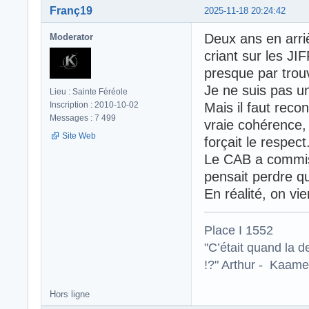
Franç19
2025-11-18 20:24:42
Deux ans en arriè
Moderator
criant sur les JI
presque par trouv
Je ne suis pas un
Lieu : Sainte Féréole
Inscription : 2010-10-02
Mais il faut recon
Messages : 7 499
vraie cohérence, e
Site Web
forçait le respect
Le CAB a commis 
pensait perdre q
En réalité, on vi
Place I 1552
"C’était quand la d
!?" Arthur - Kaamel
Hors ligne