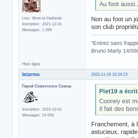
Au foot aussi.
Non au foot un j
Lieu : Brive-la-Gaillarde
Inscription : 2021-12-01
son club propriét
Messages : 1 589
"Entrez sans frapp
Bruno Marty 14/09
Hors ligne
letarmo
2025-11-18 19:24:23
Герой Советского Союза
Piet19 a écrit
Cooney est mo
Il fait des bo
Inscription : 2010-10-01
Messages : 24 058
Franchement, à le 
astucieux, rapide