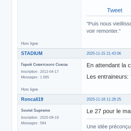
Tweet
"Puis nous vieillis
voir remonter."
Hors ligne
STADIUM
2025-11-15 21:43:06
En attendant la 
Герой Советского Союза
Inscription : 2012-04-17
Les entraineurs:
Messages : 1 085
Hors ligne
Roncali19
2025-11-18 11:28:25
Le 27 pour le ma
Soviet Supreme
Inscription : 2025-09-19
Messages : 584
Une idée préconçue