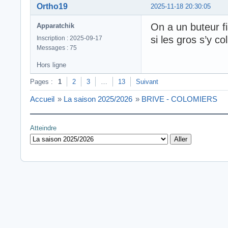
Ortho19
2025-11-18 20:30:05
On a un buteur 
Apparatchik
si les gros s’y col
Inscription : 2025-09-17
Messages : 75
Hors ligne
Pages :
1
2
3
…
13
Suivant
Accueil
»
La saison 2025/2026
»
BRIVE - COLOMIERS
Atteindre