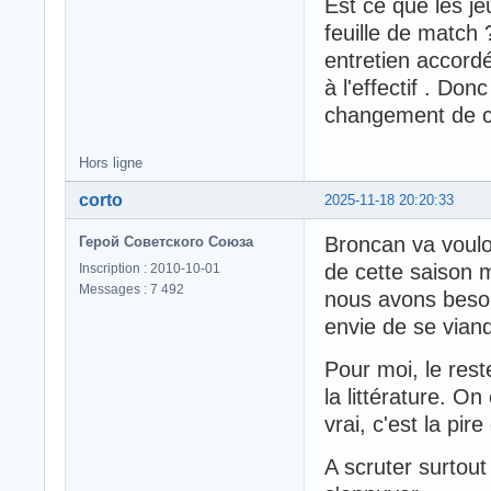
Est ce que les je
feuille de match 
entretien accord
à l'effectif . Donc
changement de c
Hors ligne
corto
2025-11-18 20:20:33
Broncan va voul
Герой Советского Союза
de cette saison m
Inscription : 2010-10-01
Messages : 7 492
nous avons besoin
envie de se viand
Pour moi, le rest
la littérature. O
vrai, c'est la pir
A scruter surtout