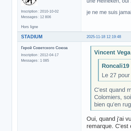
une Heineken, oui .
je ne me suis jamais
Inscription : 2010-10-02
Messages : 12 806
Hors ligne
STADIUM
2025-11-18 12:19:48
Герой Советского Союза
Vincent Vega 
Inscription : 2012-04-17
Messages : 1 085
Roncali19 a
Le 27 pour 
C'est quand mê
Colomiers, soi
bien qu'en rug
Oui, quand j'ai v
remarque. C'est