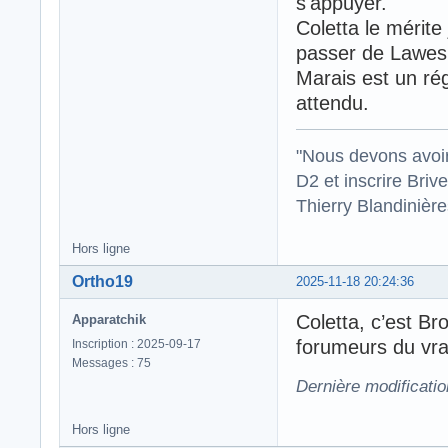
s'appuyer.
Coletta le mérite
passer de Lawes.
Marais est un rég
attendu.
"Nous devons avoir
D2 et inscrire Briv
Thierry Blandinièr
Hors ligne
Ortho19
2025-11-18 20:24:36
Coletta, c’est Br
Apparatchik
forumeurs du vra
Inscription : 2025-09-17
Messages : 75
Dernière modificati
Hors ligne