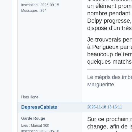
un élément promet
Inscription : 2025-09-15
Messages : 894
nombre pendant 
Delpy progresse,
dispose d’un très
Je trouverais per
à Perigueux par e
beaucoup de temp
quelques matchs
Le mépris des imbé
Margueritte
Hors ligne
DepressCabiste
2025-11-18 13:16:11
Sur ce prochain 
Garde Rouge
change, afin de 
Lieu : Marsat (63)
Inscription : 2023-05-18