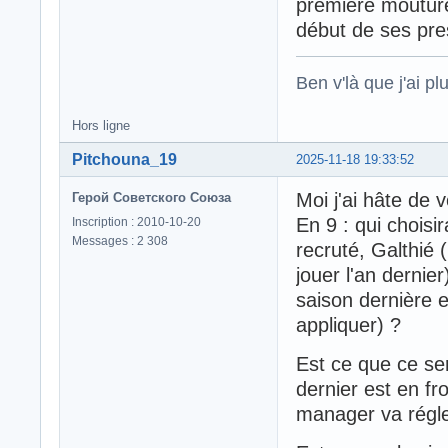
première moutûre 
début de ses pre
Ben v'là que j'ai plu
Hors ligne
Pitchouna_19
2025-11-18 19:33:52
Moi j'ai hâte de 
Герой Советского Союза
En 9 : qui choisir
Inscription : 2010-10-20
Messages : 2 308
recruté, Galthié 
jouer l'an dernie
saison dernière 
appliquer) ?
Est ce que ce se
dernier est en f
manager va régler