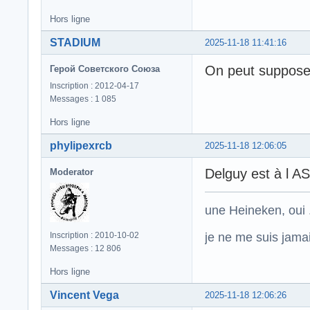
Hors ligne
STADIUM
2025-11-18 11:41:16
On peut supposer 
Герой Советского Союза
Inscription : 2012-04-17
Messages : 1 085
Hors ligne
phylipexrcb
2025-11-18 12:06:05
Delguy est à l 
Moderator
une Heineken, oui .
je ne me suis jamais
Inscription : 2010-10-02
Messages : 12 806
Hors ligne
Vincent Vega
2025-11-18 12:06:26