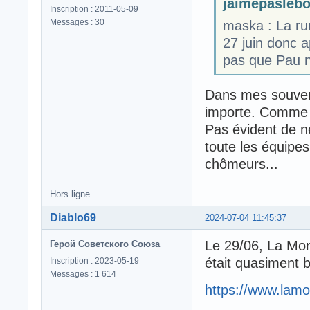
jaimepaslebo 
Inscription : 2011-05-09
Messages : 30
maska : La ru
27 juin donc ap
pas que Pau n
Dans mes souveni
importe. Comme tu
Pas évident de n
toute les équipes 
chômeurs...
Hors ligne
Diablo69
2024-07-04 11:45:37
Le 29/06, La Mon
Герой Советского Союза
était quasiment b
Inscription : 2023-05-19
Messages : 1 614
https://www.lamo