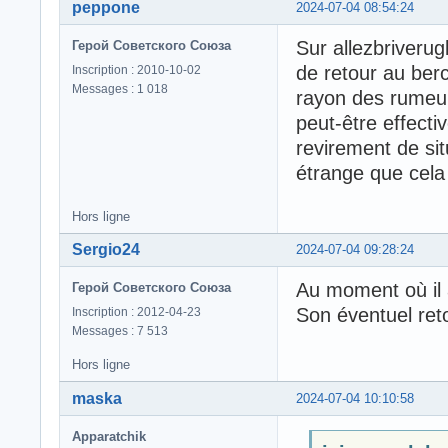
peppone
2024-07-04 08:54:24
Sur allezbriverug
Герой Советского Союза
de retour au berc
Inscription : 2010-10-02
Messages : 1 018
rayon des rumeu
peut-être effect
revirement de sit
étrange que cela
Hors ligne
Sergio24
2024-07-04 09:28:24
Au moment où il a 
Герой Советского Союза
Son éventuel ret
Inscription : 2012-04-23
Messages : 7 513
Hors ligne
maska
2024-07-04 10:10:58
Apparatchik