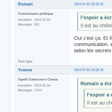
Romain
2024-07-03 20:29:32
Commissaire politique
l’espoir a écri
Inscription : 2010-10-19
Messages : 352
Il est au chô
Oui c’est ça. Et i
communication. el
selon les secrets
Hors ligne
Yvanov
2024-07-03 20:58:35
Герой Советского Союза
Romain a écri
Inscription : 2023-05-18
Messages : 2 874
l’espoir a 
Il est au c