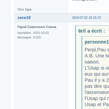
Hors ligne
cece19
2024-07-02 19:15:23
Герой Советского Союза
6ril a écrit :
Inscription : 2010-10-02
Messages : 8 505
personne19
Perpi,Pau 
A.B. Une be
saison.
L’Usap si 
eux qui aur
Pau il y a 
pas dire qu
l’ascenseu
l’Usap qui 
Usap et Pau