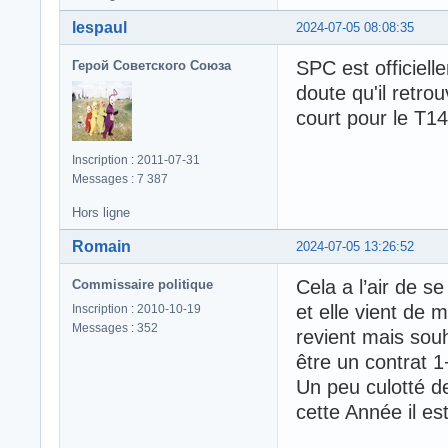
lespaul
2024-07-05 08:08:35
SPC est officiell
Герой Советского Союза
doute qu'il retro
court pour le T14
Inscription : 2011-07-31
Messages : 7 387
Hors ligne
Romain
2024-07-05 13:26:52
Cela a l’air de s
Commissaire politique
et elle vient de m
Inscription : 2010-10-19
Messages : 352
revient mais sou
être un contrat 
Un peu culotté d
cette Année il e