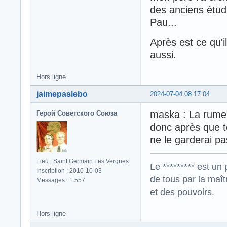
des anciens étudia
Pau...
Après est ce qu'il
aussi.
Hors ligne
jaimepaslebo
2024-07-04 08:17:04
maska : La rumeu
Герой Советского Союза
donc après que to
ne le garderai p
Lieu : Saint Germain Les Vergnes
Le ********* est un 
Inscription : 2010-10-03
de tous par la maît
Messages : 1 557
et des pouvoirs.
Hors ligne