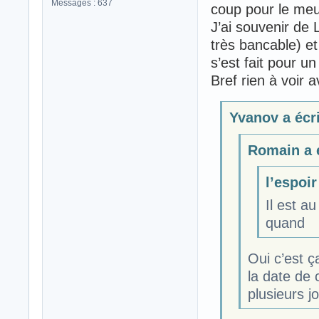
Messages : 637
coup pour le meun
J’ai souvenir de 
très bancable) et
s’est fait pour u
Bref rien à voir a
Yvanov a écri
Romain a é
l’espoir
Il est a
quand
Oui c’est ça
la date de 
plusieurs j