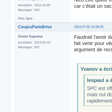
car c'était un sa
Inscription : 2010-10-06
Messages : 645
Hors ligne
CoujouParisBrive
2024-07-05 15:58:05
Faudrait l'avoir 
Soviet Supreme
fait venir pour 
Inscription : 2023-05-18
Messages : 852
argument de recr
Yvanov a écri
lespaul a é
SPC est off
mais nul do
rapidement.