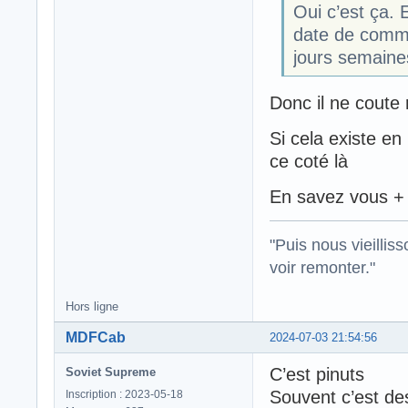
Oui c’est ça. E
date de commun
jours semaine
Donc il ne coute 
Si cela existe en
ce coté là
En savez vous + 
"Puis nous vieillis
voir remonter."
Hors ligne
MDFCab
2024-07-03 21:54:56
C’est pinuts
Soviet Supreme
Souvent c’est de
Inscription : 2023-05-18