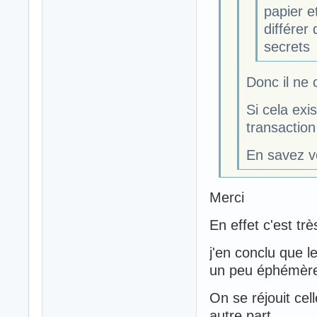
papier e
différer
secrets
Donc il ne 
Si cela exi
transaction
En savez v
Merci
En effet c'est tr
j'en conclu que l
un peu éphémères
On se réjouit cell
autre part ....