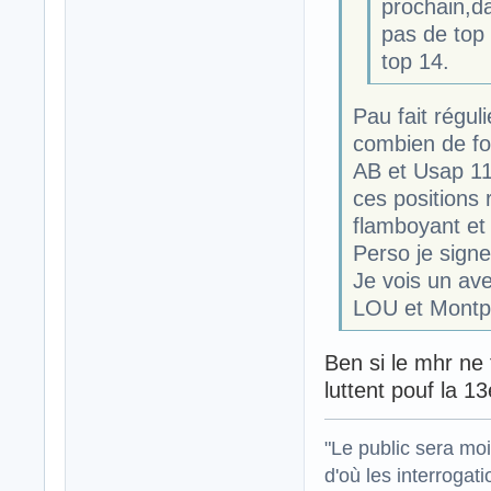
prochain,da
pas de top 
top 14.
Pau fait régu
combien de fo
AB et Usap 11
ces positions
flamboyant et
Perso je signe
Je vois un ave
LOU et Montpe
Ben si le mhr ne
luttent pouf la 1
"Le public sera mo
d'où les interrogat