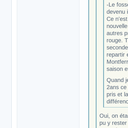
-Le foss
devenu
Ce n'est
nouvelle 
autres p
rouge. T
seconde(
repartir
Montferr
saison 
Quand je
2ans ce 
pris et
différenc
Oui, on éta
pu y rester