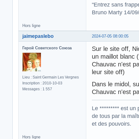
"Entrez sans frapp
Bruno Marty 14/09
Hors ligne
jaimepaslebo
2024-07-05 08:00:05
Sur le site off, 
Герой Советского Союза
un maillot blanc 
Chauvac n'est pas
leur site off)
Lieu : Saint Germain Les Vergnes
Dans le midol, s
Inscription : 2010-10-03
Messages : 1 557
Chauvac n'est pa
Le ********* est un 
de tous par la maît
et des pouvoirs.
Hors ligne