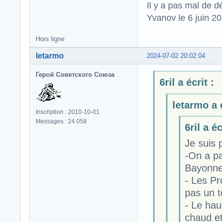
Il y a pas mal de d
Yvanov le 6 juin 2
Hors ligne
letarmo
2024-07-02 20:02:04
Герой Советского Союза
6ril a écrit :
letarmo a é
Inscription : 2010-10-01
Messages : 24 058
6ril a éc
Je suis 
-On a pa
Bayonne
- Les Pr
pas un 
- Le hau
chaud e