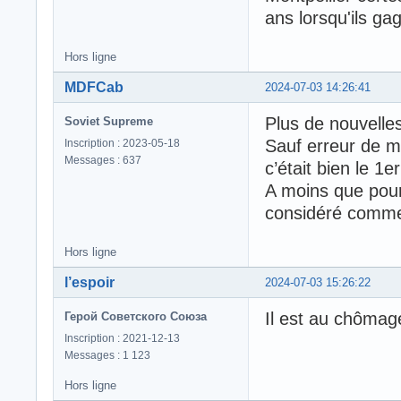
ans lorsqu'ils ga
Hors ligne
MDFCab
2024-07-03 14:26:41
Plus de nouvelle
Soviet Supreme
Sauf erreur de ma
Inscription : 2023-05-18
Messages : 637
c’était bien le 1er
A moins que pour
considéré comme 
Hors ligne
l’espoir
2024-07-03 15:26:22
Il est au chômag
Герой Советского Союза
Inscription : 2021-12-13
Messages : 1 123
Hors ligne