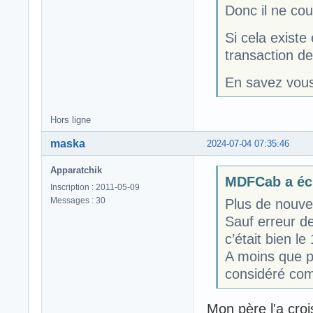
Donc il ne cou
Si cela existe
transaction de
En savez vous
Hors ligne
maska
2024-07-04 07:35:46
Apparatchik
MDFCab a écr
Inscription : 2011-05-09
Messages : 30
Plus de nouve
Sauf erreur de
c’était bien le 
A moins que p
considéré com
Mon père l'a croi