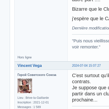
Bizarre que le Cl
j'espère que le 
Dernière modificati
"Puis nous vieillis
voir remonter."
Hors ligne
Vincent Vega
2024-07-04 15:07:27
C'est surtout qu'
Герой Советского Союза
contrats.
Je suppose que da
partir dans un c
Lieu : Brive-la-Gaillarde
prochaine...
Inscription : 2021-12-01
Messages : 1 589