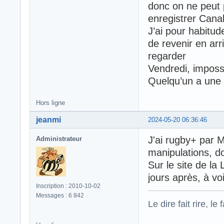
donc on ne peut 
enregistrer Canal 
J’ai pour habitud
de revenir en arr
regarder
Vendredi, impossi
Quelqu’un a une 
Hors ligne
jeanmi
2024-05-20 06:36:46
J'ai rugby+ par M
Administrateur
manipulations, d
Sur le site de l
jours après, à vo
Inscription : 2010-10-02
Messages : 6 842
Le dire fait rire, le f