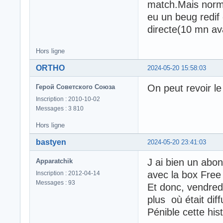
match.Mais norma
eu un beug redif
directe(10 mn av
Hors ligne
ORTHO
2024-05-20 15:58:03
On peut revoir le
Герой Советского Союза
Inscription : 2010-10-02
Messages : 3 810
Hors ligne
bastyen
2024-05-20 23:41:03
J ai bien un abo
Apparatchik
avec la box Fre
Inscription : 2012-04-14
Messages : 93
Et donc, vendredi
plus où était diff
Pénible cette his