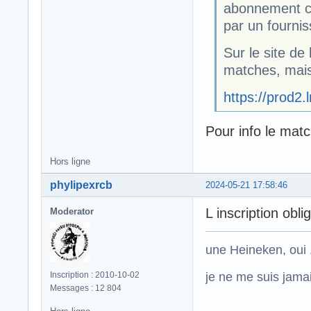
abonnement che
par un fournis
Sur le site de 
matches, mais
https://prod2.l
Pour info le matc
Hors ligne
phylipexrcb
2024-05-21 17:58:46
L inscription obli
Moderator
une Heineken, oui .
je ne me suis jamais
Inscription : 2010-10-02
Messages : 12 804