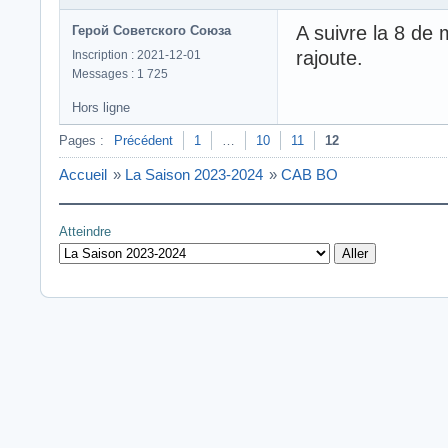
A suivre la 8 de
Герой Советского Союза
rajoute.
Inscription : 2021-12-01
Messages : 1 725
Hors ligne
Pages :
Précédent
1
…
10
11
12
Accueil
»
La Saison 2023-2024
»
CAB BO
Atteindre