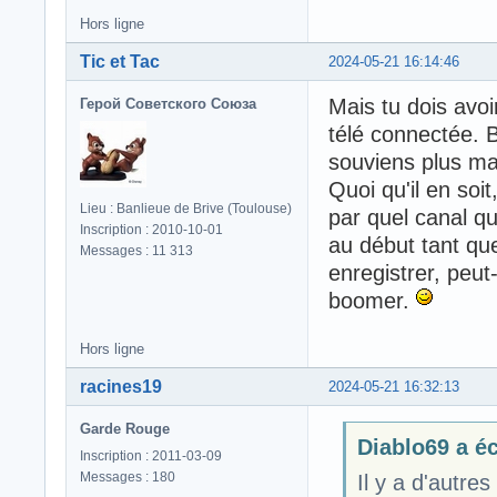
Hors ligne
Tic et Tac
2024-05-21 16:14:46
Mais tu dois avoi
Герой Советского Союза
télé connectée. B
souviens plus mai
Quoi qu'il en soi
Lieu : Banlieue de Brive (Toulouse)
par quel canal que
Inscription : 2010-10-01
au début tant qu
Messages : 11 313
enregistrer, peu
boomer.
Hors ligne
racines19
2024-05-21 16:32:13
Garde Rouge
Diablo69 a écr
Inscription : 2011-03-09
Messages : 180
Il y a d'autre