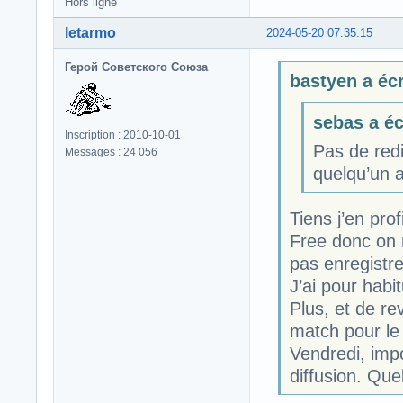
Hors ligne
letarmo
2024-05-20 07:35:15
Герой Советского Союза
bastyen a écr
sebas a écr
Inscription : 2010-10-01
Pas de redi
Messages : 24 056
quelqu’un a 
Tiens j’en pro
Free donc on 
pas enregistre
J’ai pour habi
Plus, et de rev
match pour le
Vendredi, impo
diffusion. Que