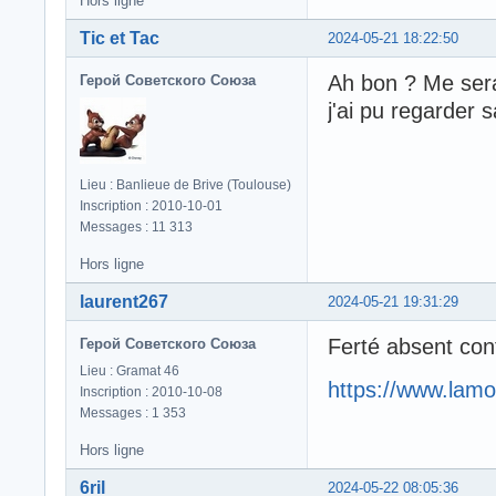
Hors ligne
Tic et Tac
2024-05-21 18:22:50
Ah bon ? Me sera
Герой Советского Союза
j'ai pu regarder
Lieu : Banlieue de Brive (Toulouse)
Inscription : 2010-10-01
Messages : 11 313
Hors ligne
laurent267
2024-05-21 19:31:29
Ferté absent con
Герой Советского Союза
Lieu : Gramat 46
https://www.lamo
Inscription : 2010-10-08
Messages : 1 353
Hors ligne
6ril
2024-05-22 08:05:36