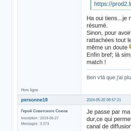
https://prod2.l
Ha oui tiens...je
résumé.
Sinon, pour avoir
rattachées tout 
même un doute
Enfin bref; là si
match !
Ben v'là que j'ai plu
Hors ligne
personne19
2024-05-20 08:57:21
Je passe par ma 
Герой Советского Союза
dur,ce qui permet 
Inscription : 2019-06-27
Messages : 3 273
canal de diffusio