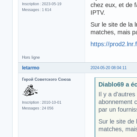
chez eux, et de f
Inscription : 2023-05-19
Messages : 1 614
IPTV.
Sur le site de la 
matches, mais p
https://prod2.lnr.
Hors ligne
letarmo
2024-05-20 08:04:11
Герой Советского Союза
Diablo69 a écr
Il y a d'autre
abonnement che
Inscription : 2010-10-01
par un fournis
Messages : 24 056
Sur le site de 
matches, mais