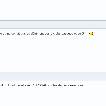
e ça ne se fait pas au détriment des 3 clubs basques et du ST...
t-il un lourd passif avec l' URSSAF sur les derniers exercices ...