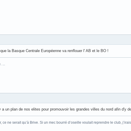
 que la Basque Centrale Européenne va renflouer l' AB et le BO !
 ...
y a un plan de nos elites pour promouvoir les grandes villes du nord afin d'y d
r, ce ne serait qu’à Brive. Si un mec bourré d’oseille voulait reprendre le club, j’ir