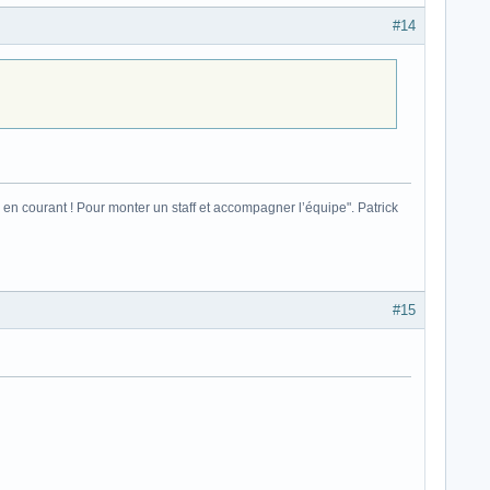
#14
ais en courant ! Pour monter un staff et accompagner l’équipe". Patrick
#15