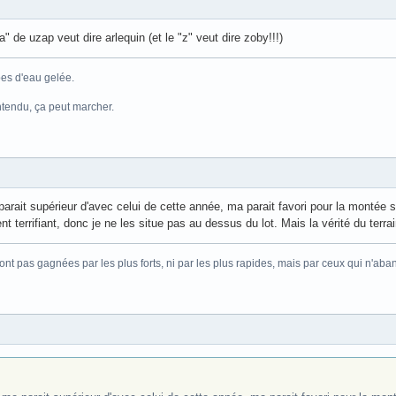
" de uzap veut dire arlequin (et le "z" veut dire zoby!!!)
es d'eau gelée.
ntendu, ça peut marcher.
 parait supérieur d'avec celui de cette année, ma parait favori pour la montée
t terrifiant, donc je ne les situe pas au dessus du lot. Mais la vérité du terrain
sont pas gagnées par les plus forts, ni par les plus rapides, mais par ceux qui n'ab