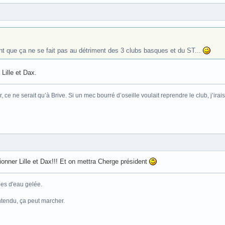
t que ça ne se fait pas au détriment des 3 clubs basques et du ST...
 Lille et Dax.
r, ce ne serait qu’à Brive. Si un mec bourré d’oseille voulait reprendre le club, j’ir
sionner Lille et Dax!!! Et on mettra Cherge président
es d'eau gelée.
ntendu, ça peut marcher.