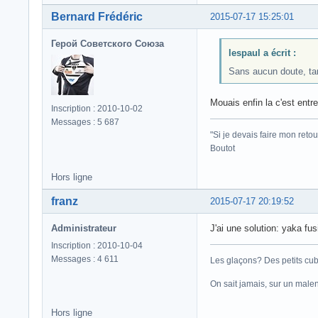
Bernard Frédéric
2015-07-17 15:25:01
Герой Советского Союза
lespaul a écrit :
Sans aucun doute, tan
Mouais enfin la c'est entre
Inscription : 2010-10-02
Messages : 5 687
"Si je devais faire mon retou
Boutot
Hors ligne
franz
2015-07-17 20:19:52
Administrateur
J'ai une solution: yaka fu
Inscription : 2010-10-04
Messages : 4 611
Les glaçons? Des petits cub
On sait jamais, sur un male
Hors ligne