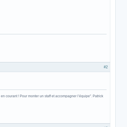
#2
ais en courant ! Pour monter un staff et accompagner l’équipe". Patrick