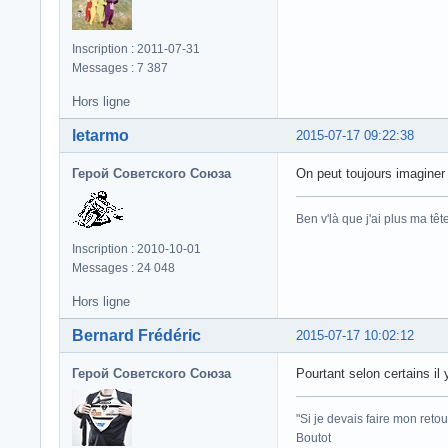
Inscription : 2011-07-31
Messages : 7 387
Hors ligne
letarmo
2015-07-17 09:22:38
Герой Советского Союза
On peut toujours imaginer
Ben v'là que j'ai plus ma tête.
Inscription : 2010-10-01
Messages : 24 048
Hors ligne
Bernard Frédéric
2015-07-17 10:02:12
Герой Советского Союза
Pourtant selon certains il 
"Si je devais faire mon retou
Boutot