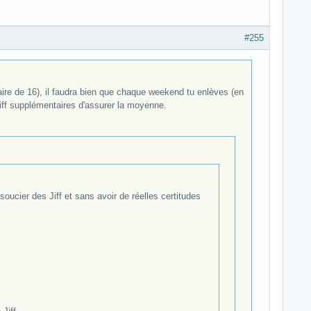
#255
aire de 16), il faudra bien que chaque weekend tu enlèves (en
Jiff supplémentaires d'assurer la moyenne.
ucier des Jiff et sans avoir de réelles certitudes