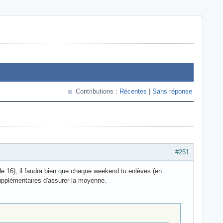
Contributions :
Récentes
|
Sans réponse
#251
de 16), il faudra bien que chaque weekend tu enlèves (en
 supplémentaires d'assurer la moyenne.