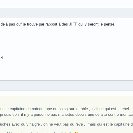
t déjà pas ouf je trouve par rapport à des JIFF qui y seront je pense.
idi
ue le capitaine du bateau tape du poing sur la table , indique qui est le chef ,
e suis con il n y a personne aux manettes depuis une défaite contre monta
ouches avec du vinaigre , on ne veut pas du rêve , mais qui est le capitaine d