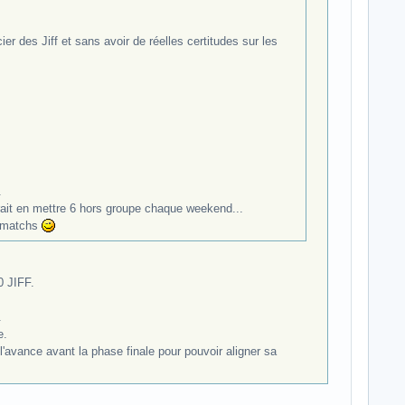
 des Jiff et sans avoir de réelles certitudes sur les
.
drait en mettre 6 hors groupe chaque weekend...
p matchs
0 JIFF.
.
e.
 l'avance avant la phase finale pour pouvoir aligner sa