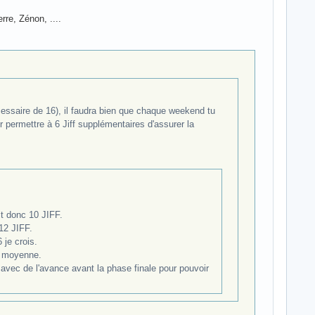
re, Zénon, ....
cessaire de 16), il faudra bien que chaque weekend tu
r permettre à 6 Jiff supplémentaires d'assurer la
it donc 10 JIFF.
+12 JIFF.
 je crois.
e moyenne.
ir avec de l'avance avant la phase finale pour pouvoir