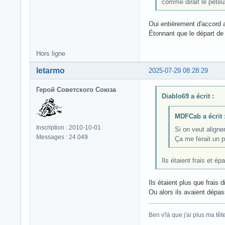
comme dirait le péteux 
Oui entièrement d'accord 
Étonnant que le départ de 
Hors ligne
letarmo
2025-07-29 08:28:29
Герой Советского Союза
Diablo69 a écrit :
MDFCab a écrit 
Inscription : 2010-10-01
Si on veut aligne
Messages : 24 049
Ça me ferait un p
Ils étaient frais et é
Ils étaient plus que frais 
Ou alors ils avaient dépas
Ben v'là que j'ai plus ma tête.