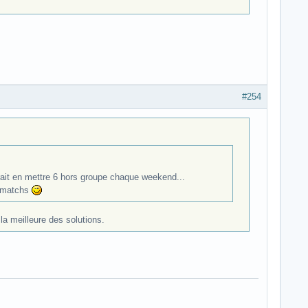
#254
drait en mettre 6 hors groupe chaque weekend...
p matchs
la meilleure des solutions.