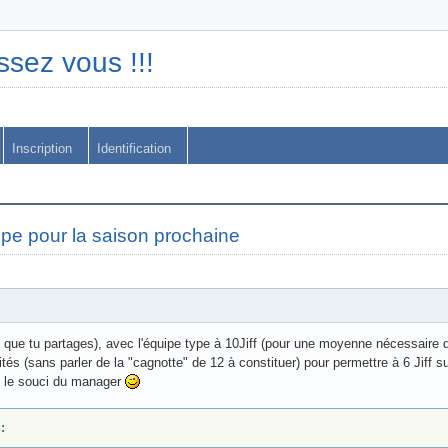
ssez vous !!!
Inscription
Identification
ipe pour la saison prochaine
t que tu partages), avec l'équipe type à 10Jiff (pour une moyenne nécessaire 
tés (sans parler de la "cagnotte" de 12 à constituer) pour permettre à 6 Jiff
s le souci du manager
: