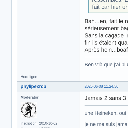
fait car hier o
Bah...en, fait le
sérieusement bag
Sans la cagade i
fin ils étaient q
Après hein...boa
Ben v'là que j'ai plu
Hors ligne
phylipexrcb
2025-06-08 11:24:36
Jamais 2 sans 3 
Moderator
une Heineken, oui .
je ne me suis jamais
Inscription : 2010-10-02