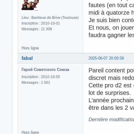
fautes (en tout c
midi à quatorze h
Lieu : Banlieue de Brive (Toulouse)
Je suis bien cont
Inscription : 2010-10-01
Et nous, on jouer
Messages : 11 308
faudra gagner le
Hors ligne
fabal
2025-06-07 20:00:58
Pareil content po
Герой Советского Союза
discret mais redo
Inscription : 2010-10-05
Messages : 1 001
Cette pro d2 est
lot de surprises.
L’année prochaine
être dans les 2 va
Dernière modificatio
Hors ligne