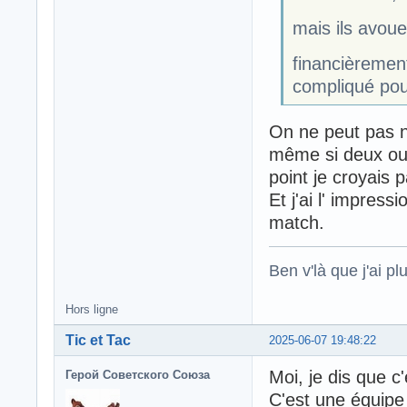
mais ils avoue
financièrement
compliqué pou
On ne peut pas no
même si deux ou t
point je croyais p
Et j'ai l' impres
match.
Ben v'là que j'ai plu
Hors ligne
Tic et Tac
2025-06-07 19:48:22
Moi, je dis que c'
Герой Советского Союза
C'est une équipe 