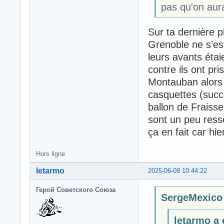
pas qu'on aura
Sur ta dernière p
Grenoble ne s’es
leurs avants éta
contre ils ont pri
Montauban alors
casquettes (succ
ballon de Fraiss
sont un peu resse
ça en fait car hie
Hors ligne
letarmo
2025-06-08 10:44:22
Герой Советского Союза
SergeMexico a
letarmo a é