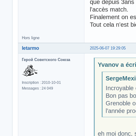
que depuis 3ans 
l'accès match.
Finalement on es
Tout cela n'est b
Hors ligne
letarmo
2025-06-07 19:29:05
Герой Советского Союза
Yvanov a écri
SergeMexic
Inscription : 2010-10-01
Incroyable 
Messages : 24 049
Bon pas bo
Grenoble o
l’année pr
eh moi donc, 