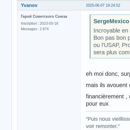
Yvanov
2025-06-07 19:24:52
Герой Советского Союза
SergeMexico a
Inscription : 2023-05-18
Messages : 2 874
Incroyable en
Bon pas bon p
ou l’USAP, Pr
sera plus com
eh moi donc, sur
mais ils avouent 
financièrement ,
pour eux
"Puis nous vieillis
voir remonter."