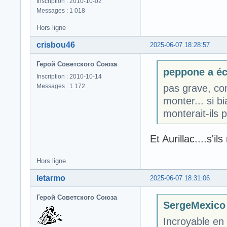
Inscription : 2010-10-02
Messages : 1 018
Hors ligne
crisbou46
2025-06-07 18:28:57
Герой Советского Союза
peppone a écr
Inscription : 2010-10-14
Messages : 1 172
pas grave, co
monter... si bi
monterait-ils 
Et Aurillac....s'
Hors ligne
letarmo
2025-06-07 18:31:06
Герой Советского Союза
SergeMexico a
Incroyable en