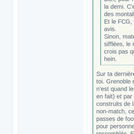
la demi. C'
des montal
Et le FCG, 
avis.
Sinon, matc
sifflées, l
crois pas q
hein.
Sur ta dernièr
toi. Grenoble 
n’est quand l
en fait) et par
construits de
non-match, ce
passes de foot
pour personne
ressemblés. En