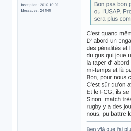
Bon pas bon p
Inscription : 2010-10-01
ou l’USAP, Pr
Messages : 24 049
sera plus com
C'est quand même 
D' abord un enga
des pénalités et 
du gus qui joue u
la taper d' abor
mi-temps et là pa
Bon, pour nous c'e
C'est sûr qu'on a
Et le FCG, ils se
Sinon, match très
rugby y a des jou
nous, pu battre l
Ben v'là que j'ai plu