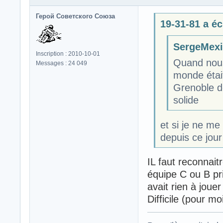
Герой Советского Союза
19-31-81 a écr
SergeMexic
Inscription : 2010-10-01
Quand nous
Messages : 24 049
monde était
Grenoble do
solide
et si je ne me
depuis ce jour
IL faut reconnait
équipe C ou B pr
avait rien à jouer
Difficile (pour mo