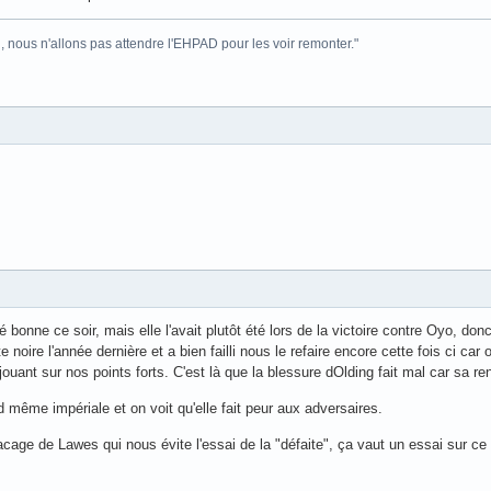
i, nous n'allons pas attendre l'EHPAD pour les voir remonter."
é bonne ce soir, mais elle l'avait plutôt été lors de la victoire contre Oyo, donc
noire l'année dernière et a bien failli nous le refaire encore cette fois ci car
 jouant sur nos points forts. C'est là que la blessure dOlding fait mal car sa ren
 même impériale et on voit qu'elle fait peur aux adversaires.
age de Lawes qui nous évite l'essai de la "défaite", ça vaut un essai sur ce 