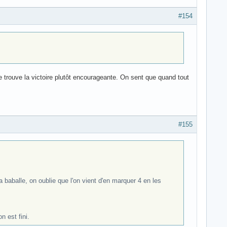
#154
 trouve la victoire plutôt encourageante. On sent que quand tout
#155
baballe, on oublie que l'on vient d'en marquer 4 en les
n est fini.