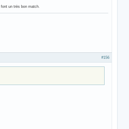
s font un très bon match.
#156