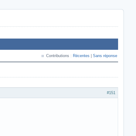
Contributions :
Récentes
|
Sans réponse
#151