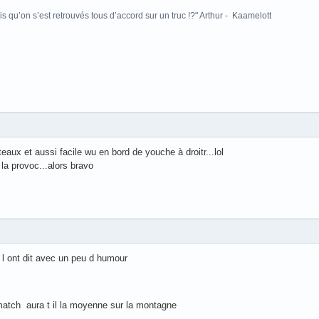
is qu’on s’est retrouvés tous d’accord sur un truc !?" Arthur - Kaamelott
eaux et aussi facile wu en bord de youche à droitr...lol
la provoc...alors bravo
 ont dit avec un peu d humour
 match aura t il la moyenne sur la montagne