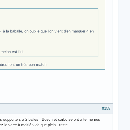
 la baballe, on oublie que l'on vient d'en marquer 4 en
 melon est fini.
ières font un très bon match.
#159
s supporters a 2 balles . Bosch et carbo seront à terme nos
 le verre à moitié vide que plein...triste