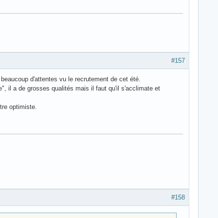
#157
a beaucoup d'attentes vu le recrutement de cet été.
 il a de grosses qualités mais il faut qu'il s'acclimate et
tre optimiste.
#158