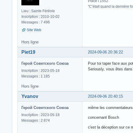
Place I 1552
"C’était quand la dernière fo
Lieu : Sainte Féréole
Inscription : 2010-10-02
Messages : 7 496
Site Web
Hors ligne
Piet19
2024-09-06 20:36:22
Герой Советского Союза
Pour toi taper face aux pot
Seriously, vous êtes dans 
Inscription : 2023-05-18
Messages : 1 185
Hors ligne
Yvanov
2024-09-06 20:40:15
Герой Советского Союза
même les commentateurs l
Inscription : 2023-05-18
concernant Bosch
Messages : 2 874
c'est la déception sur ce