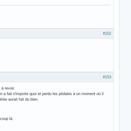
#152
#153
 à revoir.
 on a fait n'importe quoi et perdu les pédales à un moment où il
trée aurait fait du bien.
coup là.