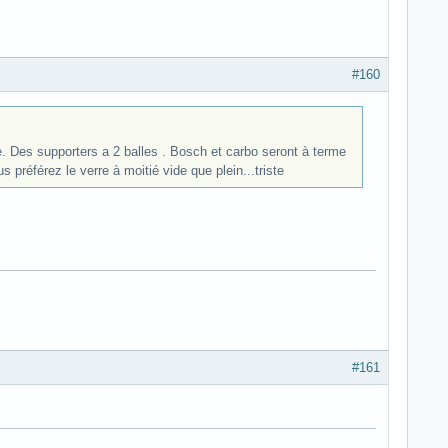
#160
. Des supporters a 2 balles . Bosch et carbo seront à terme
 préférez le verre à moitié vide que plein...triste
#161