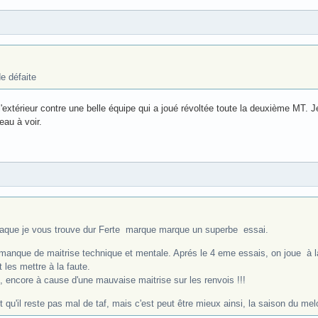
e défaite
xtérieur contre une belle équipe qui a joué révoltée toute la deuxième MT. Je
eau à voir.
ttaque je vous trouve dur Ferte marque marque un superbe essai.
anque de maitrise technique et mentale. Aprés le 4 eme essais, on joue à la 
 les mettre à la faute.
, encore à cause d'une mauvaise maitrise sur les renvois !!!
et qu'il reste pas mal de taf, mais c'est peut être mieux ainsi, la saison du melo