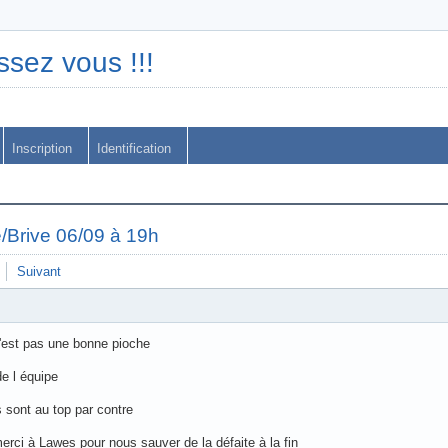
ssez vous !!!
Inscription
Identification
Brive 06/09 à 19h
Suivant
n'est pas une bonne pioche
de l équipe
s sont au top par contre
rci à Lawes pour nous sauver de la défaite à la fin