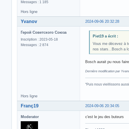
Messages : 1 185
Hors ligne
Yvanov
2024-09-06 20:32:28
Герой Советского Союза
Piet19 a écrit :
Inscription : 2023-05-18
Vous me décevez à tou
Messages : 2 874
nos stars...Bosch a lo
Bosch aurait pu nous fair
Dernière modification par Yvan
"Puis nous vieillissons auss
Hors ligne
Franç19
2024-09-06 20:34:05
Moderator
c'est le jeu des buteurs