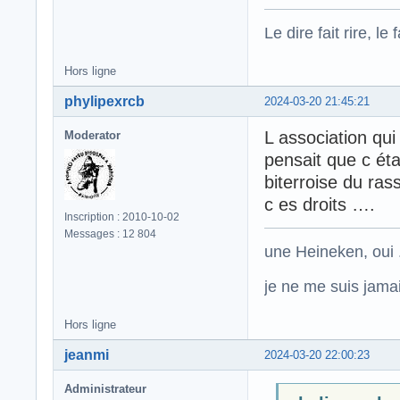
Le dire fait rire, le f
Hors ligne
phylipexrcb
2024-03-20 21:45:21
L association qui
Moderator
pensait que c étai
biterroise du ras
c es droits ….
Inscription : 2010-10-02
Messages : 12 804
une Heineken, oui .
je ne me suis jamais
Hors ligne
jeanmi
2024-03-20 22:00:23
Administrateur