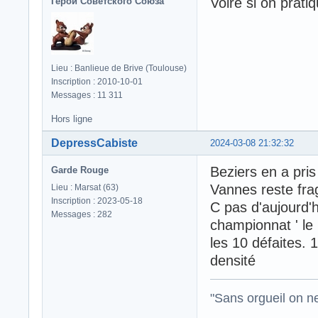
Voire si on prati
Герой Советского Союза
Lieu : Banlieue de Brive (Toulouse)
Inscription : 2010-10-01
Messages : 11 311
Hors ligne
DepressCabiste
2024-03-08 21:32:32
Beziers en a pris
Garde Rouge
Vannes reste fra
Lieu : Marsat (63)
Inscription : 2023-05-18
C pas d'aujourd'h
Messages : 282
championnat ' le 
les 10 défaites. 
densité
"Sans orgueil on ne 