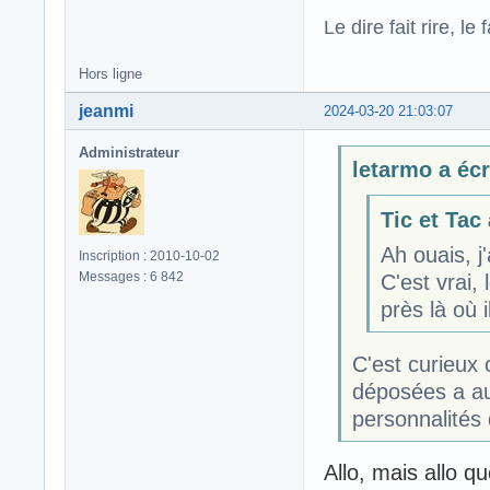
Le dire fait rire, le f
Hors ligne
jeanmi
2024-03-20 21:03:07
Administrateur
letarmo a écri
Tic et Tac 
Ah ouais, j
Inscription : 2010-10-02
Messages : 6 842
C'est vrai,
près là où i
C'est curieux
déposées a au
personnalités 
Allo, mais allo quo