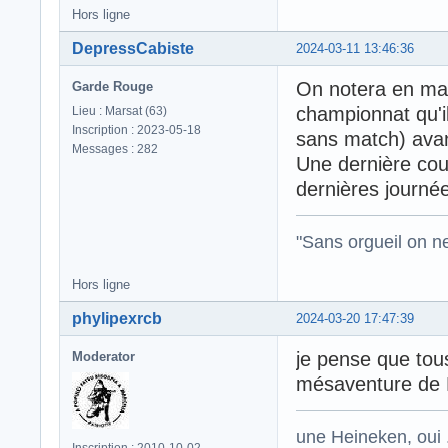
Hors ligne
DepressCabiste
2024-03-11 13:46:36
On notera en mat
Garde Rouge
championnat qu'i
Lieu : Marsat (63)
Inscription : 2023-05-18
sans match) avan
Messages : 282
Une dernière cou
dernières journée
"Sans orgueil on ne 
Hors ligne
phylipexrcb
2024-03-20 17:47:39
je pense que tous
Moderator
mésaventure de 
une Heineken, oui .
Inscription : 2010-10-02