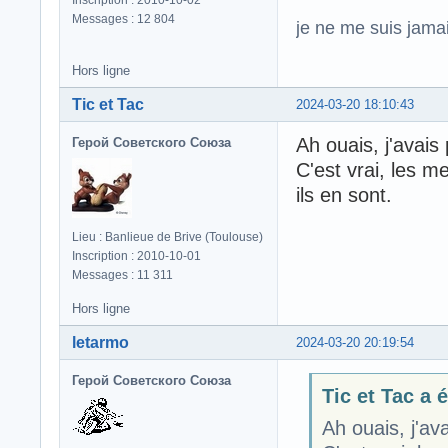
Messages : 12 804
je ne me suis jamais
Hors ligne
Tic et Tac
2024-03-20 18:10:43
Ah ouais, j'avais
Герой Советского Союза
C'est vrai, les m
ils en sont.
Lieu : Banlieue de Brive (Toulouse)
Inscription : 2010-10-01
Messages : 11 311
Hors ligne
letarmo
2024-03-20 20:19:54
Герой Советского Союза
Tic et Tac a é
Ah ouais, j'av