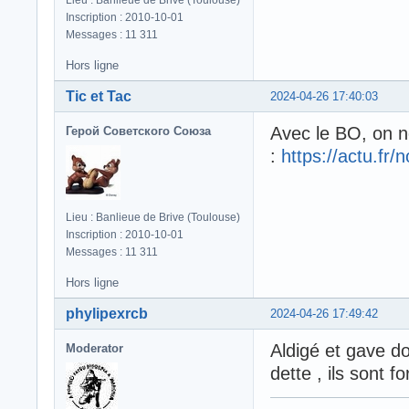
Inscription : 2010-10-01
Messages : 11 311
Hors ligne
Tic et Tac
2024-04-26 17:40:03
Avec le BO, on n
Герой Советского Союза
:
https://actu.fr/
Lieu : Banlieue de Brive (Toulouse)
Inscription : 2010-10-01
Messages : 11 311
Hors ligne
phylipexrcb
2024-04-26 17:49:42
Aldigé et gave doi
Moderator
dette , ils sont f