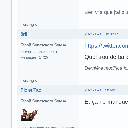
Ben v'là que j'ai plu
Hors ligne
6ril
2024-03-31 10:28:17
https://twitter
Герой Советского Союза
Inscription : 2021-12-01
Quel trou de balle
Messages : 1 725
Dernière modificatio
Hors ligne
Tic et Tac
2024-03-31 23:14:05
Et ça ne manque 
Герой Советского Союза
Lieu : Banlieue de Brive (Toulouse)