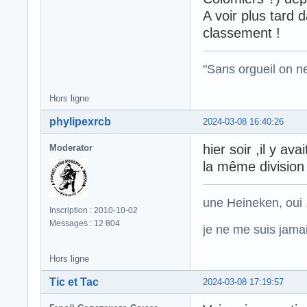
A voir plus tard 
classement !
"Sans orgueil on ne 
Hors ligne
phylipexrcb
2024-03-08 16:40:26
hier soir ,il y a
Moderator
la même divisio
une Heineken, oui .
Inscription : 2010-10-02
Messages : 12 804
je ne me suis jamais
Hors ligne
Tic et Tac
2024-03-08 17:19:57