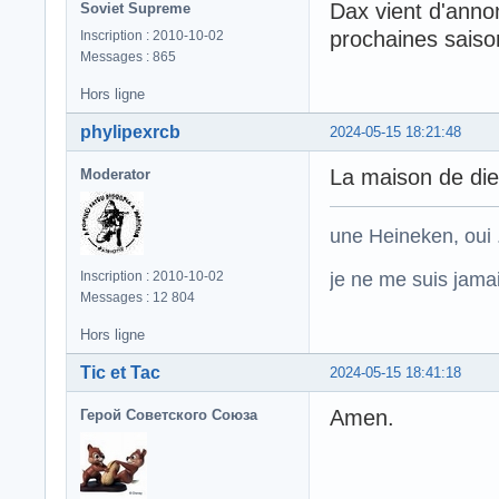
Dax vient d'annon
Soviet Supreme
prochaines saison
Inscription : 2010-10-02
Messages : 865
Hors ligne
phylipexrcb
2024-05-15 18:21:48
La maison de die
Moderator
une Heineken, oui .
je ne me suis jamais
Inscription : 2010-10-02
Messages : 12 804
Hors ligne
Tic et Tac
2024-05-15 18:41:18
Amen.
Герой Советского Союза