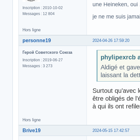
une Heineken, oui .
Inscription : 2010-10-02
Messages : 12 804
je ne me suis jamais
Hors ligne
personne19
2024-04-26 17:59:20
Герой Советского Союза
phylipexrcb a
Inscription : 2019-06-27
Messages : 3 273
Aldigé et gave
laissant la det
Surtout qu’avec l
être obligés de l
à qui ils ont refil
Hors ligne
Brive19
2024-05-15 17:42:57