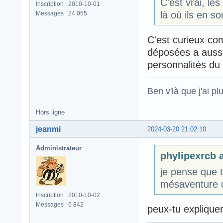
C'est vrai, le
Inscription : 2010-10-01
là où ils en so
Messages : 24 055
C'est curieux co
déposées a aussi
personnalités du 
Ben v'là que j'ai plu
Hors ligne
jeanmi
2024-03-20 21:02:10
Administrateur
phylipexrcb a
je pense que t
mésaventure 
Inscription : 2010-10-02
Messages : 6 842
peux-tu expliquer