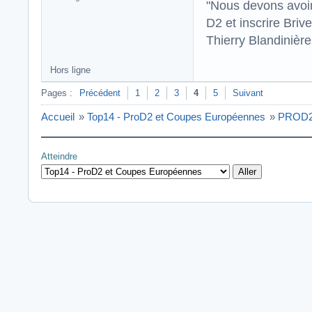
"Nous devons avoir
D2 et inscrire Briv
Thierry Blandinièr
Hors ligne
Pages :
Précédent
1
2
3
4
5
Suivant
Accueil
»
Top14 - ProD2 et Coupes Européennes
»
PROD2
Atteindre