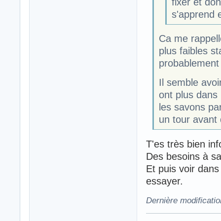
fixer et do
s'apprend 
Ca me rappell
plus faibles s
probablement m
Il semble avoi
ont plus dans 
les savons pa
un tour avant
T'es très bien i
Des besoins à sa
Et puis voir dans
essayer.
Dernière modificati