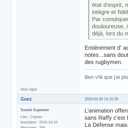
état d'esprit,
intègre et fid
Par conséquent
douloureuse, il
déjà, lors du m
Entièrement d' ac
notes...sans dout
des rugbymen.
Ben v'là que j'ai plu
Hors ligne
Guez
2024-03-29 14:15:30
L’animation offe
Soviet Supreme
sans Raffy c’est
Lieu : Cognac
Inscription : 2010-10-10
La Défense mais 
Messages : 766