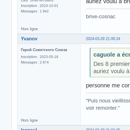
auriez voulu à br
Lieu : brive les bains
Inscription : 2010-10-01
Messages : 1 942
brive-cosnac
Hors ligne
Yvanov
2024-03-29 21:00:24
Герой Советского Союза
caguole a écr
Inscription : 2023-05-18
Messages : 2 874
Des 8 premier
auriez voulu à
personne me conc
"Puis nous vieillis
voir remonter."
Hors ligne