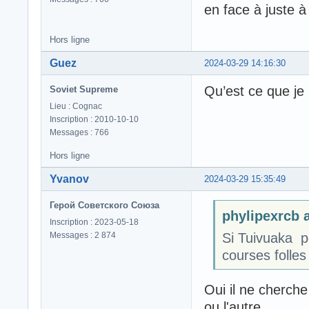
en face à juste à
Hors ligne
Guez
2024-03-29 14:16:30
Qu’est ce que je 
Soviet Supreme
Lieu : Cognac
Inscription : 2010-10-10
Messages : 766
Hors ligne
Yvanov
2024-03-29 15:35:49
Герой Советского Союза
phylipexrcb a
Inscription : 2023-05-18
Messages : 2 874
Si Tuivuaka po
courses folles
Oui il ne cherch
ou l'autre