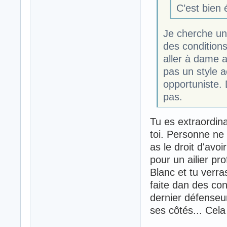
C’est bien
Je cherche un
des conditions
aller à dame a
pas un style a
opportuniste.
pas.
Tu es extraordina
toi. Personne ne
as le droit d'avo
pour un ailier pr
Blanc et tu verr
faite dan des con
dernier défenseur
ses côtés... Cel