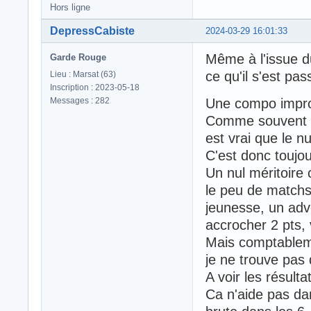
Hors ligne
DepressCabiste
2024-03-29 16:01:33
Même à l'issue du
Garde Rouge
ce qu'il s'est pas
Lieu : Marsat (63)
Inscription : 2023-05-18
Messages : 282
Une compo improb
Comme souvent au
est vrai que le nu
C'est donc toujou
Un nul méritoire 
le peu de matchs 
jeunesse, un adver
accrocher 2 pts,
Mais comptableme
je ne trouve pas
A voir les résulta
Ca n'aide pas dan