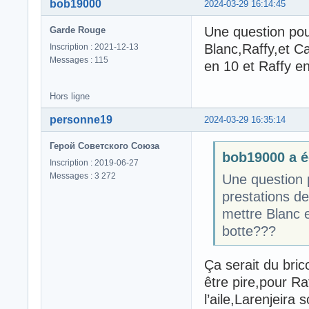
bob19000
2024-03-29 16:14:45
Une question pou
Garde Rouge
Blanc,Raffy,et 
Inscription : 2021-12-13
Messages : 115
en 10 et Raffy e
Hors ligne
personne19
2024-03-29 16:35:14
Герой Советского Союза
bob19000 a éc
Inscription : 2019-06-27
Messages : 3 272
Une question 
prestations d
mettre Blanc 
botte???
Ça serait du bric
être pire,pour Ra
l’aile,Larenjeira