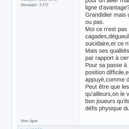
pour un ailier ma
Messages : 3 272
ligne d’avantage
Grandidier mais 
ou pas.
Moi ce n’est pas l
cagades,dégueule
suicidaire,et ce 
Mais ses qualités
par rapport à cer
Pour sa passe à b
position difficil
appuyé,comme dit 
Peut être que le
qu’ailleurs,on le 
bon joueurs qu’ils
défis physique du
Hors ligne