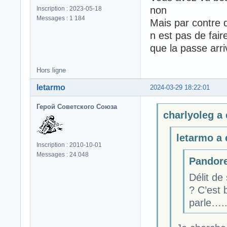
non
Inscription : 2023-05-18
Messages : 1 184
Mais par contre 
n est pas de fai
que la passe arri
Hors ligne
letarmo
2024-03-29 18:22:01
Герой Советского Союза
charlyoleg a é
letarmo a é
Inscription : 2010-10-01
Messages : 24 048
Pandore 
Délit de
? C’est 
parle….