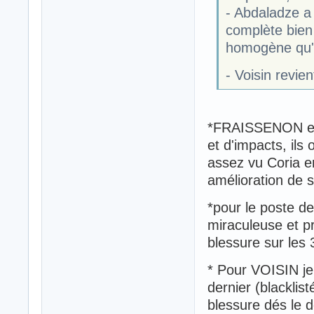
- Abdaladze a 
complète bien 
homogène qu'
- Voisin revien
*FRAISSENON et 
et d'impacts, ils
assez vu Coria e
amélioration de s
*pour le poste de 
miraculeuse et p
blessure sur les
* Pour VOISIN je 
dernier (blacklist
blessure dés le d