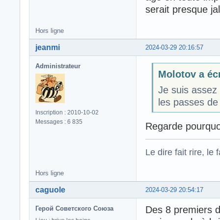
serait presque ja
Hors ligne
jeanmi
2024-03-29 20:16:57
Administrateur
Molotov a écr
Je suis assez 
les passes de
Inscription : 2010-10-02
Messages : 6 835
Regarde pourquoi
Le dire fait rire, le f
Hors ligne
caguole
2024-03-29 20:54:17
Des 8 premiers d
Герой Советского Союза